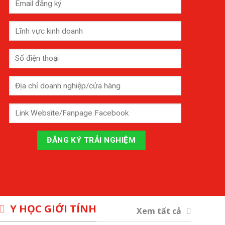
Y HỌC GIỚI TÍNH
Xem tất cả