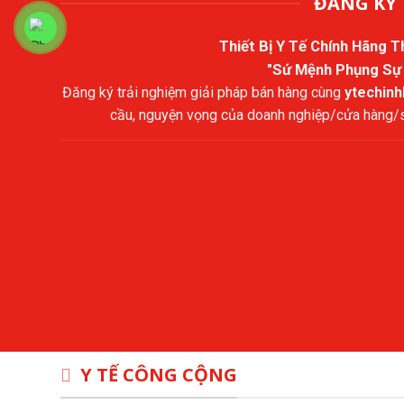
ĐĂNG KÝ 
Thiết Bị Y Tế Chính Hãng 
"Sứ Mệnh Phụng Sự
Đăng ký trải nghiệm giải pháp bán hàng cùng
ytechin
cầu, nguyện vọng của doanh nghiệp/cửa hàng/sả
Y TẾ CÔNG CỘNG