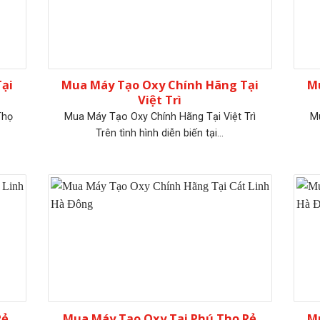
ại
Mua Máy Tạo Oxy Chính Hãng Tại
M
Việt Trì
Thọ
Mua Máy Tạo Oxy Chính Hãng Tại Việt Trì
M
Trên tình hình diễn biến tại...
Rẻ
Mua Máy Tạo Oxy Tại Phú Thọ Rẻ
Mu