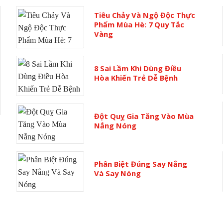
Tiêu Chảy Và Ngộ Độc Thực
Phẩm Mùa Hè: 7 Quy Tắc
Vàng
8 Sai Lầm Khi Dùng Điều
Hòa Khiến Trẻ Dễ Bệnh
Đột Quỵ Gia Tăng Vào Mùa
Nắng Nóng
Phân Biệt Đúng Say Nắng
Và Say Nóng