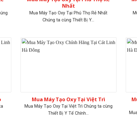
Nhất
húng
Mua Máy Tạo Oxy Tại Phú Thọ Rẻ Nhất
Mu
Chúng ta cùng Thiết Bị Y...
ọ
Mua Máy Tạo Oxy Tại Việt Trì
Mu
ta
Mua Máy Tạo Oxy Tại Việt Trì Chúng ta cùng
Mua
Thiết Bị Y Tế Chính...