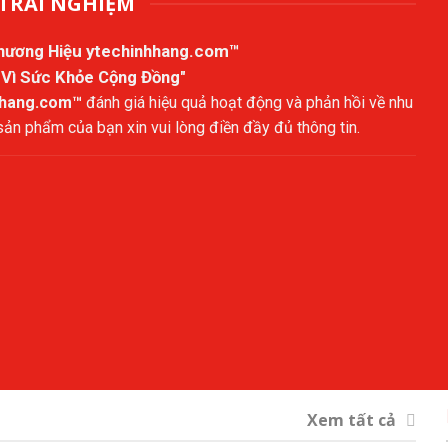
TRẢI NGHIỆM
Thương Hiệu
ytechinhhang.com™
 Vì Sức Khỏe Cộng Đồng"
hhang.com™
đánh giá hiệu quả hoạt động và phản hồi về nhu
n phẩm của bạn xin vui lòng điền đầy đủ thông tin.
Xem tất cả