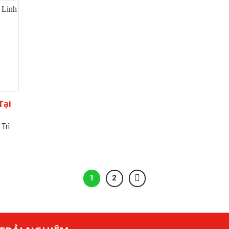
Tại
Trì
1
2