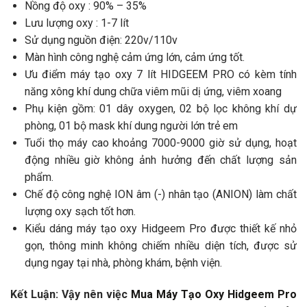
Nồng độ oxy : 90% – 35%
Lưu lượng oxy : 1-7 lít
Sử dụng nguồn điện: 220v/110v
Màn hình công nghệ cảm ứng lớn, cảm ứng tốt.
Ưu điểm máy tạo oxy 7 lít HIDGEEM PRO có kèm tính
năng xông khí dung chữa viêm mũi dị ứng, viêm xoang
Phụ kiện gồm: 01 dây oxygen, 02 bộ lọc không khí dự
phòng, 01 bộ mask khí dung người lớn trẻ em
Tuổi thọ máy cao khoảng 7000-9000 giờ sử dụng, hoạt
động nhiều giờ không ảnh hưởng đến chất lượng sản
phẩm.
Chế độ công nghệ ION âm (-) nhân tạo (ANION) làm chất
lượng oxy sạch tốt hơn.
Kiểu dáng máy tạo oxy Hidgeem Pro được thiết kế nhỏ
gọn, thông minh không chiếm nhiều diện tích, được sử
dụng ngay tại nhà, phòng khám, bệnh viện.
Kết Luận: Vậy nên việc
Mua Máy Tạo Oxy Hidgeem Pro