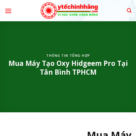
Skip
to
content
THÔNG TIN TỔNG HỢP
Mua Máy Tạo Oxy Hidgeem Pro Tại
Tân Bình TPHCM
Mua Máy