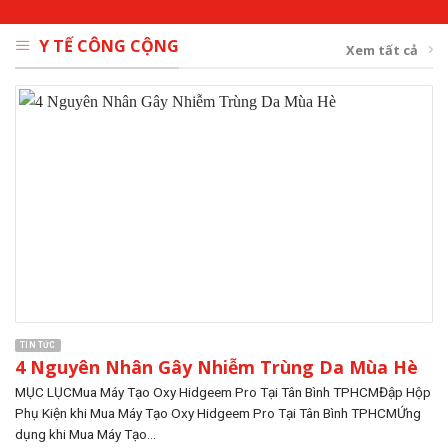
Y TẾ CÔNG CỘNG
Xem tất cả
TIN TỨC
4 Nguyên Nhân Gây Nhiễm Trùng Da Mùa Hè
MỤC LỤCMua Máy Tạo Oxy Hidgeem Pro Tại Tân Bình TPHCMĐập Hộp
Phụ Kiện khi Mua Máy Tạo Oxy Hidgeem Pro Tại Tân Bình TPHCMỨng
dụng khi Mua Máy Tạo...