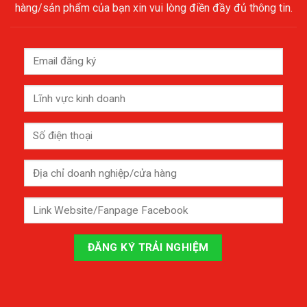
hàng/sản phẩm của bạn xin vui lòng điền đầy đủ thông tin.