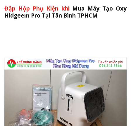
Đập Hộp Phụ Kiện khi
Mua Máy Tạo Oxy
Hidgeem Pro Tại Tân Bình TPHCM