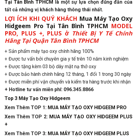
Tại Tân Bình TPHCM
là một sự lựa chọn đúng đắn của
tất cả những vị khách hàng thông thái nhất.
LỢI ÍCH KHI QUÝ KHÁCH
Mua Máy Tạo Oxy
Hidgeem Pro Tại Tân Bình TPHCM
MODEL
PRO, PLUS +, PLUS
ở
Thiết Bị Y Tế Chính
Hãng Tại Quận Tân Bình TPHCM
+ Sản phẩm máy tạo oxy chính hãng 100%
+ Được tư vấn bởi chuyên gia y tế trên 10 năm kinh nghiệm
+ Được tặng kèm 03 bộ dây mặt nạ thở oxy
+ Được bảo hành chính hãng 12 tháng, 1 đổi 1 trong 30 ngày
+ Được miễn phí vận chuyển và kiểm tra hàng trước khi nhận
+ Hotline tư vấn miễn phí: 096.345.8866
Top 3 Máy Tạo Oxy Hidgeem
Xem Thêm TOP 1:
MUA MÁY TẠO OXY HIDGEEM PRO
Xem Thêm TOP 2:
MUA MÁY TẠO OXY HIDGEEM PLUS
+
Xem Thêm TOP 3:
MUA MÁY TẠO OXY HIDGEEM PLUS