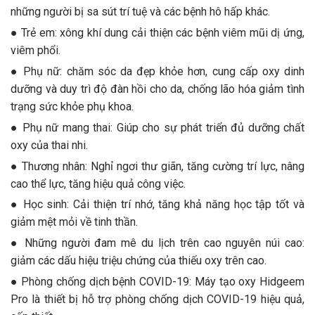
những người bị sa sút trí tuệ và các bệnh hô hấp khác.
● Trẻ em: xông khí dung cải thiện các bệnh viêm mũi dị ứng,
viêm phổi.
● Phụ nữ: chăm sóc da đẹp khỏe hơn, cung cấp oxy dinh
dưỡng và duy trì độ đàn hồi cho da, chống lão hóa giảm tình
trạng sức khỏe phụ khoa.
● Phụ nữ mang thai: Giúp cho sự phát triển đủ dưỡng chất
oxy của thai nhi.
● Thương nhân: Nghỉ ngơi thư giãn, tăng cường trí lực, nâng
cao thể lực, tăng hiệu quả công việc.
● Học sinh: Cải thiện trí nhớ, tăng khả năng học tập tốt và
giảm mệt mỏi về tinh thần.
● Những người đam mê du lịch trên cao nguyên núi cao:
giảm các dấu hiệu triệu chứng của thiếu oxy trên cao.
● Phòng chống dịch bệnh COVID-19: Máy tạo oxy Hidgeem
Pro là thiết bị hỗ trợ phòng chống dịch COVID-19 hiệu quả,