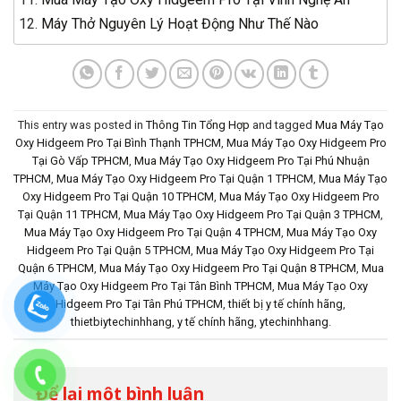
Máy Thở Nguyên Lý Hoạt Động Như Thế Nào
This entry was posted in
Thông Tin Tổng Hợp
and tagged
Mua Máy Tạo
Oxy Hidgeem Pro Tại Bình Thạnh TPHCM
,
Mua Máy Tạo Oxy Hidgeem Pro
Tại Gò Vấp TPHCM
,
Mua Máy Tạo Oxy Hidgeem Pro Tại Phú Nhuận
TPHCM
,
Mua Máy Tạo Oxy Hidgeem Pro Tại Quận 1 TPHCM
,
Mua Máy Tạo
Oxy Hidgeem Pro Tại Quận 10 TPHCM
,
Mua Máy Tạo Oxy Hidgeem Pro
Tại Quận 11 TPHCM
,
Mua Máy Tạo Oxy Hidgeem Pro Tại Quận 3 TPHCM
,
Mua Máy Tạo Oxy Hidgeem Pro Tại Quận 4 TPHCM
,
Mua Máy Tạo Oxy
Hidgeem Pro Tại Quận 5 TPHCM
,
Mua Máy Tạo Oxy Hidgeem Pro Tại
Quận 6 TPHCM
,
Mua Máy Tạo Oxy Hidgeem Pro Tại Quận 8 TPHCM
,
Mua
Máy Tạo Oxy Hidgeem Pro Tại Tân Bình TPHCM
,
Mua Máy Tạo Oxy
Hidgeem Pro Tại Tân Phú TPHCM
,
thiết bị y tế chính hãng
,
thietbiytechinhhang
,
y tế chính hãng
,
ytechinhhang
.
Để lại một bình luận