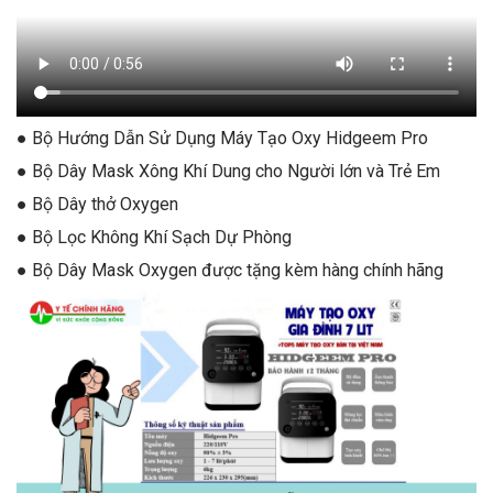
● Bộ Hướng Dẫn Sử Dụng Máy Tạo Oxy Hidgeem Pro
● Bộ Dây Mask Xông Khí Dung cho Người lớn và Trẻ Em
● Bộ Dây thở Oxygen
● Bộ Lọc Không Khí Sạch Dự Phòng
● Bộ Dây Mask Oxygen được tặng kèm hàng chính hãng