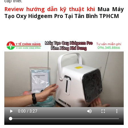
cấp thiết.
Review hướng dẫn kỹ thuật khi
Mua Máy
Tạo Oxy Hidgeem Pro Tại Tân Bình TPHCM