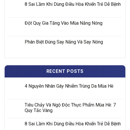
8 Sai Lầm Khi Dùng Điều Hòa Khiến Trẻ Dễ Bệnh
Đột Quỵ Gia Tăng Vào Mùa Nắng Nóng
Phân Biệt Đúng Say Nắng Và Say Nóng
RECENT POSTS
4 Nguyên Nhân Gây Nhiễm Trùng Da Mùa Hè
Tiêu Chảy Và Ngộ Độc Thực Phẩm Mùa Hè: 7
Quy Tắc Vàng
8 Sai Lầm Khi Dùng Điều Hòa Khiến Trẻ Dễ Bệnh