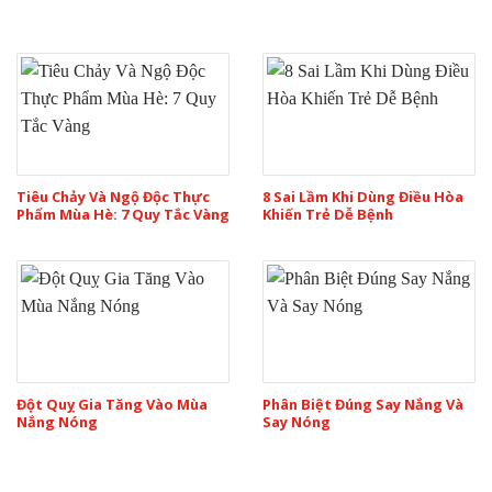
Tiêu Chảy Và Ngộ Độc Thực
8 Sai Lầm Khi Dùng Điều Hòa
Phẩm Mùa Hè: 7 Quy Tắc Vàng
Khiến Trẻ Dễ Bệnh
Đột Quỵ Gia Tăng Vào Mùa
Phân Biệt Đúng Say Nắng Và
Nắng Nóng
Say Nóng