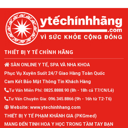
THIẾT BỊ Y TẾ CHÍNH HÃNG
SÀN ONLINE Y TẾ, SPA VÀ NHA KHOA
Phục Vụ Xuyên Suốt 24/7 Giao Hàng Toàn Quốc
Cam Kết Bảo Mật Thông Tin Khách Hàng
Tư Vấn Miễn Phí:
0825.8888.90
(8h - 18h cả T7/CN/Lễ)
Tư Vấn Chuyên Gia:
096.345.8866
(9h - 16h từ T2-T6)
Website:
www.ytechinhhang.com
THIẾT BỊ Y TẾ PHẠM KHÁNH GIA (PKGmed)
MANG ĐẾN TINH HOA Y HỌC TRONG TẦM TAY BẠN