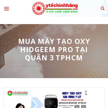
Skip
to
content
MUA MÁY TẠO OXY
HIDGEEM PRO TẠI
QUẬN 3 TPHCM