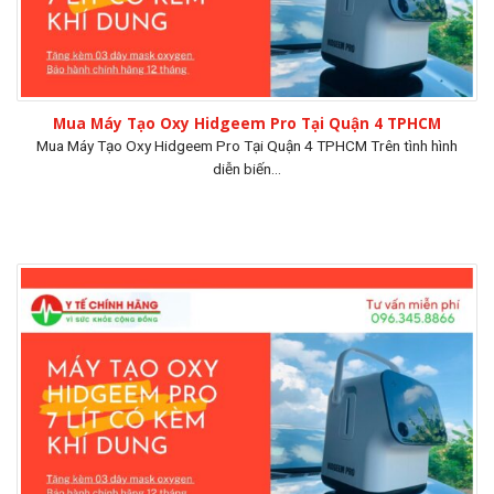
Mua Máy Tạo Oxy Hidgeem Pro Tại Quận 4 TPHCM
Mua Máy Tạo Oxy Hidgeem Pro Tại Quận 4 TPHCM Trên tình hình
diễn biến...