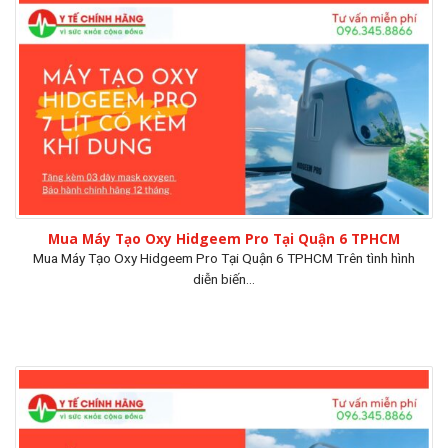
Mua Máy Tạo Oxy Hidgeem Pro Tại Quận 6 TPHCM
Mua Máy Tạo Oxy Hidgeem Pro Tại Quận 6 TPHCM Trên tình hình
diễn biến...