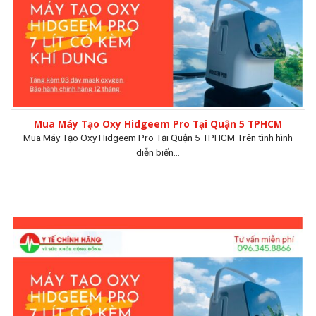
Mua Máy Tạo Oxy Hidgeem Pro Tại Quận 5 TPHCM
Mua Máy Tạo Oxy Hidgeem Pro Tại Quận 5 TPHCM Trên tình hình
diễn biến...