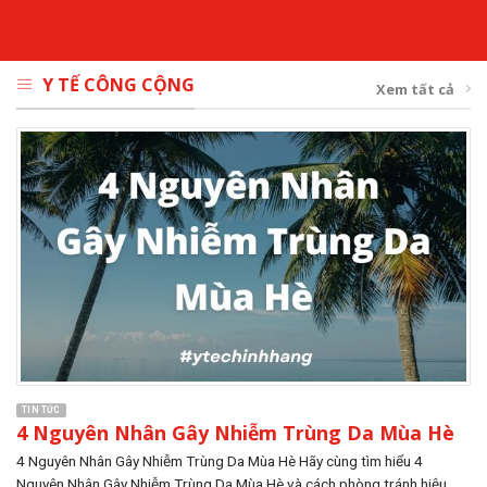
Y TẾ CÔNG CỘNG
Xem tất cả
TIN TỨC
4 Nguyên Nhân Gây Nhiễm Trùng Da Mùa Hè
4 Nguyên Nhân Gây Nhiễm Trùng Da Mùa Hè Hãy cùng tìm hiểu 4
Nguyên Nhân Gây Nhiễm Trùng Da Mùa Hè và cách phòng tránh hiệu