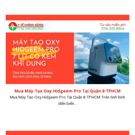
Mua Máy Tạo Oxy Hidgeem Pro Tại Quận 8 TPHCM
Mua Máy Tạo Oxy Hidgeem Pro Tại Quận 8 TPHCM Trên tình hình
diễn biến...