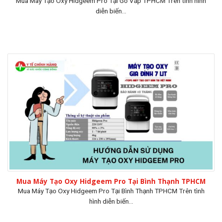
Mua Máy Tạo Oxy Hidgeem Pro Tại Gò Vấp TPHCM Trên tình hình
diễn biến...
Mua Máy Tạo Oxy Hidgeem Pro Tại Bình Thạnh TPHCM
Mua Máy Tạo Oxy Hidgeem Pro Tại Bình Thạnh TPHCM Trên tình
hình diễn biến...