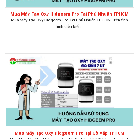
Mua Máy Tạo Oxy Hidgeem Pro Tại Phú Nhuận TPHCM
Mua Máy Tạo Oxy Hidgeem Pro Tại Phú Nhuận TPHCM Trên tình
hình diễn biến...
Mua Máy Tạo Oxy Hidgeem Pro Tại Gò Vấp TPHCM