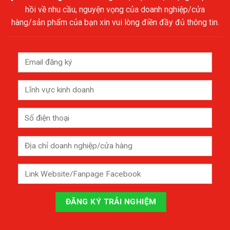
hồi về nhu cầu, nguyện vọng của doanh nghiệp/cửa
hàng/sản phẩm của bạn xin vui lòng điền đầy đủ thông tin.