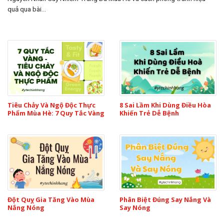
quả qua bài...
Tiêu Chảy Và Ngộ Độc Thực
8 Sai Lầm Khi Dùng Điều Hòa
Phẩm Mùa Hè: 7 Quy Tắc Vàng
Khiến Trẻ Dễ Bệnh
Đột Quỵ Gia Tăng Vào Mùa
Phân Biệt Đúng Say Nắng Và
Nắng Nóng
Say Nóng