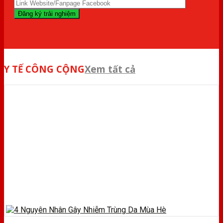
Y TẾ CÔNG CỘNG
Xem tất cả