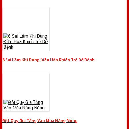
8 Sai Lầm Khi Dùng Điều Hòa Khiến Trẻ Dễ Bệnh
Đột Quỵ Gia Tăng Vào Mùa Nắng Nóng