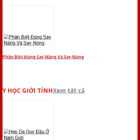
Phân Biệt Đúng Say Nắng Và Say Nóng
Y HỌC GIỚI TÍNH
Xem tất cả