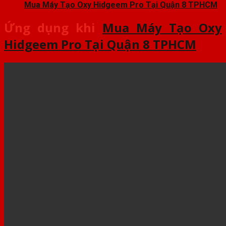
Mua Máy Tạo Oxy Hidgeem Pro Tại Quận 8 TPHCM
Ứng dụng khi
Mua Máy Tạo Oxy
Hidgeem Pro Tại Quận 8 TPHCM