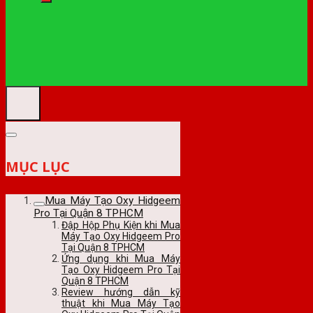
MỤC LỤC
Mua Máy Tạo Oxy Hidgeem
Pro Tại Quận 8 TPHCM
Đập Hộp Phụ Kiện khi Mua
Máy Tạo Oxy Hidgeem Pro
Tại Quận 8 TPHCM
Ứng dụng khi Mua Máy
Tạo Oxy Hidgeem Pro Tại
Quận 8 TPHCM
Review hướng dẫn kỹ
thuật khi Mua Máy Tạo