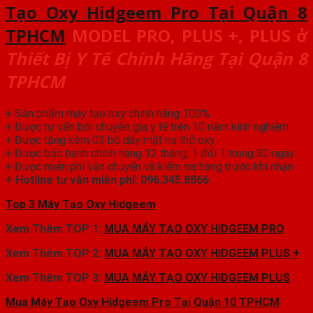
Tạo Oxy Hidgeem Pro Tại Quận 8
TPHCM
MODEL PRO, PLUS +, PLUS
ở
Thiết Bị Y Tế Chính Hãng Tại Quận 8
TPHCM
+ Sản phẩm máy tạo oxy chính hãng 100%
+ Được tư vấn bởi chuyên gia y tế trên 10 năm kinh nghiệm
+ Được tặng kèm 03 bộ dây mặt nạ thở oxy
+ Được bảo hành chính hãng 12 tháng, 1 đổi 1 trong 30 ngày
+ Được miễn phí vận chuyển và kiểm tra hàng trước khi nhận
+ Hotline tư vấn miễn phí: 096.345.8866
Top 3 Máy Tạo Oxy Hidgeem
Xem Thêm TOP 1:
MUA MÁY TẠO OXY HIDGEEM PRO
Xem Thêm TOP 2:
MUA MÁY TẠO OXY HIDGEEM PLUS +
Xem Thêm TOP 3:
MUA MÁY TẠO OXY HIDGEEM PLUS
Mua Máy Tạo Oxy Hidgeem Pro Tại Quận 10 TPHCM