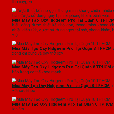
thở oxygen
Mua Máy Tạo Oxy Hidgeem Pro Tại Quận 8 TPHC
kiểu dáng được thiết kế nhỏ gọn, thông minh không c
nhiều diện tích, được sử dụng ngay tại nhà, phòng khám, 
viện.
Mua Máy Tạo Oxy Hidgeem Pro Tại Quận 8 TPHCM
c
xông khí dung và dây thở oxy
Mua Máy Tạo Oxy Hidgeem Pro Tại Quận 8 TPHCM
c
bào trong cơ thể khỏe mạnh
Mua Máy Tạo Oxy Hidgeem Pro Tại Quận 8 TPHCM
có
với sức khỏe
Mua Máy Tạo Oxy Hidgeem Pro Tại Quận 8 TPHCM
ion âm