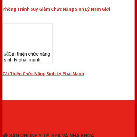
Phòng Tránh Suy Giảm Chức Năng Sinh Lý Nam Giới
Cải Thiện Chức Năng Sinh Lý Phái Mạnh
THIẾT BỊ Y TẾ CHÍNH HÃNG
SÀN ONLINE Y TẾ, SPA VÀ NHA KHOA