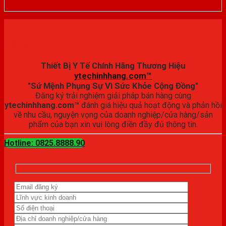
Đăng ký trải nghiệm
Thiết Bị Y Tế Chính Hãng Thương Hiệu
ytechinhhang.com™
"Sứ Mệnh Phụng Sự Vì Sức Khỏe Cộng Đồng"
Đăng ký trải nghiệm giải pháp bán hàng cùng
ytechinhhang.com™
đánh giá hiệu quả hoạt động và phản hồi
về nhu cầu, nguyện vọng của doanh nghiệp/cửa hàng/sản
phẩm của bạn xin vui lòng điền đầy đủ thông tin.
Hotline: 0825.8888.90