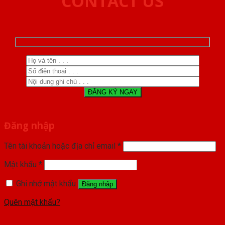
CONTACT US
Đăng nhập
Tên tài khoản hoặc địa chỉ email
*
Mật khẩu
*
Ghi nhớ mật khẩu
Đăng nhập
Quên mật khẩu?