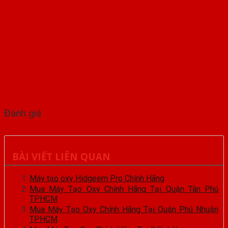
Đánh giá
BÀI VIẾT LIÊN QUAN
Máy tạo oxy Hidgeem Pro Chính Hãng
Mua Máy Tạo Oxy Chính Hãng Tại Quận Tân Phú
TPHCM
Mua Máy Tạo Oxy Chính Hãng Tại Quận Phú Nhuận
TPHCM