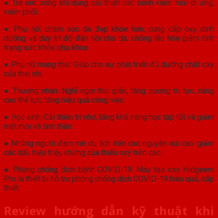
● Trẻ em: xông khí dung cải thiện các bệnh viêm mũi dị ứng,
viêm phổi.
● Phụ nữ: chăm sóc da đẹp khỏe hơn, cung cấp oxy dinh
dưỡng và duy trì độ đàn hồi cho da, chống lão hóa giảm tình
trạng sức khỏe phụ khoa.
● Phụ nữ mang thai: Giúp cho sự phát triển đủ dưỡng chất oxy
của thai nhi.
● Thương nhân: Nghỉ ngơi thư giãn, tăng cường trí lực, nâng
cao thể lực, tăng hiệu quả công việc.
● Học sinh: Cải thiện trí nhớ, tăng khả năng học tập tốt và giảm
mệt mỏi về tinh thần.
● Những người đam mê du lịch trên cao nguyên núi cao: giảm
các dấu hiệu triệu chứng của thiếu oxy trên cao.
● Phòng chống dịch bệnh COVID-19: Máy tạo oxy Hidgeem
Pro là thiết bị hỗ trợ phòng chống dịch COVID-19 hiệu quả, cấp
thiết.
Review hướng dẫn kỹ thuật khi