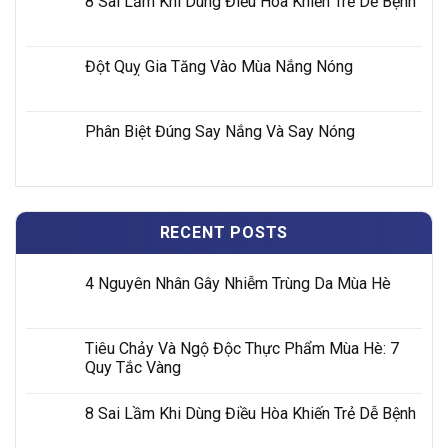
8 Sai Lầm Khi Dùng Điều Hòa Khiến Trẻ Dễ Bệnh
Đột Quỵ Gia Tăng Vào Mùa Nắng Nóng
Phân Biệt Đúng Say Nắng Và Say Nóng
RECENT POSTS
4 Nguyên Nhân Gây Nhiễm Trùng Da Mùa Hè
Tiêu Chảy Và Ngộ Độc Thực Phẩm Mùa Hè: 7
Quy Tắc Vàng
8 Sai Lầm Khi Dùng Điều Hòa Khiến Trẻ Dễ Bệnh