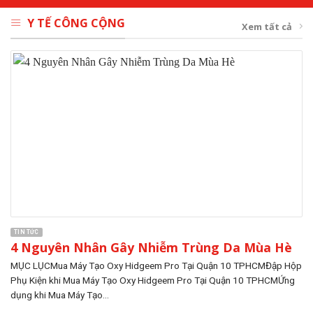
Y TẾ CÔNG CỘNG
Xem tất cả
TIN TỨC
4 Nguyên Nhân Gây Nhiễm Trùng Da Mùa Hè
MỤC LỤCMua Máy Tạo Oxy Hidgeem Pro Tại Quận 10 TPHCMĐập Hộp
Phụ Kiện khi Mua Máy Tạo Oxy Hidgeem Pro Tại Quận 10 TPHCMỨng
dụng khi Mua Máy Tạo...