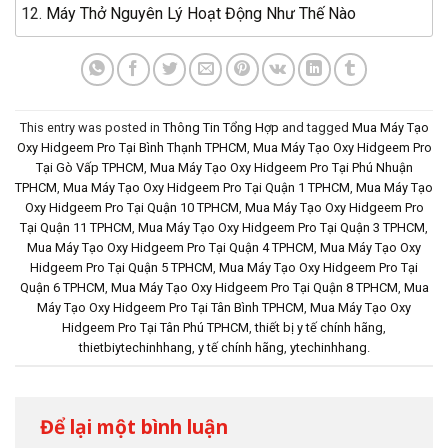
Máy Thở Nguyên Lý Hoạt Động Như Thế Nào
This entry was posted in
Thông Tin Tổng Hợp
and tagged
Mua Máy Tạo
Oxy Hidgeem Pro Tại Bình Thạnh TPHCM
,
Mua Máy Tạo Oxy Hidgeem Pro
Tại Gò Vấp TPHCM
,
Mua Máy Tạo Oxy Hidgeem Pro Tại Phú Nhuận
TPHCM
,
Mua Máy Tạo Oxy Hidgeem Pro Tại Quận 1 TPHCM
,
Mua Máy Tạo
Oxy Hidgeem Pro Tại Quận 10 TPHCM
,
Mua Máy Tạo Oxy Hidgeem Pro
Tại Quận 11 TPHCM
,
Mua Máy Tạo Oxy Hidgeem Pro Tại Quận 3 TPHCM
,
Mua Máy Tạo Oxy Hidgeem Pro Tại Quận 4 TPHCM
,
Mua Máy Tạo Oxy
Hidgeem Pro Tại Quận 5 TPHCM
,
Mua Máy Tạo Oxy Hidgeem Pro Tại
Quận 6 TPHCM
,
Mua Máy Tạo Oxy Hidgeem Pro Tại Quận 8 TPHCM
,
Mua
Máy Tạo Oxy Hidgeem Pro Tại Tân Bình TPHCM
,
Mua Máy Tạo Oxy
Hidgeem Pro Tại Tân Phú TPHCM
,
thiết bị y tế chính hãng
,
thietbiytechinhhang
,
y tế chính hãng
,
ytechinhhang
.
Để lại một bình luận