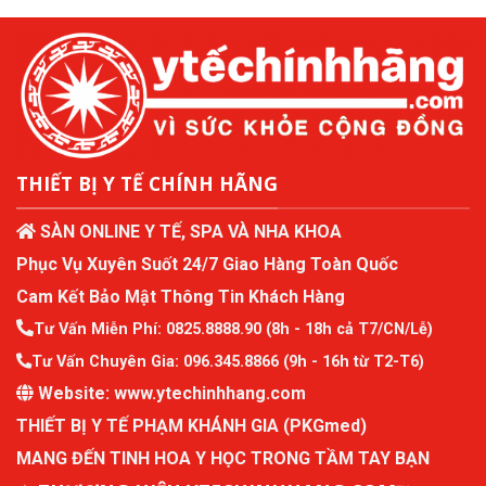
THIẾT BỊ Y TẾ CHÍNH HÃNG
SÀN ONLINE Y TẾ, SPA VÀ NHA KHOA
Phục Vụ Xuyên Suốt 24/7 Giao Hàng Toàn Quốc
Cam Kết Bảo Mật Thông Tin Khách Hàng
Tư Vấn Miễn Phí:
0825.8888.90
(8h - 18h cả T7/CN/Lễ)
Tư Vấn Chuyên Gia:
096.345.8866
(9h - 16h từ T2-T6)
Website:
www.ytechinhhang.com
THIẾT BỊ Y TẾ PHẠM KHÁNH GIA (PKGmed)
MANG ĐẾN TINH HOA Y HỌC TRONG TẦM TAY BẠN