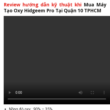
Review hướng dẫn kỹ thuật khi
Mua Máy
Tạo Oxy Hidgeem Pro Tại Quận 10 TPHCM
Nồng độ oxy : 90% – 35%