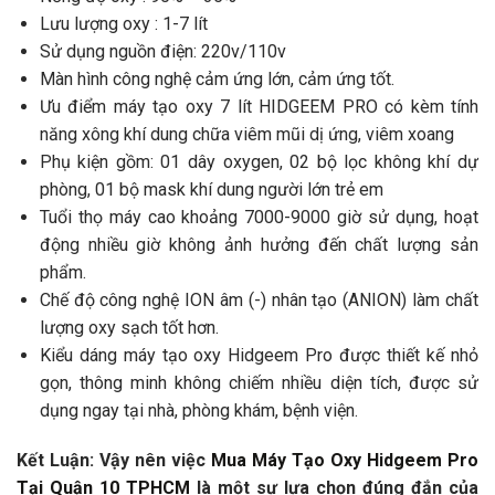
Lưu lượng oxy : 1-7 lít
Sử dụng nguồn điện: 220v/110v
Màn hình công nghệ cảm ứng lớn, cảm ứng tốt.
Ưu điểm máy tạo oxy 7 lít HIDGEEM PRO có kèm tính
năng xông khí dung chữa viêm mũi dị ứng, viêm xoang
Phụ kiện gồm: 01 dây oxygen, 02 bộ lọc không khí dự
phòng, 01 bộ mask khí dung người lớn trẻ em
Tuổi thọ máy cao khoảng 7000-9000 giờ sử dụng, hoạt
động nhiều giờ không ảnh hưởng đến chất lượng sản
phẩm.
Chế độ công nghệ ION âm (-) nhân tạo (ANION) làm chất
lượng oxy sạch tốt hơn.
Kiểu dáng máy tạo oxy Hidgeem Pro được thiết kế nhỏ
gọn, thông minh không chiếm nhiều diện tích, được sử
dụng ngay tại nhà, phòng khám, bệnh viện.
Kết Luận: Vậy nên việc
Mua Máy Tạo Oxy Hidgeem Pro
Tại Quận 10 TPHCM
là một sự lựa chọn đúng đắn của