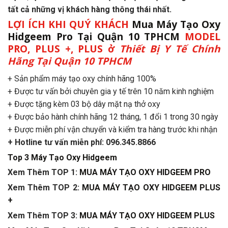
tất cả những vị khách hàng thông thái nhất.
LỢI ÍCH KHI QUÝ KHÁCH
Mua Máy Tạo Oxy
Hidgeem Pro Tại Quận 10 TPHCM
MODEL
PRO, PLUS +, PLUS
ở
Thiết Bị Y Tế Chính
Hãng Tại Quận 10 TPHCM
+ Sản phẩm máy tạo oxy chính hãng 100%
+ Được tư vấn bởi chuyên gia y tế trên 10 năm kinh nghiệm
+ Được tặng kèm 03 bộ dây mặt nạ thở oxy
+ Được bảo hành chính hãng 12 tháng, 1 đổi 1 trong 30 ngày
+ Được miễn phí vận chuyển và kiểm tra hàng trước khi nhận
+ Hotline tư vấn miễn phí: 096.345.8866
Top 3 Máy Tạo Oxy Hidgeem
Xem Thêm TOP 1:
MUA MÁY TẠO OXY HIDGEEM PRO
Xem Thêm TOP 2:
MUA MÁY TẠO OXY HIDGEEM PLUS
+
Xem Thêm TOP 3:
MUA MÁY TẠO OXY HIDGEEM PLUS