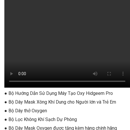
● Bộ Hướng Dẫn Sử Dụng Máy Tạo Oxy Hidgeem Pro
● Bộ Dây Mask Xông Khí Dung cho Người lớn và Trẻ Em
● Bộ Dây thở Oxygen
● Bộ Lọc Không Khí Sạch Dự Phòng
● Bộ Dây Mask Oxygen được tặng kèm hàng chính hãng