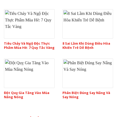
Tiêu Chảy Và Ngộ Độc Thực
8 Sai Lầm Khi Dùng Điều Hòa
Phẩm Mùa Hè: 7 Quy Tắc Vàng
Khiến Trẻ Dễ Bệnh
Đột Quỵ Gia Tăng Vào Mùa
Phân Biệt Đúng Say Nắng Và
Nắng Nóng
Say Nóng