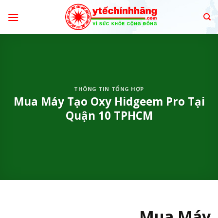
Skip
to
content
THÔNG TIN TỔNG HỢP
Mua Máy Tạo Oxy Hidgeem Pro Tại
Quận 10 TPHCM
Mua Máy