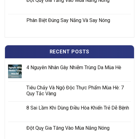
Đột Quỵ Gia Tăng Vào Mùa Nắng Nóng
Phân Biệt Đúng Say Nắng Và Say Nóng
RECENT POSTS
4 Nguyên Nhân Gây Nhiễm Trùng Da Mùa Hè
Tiêu Chảy Và Ngộ Độc Thực Phẩm Mùa Hè: 7
Quy Tắc Vàng
8 Sai Lầm Khi Dùng Điều Hòa Khiến Trẻ Dễ Bệnh
Đột Quỵ Gia Tăng Vào Mùa Nắng Nóng