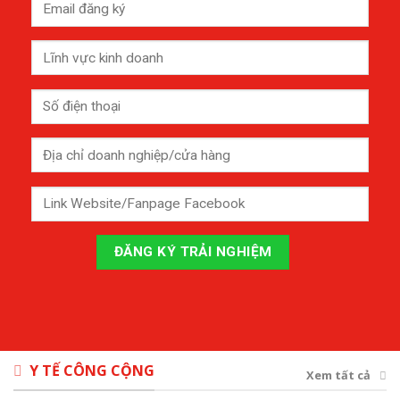
Y TẾ CÔNG CỘNG
Xem tất cả