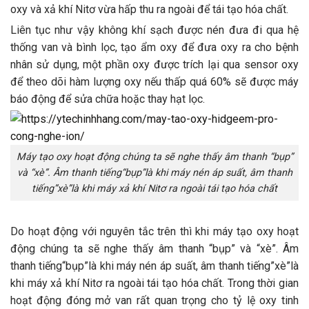
oxy và xả khí Nitơ vừa hấp thu ra ngoài để tái tạo hóa chất.
Liên tục như vậy không khí sạch được nén đưa đi qua hệ
thống van và bình lọc, tạo ẩm oxy để đưa oxy ra cho bệnh
nhân sử dụng, một phần oxy được trích lại qua sensor oxy
để theo dõi hàm lượng oxy nếu thấp quá 60% sẽ được máy
báo động để sửa chữa hoặc thay hạt lọc.
Máy tạo oxy hoạt động chúng ta sẽ nghe thấy âm thanh “bụp”
và “xè”. Âm thanh tiếng“bụp”là khi máy nén áp suất, âm thanh
tiếng”xè”là khi máy xả khí Nitơ ra ngoài tái tạo hóa chất
Do hoạt động với nguyên tắc trên thì khi máy tạo oxy hoạt
động chúng ta sẽ nghe thấy âm thanh “bụp” và “xè”. Âm
thanh tiếng“bụp”là khi máy nén áp suất, âm thanh tiếng”xè”là
khi máy xả khí Nitơ ra ngoài tái tạo hóa chất. Trong thời gian
hoạt động đóng mở van rất quan trọng cho tỷ lệ oxy tinh