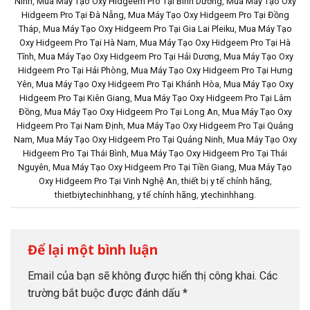
Ninh
,
Mua Máy Tạo Oxy Hidgeem Pro Tại Bình Dương
,
Mua Máy Tạo Oxy
Hidgeem Pro Tại Đà Nẵng
,
Mua Máy Tạo Oxy Hidgeem Pro Tại Đồng
Tháp
,
Mua Máy Tạo Oxy Hidgeem Pro Tại Gia Lai Pleiku
,
Mua Máy Tạo
Oxy Hidgeem Pro Tại Hà Nam
,
Mua Máy Tạo Oxy Hidgeem Pro Tại Hà
Tĩnh
,
Mua Máy Tạo Oxy Hidgeem Pro Tại Hải Dương
,
Mua Máy Tạo Oxy
Hidgeem Pro Tại Hải Phòng
,
Mua Máy Tạo Oxy Hidgeem Pro Tại Hưng
Yên
,
Mua Máy Tạo Oxy Hidgeem Pro Tại Khánh Hòa
,
Mua Máy Tạo Oxy
Hidgeem Pro Tại Kiên Giang
,
Mua Máy Tạo Oxy Hidgeem Pro Tại Lâm
Đồng
,
Mua Máy Tạo Oxy Hidgeem Pro Tại Long An
,
Mua Máy Tạo Oxy
Hidgeem Pro Tại Nam Định
,
Mua Máy Tạo Oxy Hidgeem Pro Tại Quảng
Nam
,
Mua Máy Tạo Oxy Hidgeem Pro Tại Quảng Ninh
,
Mua Máy Tạo Oxy
Hidgeem Pro Tại Thái Bình
,
Mua Máy Tạo Oxy Hidgeem Pro Tại Thái
Nguyên
,
Mua Máy Tạo Oxy Hidgeem Pro Tại Tiền Giang
,
Mua Máy Tạo
Oxy Hidgeem Pro Tại Vinh Nghệ An
,
thiết bị y tế chính hãng
,
thietbiytechinhhang
,
y tế chính hãng
,
ytechinhhang
.
Để lại một bình luận
Email của bạn sẽ không được hiển thị công khai.
Các
trường bắt buộc được đánh dấu
*