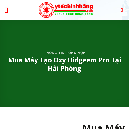
Skip
to
content
THÔNG TIN TỔNG HỢP
Mua Máy Tạo Oxy Hidgeem Pro Tại
Hải Phòng
Mua Máy