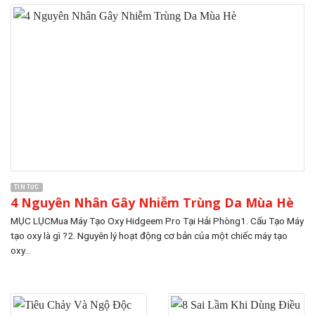
TIN TỨC
4 Nguyên Nhân Gây Nhiễm Trùng Da Mùa Hè
MỤC LỤCMua Máy Tạo Oxy Hidgeem Pro Tại Hải Phòng1. Cấu Tạo Máy
tạo oxy là gì ?2. Nguyên lý hoạt động cơ bản của một chiếc máy tạo
oxy...