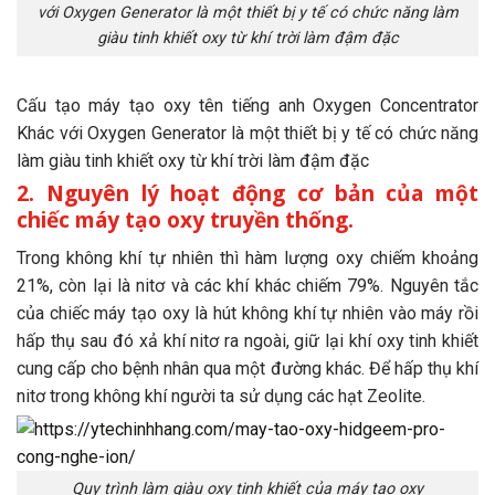
với Oxygen Generator là một thiết bị y tế có chức năng làm
giàu tinh khiết oxy từ khí trời làm đậm đặc
Cấu tạo máy tạo oxy tên tiếng anh Oxygen Concentrator
Khác với Oxygen Generator là một thiết bị y tế có chức năng
làm giàu tinh khiết oxy từ khí trời làm đậm đặc
2. Nguyên lý hoạt động cơ bản của một
chiếc máy tạo oxy truyền thống.
Trong không khí tự nhiên thì hàm lượng oxy chiếm khoảng
21%, còn lại là nitơ và các khí khác chiếm 79%. Nguyên tắc
của chiếc máy tạo oxy là hút không khí tự nhiên vào máy rồi
hấp thụ sau đó xả khí nitơ ra ngoài, giữ lại khí oxy tinh khiết
cung cấp cho bệnh nhân qua một đường khác. Để hấp thụ khí
nitơ trong không khí người ta sử dụng các hạt Zeolite.
Quy trình làm giàu oxy tinh khiết của máy tạo oxy