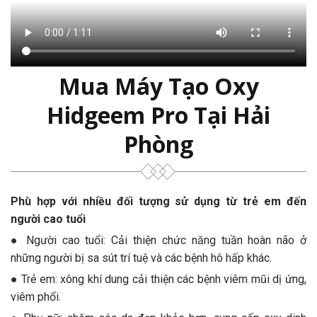
Mua Máy Tạo Oxy
Hidgeem Pro Tại Hải
Phòng
Phù hợp với nhiều đối tượng sử dụng từ trẻ em đến
người cao tuổi
● Người cao tuổi: Cải thiện chức năng tuần hoàn não ở
những người bị sa sút trí tuệ và các bệnh hô hấp khác.
● Trẻ em: xông khí dung cải thiện các bệnh viêm mũi dị ứng,
viêm phổi.