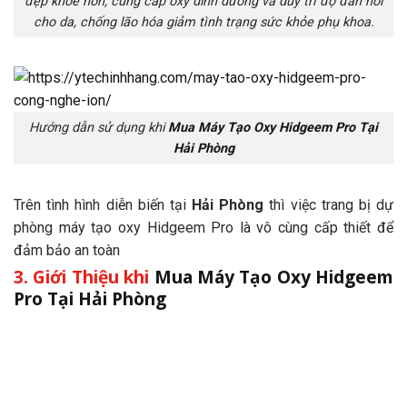
đẹp khỏe hơn, cung cấp oxy dinh dưỡng và duy trì độ đàn hồi
cho da, chống lão hóa giảm tình trạng sức khỏe phụ khoa.
Hướng dẫn sử dụng khi
Mua Máy Tạo Oxy Hidgeem Pro Tại
Hải Phòng
Trên tình hình diễn biến tại
Hải Phòng
thì việc trang bị dự
phòng máy tạo oxy Hidgeem Pro là vô cùng cấp thiết để
đảm bảo an toàn
3. Giới Thiệu khi
Mua Máy Tạo Oxy Hidgeem
Pro Tại Hải Phòng