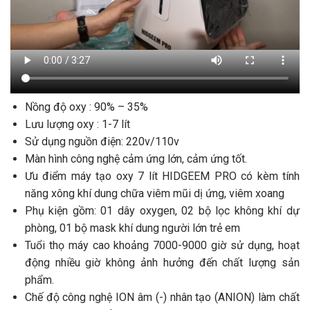
Nồng độ oxy : 90% – 35%
Lưu lượng oxy : 1-7 lít
Sử dụng nguồn điện: 220v/110v
Màn hình công nghệ cảm ứng lớn, cảm ứng tốt.
Ưu điểm máy tạo oxy 7 lít HIDGEEM PRO có kèm tính
năng xông khí dung chữa viêm mũi dị ứng, viêm xoang
Phụ kiện gồm: 01 dây oxygen, 02 bộ lọc không khí dự
phòng, 01 bộ mask khí dung người lớn trẻ em
Tuổi thọ máy cao khoảng 7000-9000 giờ sử dụng, hoạt
động nhiều giờ không ảnh hưởng đến chất lượng sản
phẩm.
Chế độ công nghệ ION âm (-) nhân tạo (ANION) làm chất