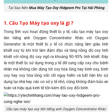
Tại Sao Nên
Mua Máy Tạo Oxy Hidgeem Pro Tại Hải Phòng
1. Cấu Tạo Máy tạo oxy là gì ?
Trong lĩnh vực hoạt động thiết bị y tế, cấu tạo máy tạo oxy
tên tiếng anh Oxygen Concentrator Khác với Oxygen
Generator là một thiết bị y tế có chức năng làm giàu tinh
khiết oxy từ khí trời làm đậm đặc và tăng nồng độ oxy tinh
khiết với nồng độ oxy ngõ ra khoảng 90-95% tinh khiết. Đây
là một thiết bị sử dụng trong y tế để cung cấp oxy cho bệnh
nhân mà không cần dùng tới oxy hóa lỏng hay bình oxy, bình
oxy hay oxy hóa lỏng vốn rất nguy hiểm và bất tiện khi sử
dụng tại nhà hay các cơ sở y tế nhỏ, cũng không đảm bảo an
toàn và hiệu quả kinh tế tốn kém đổi oxy đổi bình.
Cấu tạo máy tạo oxy tên tiếng anh Oxygen Concentrator Khác