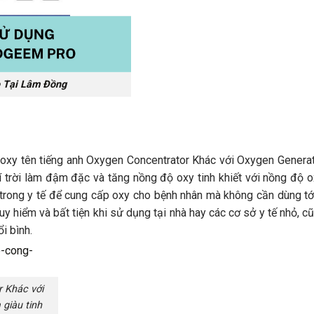
 Tại Lâm Đồng
ạo oxy tên tiếng anh Oxygen Concentrator Khác với Oxygen Generat
khí trời làm đậm đặc và tăng nồng độ oxy tinh khiết với nồng độ 
g trong y tế để cung cấp oxy cho bệnh nhân mà không cần dùng tớ
uy hiểm và bất tiện khi sử dụng tại nhà hay các cơ sở y tế nhỏ, 
i bình.
r Khác với
 giàu tinh