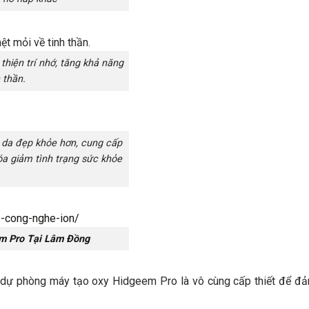
thiện trí nhớ, tăng khả năng
 thần.
da đẹp khỏe hơn, cung cấp
óa giảm tình trạng sức khỏe
m Pro Tại Lâm Đồng
bị dự phòng máy tạo oxy Hidgeem Pro là vô cùng cấp thiết để đ