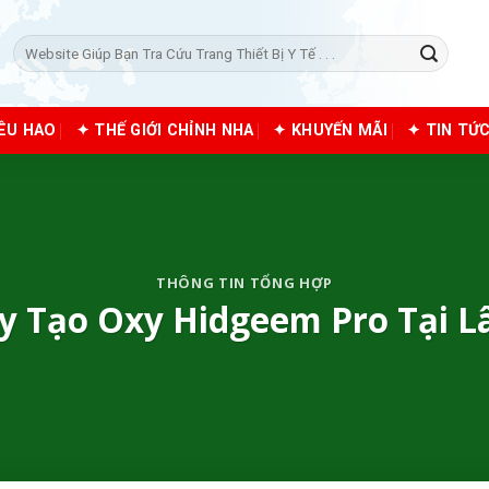
Tìm
kiếm:
IÊU HAO
✦ THẾ GIỚI CHỈNH NHA
✦ KHUYẾN MÃI
✦ TIN TỨ
THÔNG TIN TỔNG HỢP
 Tạo Oxy Hidgeem Pro Tại 