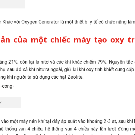
Khác với Oxygen Generator là một thiết bị y tế có chức năng làm
bản của một chiếc máy tạo oxy t
ảng 21%, còn lại là nitơ và các khí khác chiếm 79%. Nguyên tắc 
hụ sau đó xả khí nitơ ra ngoài, giữ lại khí oxy tinh khiết cung cấ
ng khí người ta sử dụng các hạt Zeolite.
y
 vào một máy nén khí tại đây áp suất vào khoảng 2-3 at, sau khi 
ệ thống van 4 chiều, hệ thống van 4 chiều này lần lượt đóng 