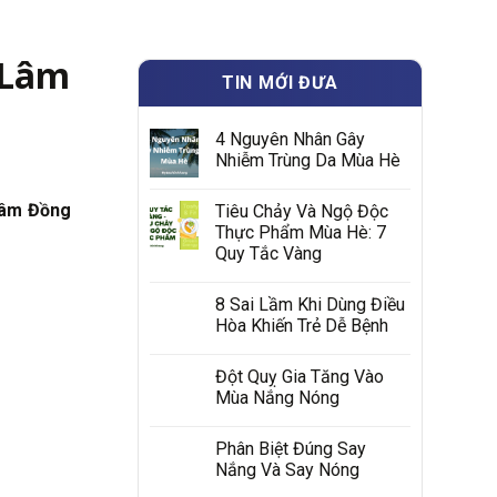
 Lâm
TIN MỚI ĐƯA
4 Nguyên Nhân Gây
Nhiễm Trùng Da Mùa Hè
Lâm Đồng
Tiêu Chảy Và Ngộ Độc
Thực Phẩm Mùa Hè: 7
Quy Tắc Vàng
8 Sai Lầm Khi Dùng Điều
Hòa Khiến Trẻ Dễ Bệnh
Đột Quỵ Gia Tăng Vào
Mùa Nắng Nóng
Phân Biệt Đúng Say
Nắng Và Say Nóng