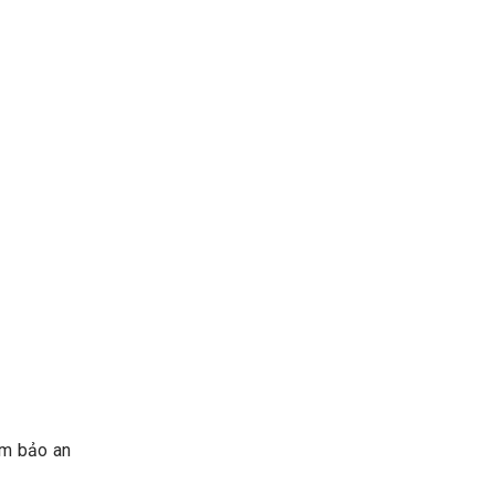
ảm bảo an