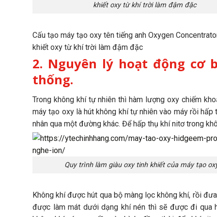
khiết oxy từ khí trời làm đậm đặc
Cấu tạo máy tạo oxy tên tiếng anh Oxygen Concentrator 
khiết oxy từ khí trời làm đậm đặc
2. Nguyên lý hoạt động cơ 
thống.
Trong không khí tự nhiên thì hàm lượng oxy chiếm kho
máy tạo oxy là hút không khí tự nhiên vào máy rồi hấp t
nhân qua một đường khác. Để hấp thụ khí nitơ trong khô
Quy trình làm giàu oxy tinh khiết của máy tạo ox
Không khí được hút qua bộ màng lọc không khí, rồi đưa
được làm mát dưới dạng khí nén thì sẽ được đi qua h