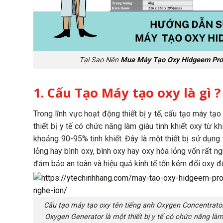
Tại Sao Nên
Mua Máy Tạo Oxy Hidgeem Pro
1. Cấu Tạo Máy tạo oxy là gì ?
Trong lĩnh vực hoạt động thiết bị y tế, cấu tạo máy t
thiết bị y tế có chức năng làm giàu tinh khiết oxy từ 
khoảng 90-95% tinh khiết. Đây là một thiết bị sử dụn
lỏng hay bình oxy, bình oxy hay oxy hóa lỏng vốn rất ng
đảm bảo an toàn và hiệu quả kinh tế tốn kém đổi oxy đổ
Cấu tạo máy tạo oxy tên tiếng anh Oxygen Concentrato
Oxygen Generator là một thiết bị y tế có chức năng làm