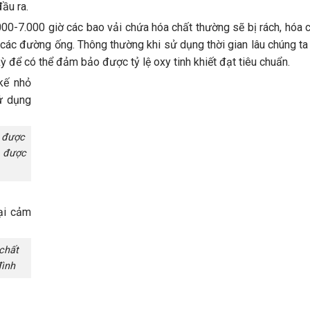
đầu ra.
0-7.000 giờ các bao vải chứa hóa chất thường sẽ bị rách, hóa c
 các đường ống. Thông thường khi sử dụng thời gian lâu chúng ta
ỳ để có thể đảm bảo được tỷ lệ oxy tinh khiết đạt tiêu chuẩn.
được
, được
chất
đình