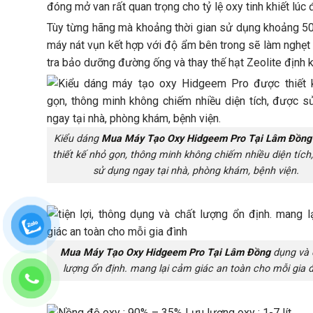
đóng mở van rất quan trọng cho tỷ lệ oxy tinh khiết lúc 
Tùy từng hãng mà khoảng thời gian sử dụng khoảng 500
máy nát vụn kết hợp với độ ẩm bên trong sẽ làm nghẹt
tra bảo dưỡng đường ống và thay thế hạt Zeolite định k
Kiểu dáng
Mua Máy Tạo Oxy Hidgeem Pro Tại Lâm Đồng
thiết kế nhỏ gọn, thông minh không chiếm nhiều diện tích
sử dụng ngay tại nhà, phòng khám, bệnh viện.
Mua Máy Tạo Oxy Hidgeem Pro Tại Lâm Đồng
dụng và 
lượng ổn định. mang lại cảm giác an toàn cho mỗi gia 