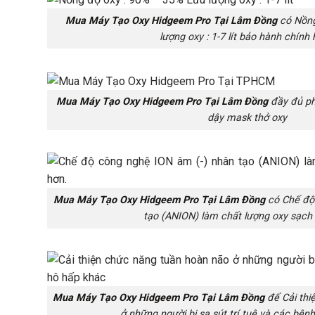
Mua Máy Tạo Oxy Hidgeem Pro Tại Lâm Đồng
có Nồng
lượng oxy : 1-7 lít bảo hành chính
Mua Máy Tạo Oxy Hidgeem Pro Tại Lâm Đồng
đầy đủ ph
dậy mask thở oxy
Mua Máy Tạo Oxy Hidgeem Pro Tại Lâm Đồng
có Chế độ
tạo (ANION) làm chất lượng oxy sạch 
Mua Máy Tạo Oxy Hidgeem Pro Tại Lâm Đồng
để Cải thi
ở những người bị sa sút trí tuệ và các bện