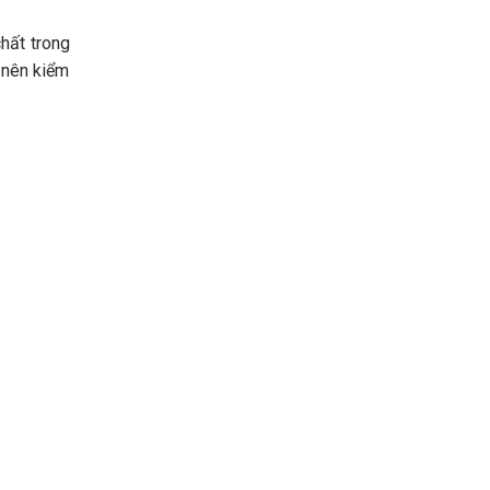
hất trong
 nên kiểm