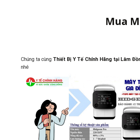
Mua Má
Chúng ta cùng
Thiết Bị Y Tế Chính Hãng tại Lâm Đ
nhé