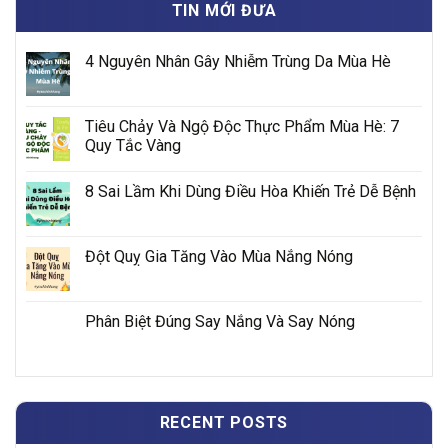
TIN MỚI ĐƯA
4 Nguyên Nhân Gây Nhiễm Trùng Da Mùa Hè
Tiêu Chảy Và Ngộ Độc Thực Phẩm Mùa Hè: 7
Quy Tắc Vàng
8 Sai Lầm Khi Dùng Điều Hòa Khiến Trẻ Dễ Bệnh
Đột Quỵ Gia Tăng Vào Mùa Nắng Nóng
Phân Biệt Đúng Say Nắng Và Say Nóng
RECENT POSTS