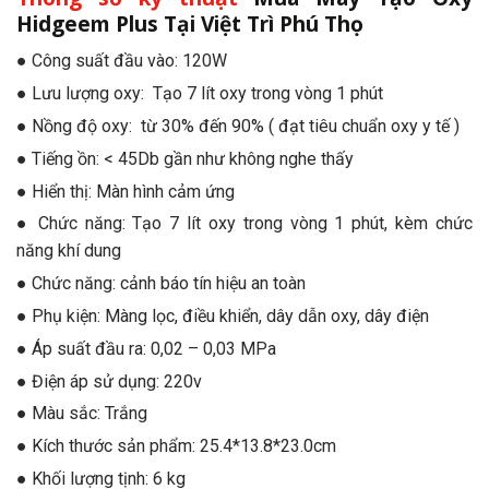
Hidgeem Plus Tại Việt Trì Phú Thọ
● Công suất đầu vào: 120W
● Lưu lượng oxy: Tạo 7 lít oxy trong vòng 1 phút
● Nồng độ oxy: từ 30% đến 90% ( đạt tiêu chuẩn oxy y tế )
● Tiếng ồn: < 45Db gần như không nghe thấy
● Hiển thị: Màn hình cảm ứng
● Chức năng: Tạo 7 lít oxy trong vòng 1 phút, kèm chức
năng khí dung
● Chức năng: cảnh báo tín hiệu an toàn
● Phụ kiện: Màng lọc, điều khiển, dây dẫn oxy, dây điện
● Áp suất đầu ra: 0,02 – 0,03 MPa
● Điện áp sử dụng: 220v
● Màu sắc: Trắng
● Kích thước sản phẩm: 25.4*13.8*23.0cm
● Khối lượng tịnh: 6 kg