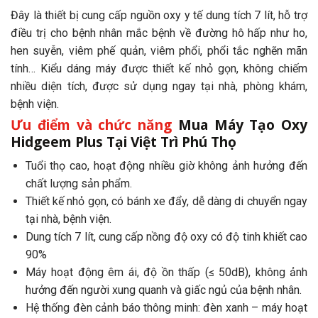
Đây là thiết bị cung cấp nguồn oxy y tế dung tích 7 lít, hỗ trợ
điều trị cho bệnh nhân mắc bệnh về đường hô hấp như ho,
hen suyễn, viêm phế quản, viêm phổi, phổi tắc nghẽn mãn
tính… Kiểu dáng máy được thiết kế nhỏ gọn, không chiếm
nhiều diện tích, được sử dụng ngay tại nhà, phòng khám,
bệnh viện.
Ưu điểm và chức năng
Mua Máy Tạo Oxy
Hidgeem Plus Tại Việt Trì Phú Thọ
Tuổi thọ cao, hoạt động nhiều giờ không ảnh hưởng đến
chất lượng sản phẩm.
Thiết kế nhỏ gọn, có bánh xe đẩy, dễ dàng di chuyển ngay
tại nhà, bệnh viện.
Dung tích 7 lít, cung cấp nồng độ oxy có độ tinh khiết cao
90%
Máy hoạt động êm ái, độ ồn thấp (≤ 50dB), không ảnh
hưởng đến người xung quanh và giấc ngủ của bệnh nhân.
Hệ thống đèn cảnh báo thông minh: đèn xanh – máy hoạt