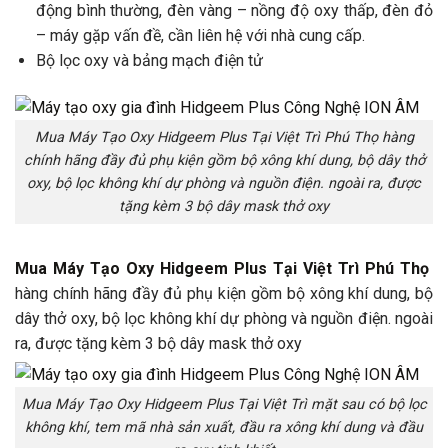
động bình thường, đèn vàng – nồng độ oxy thấp, đèn đỏ
– máy gặp vấn đề, cần liên hệ với nhà cung cấp.
Bộ lọc oxy và bảng mạch điện tử
Mua Máy Tạo Oxy Hidgeem Plus Tại Việt Trì Phú Thọ hàng
chính hãng đầy đủ phụ kiện gồm bộ xông khí dung, bộ dây thở
oxy, bộ lọc không khí dự phòng và nguồn điện. ngoài ra, được
tặng kèm 3 bộ dây mask thở oxy
Mua Máy Tạo Oxy Hidgeem Plus Tại Việt Trì Phú Thọ
hàng chính hãng đầy đủ phụ kiện gồm bộ xông khí dung, bộ
dây thở oxy, bộ lọc không khí dự phòng và nguồn điện. ngoài
ra, được tặng kèm 3 bộ dây mask thở oxy
Mua Máy Tạo Oxy Hidgeem Plus Tại Việt Trì mặt sau có bộ lọc
không khí, tem mã nhà sản xuất, đầu ra xông khí dung và đầu