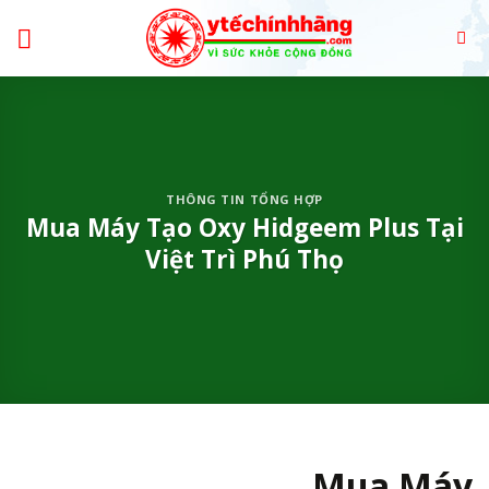
Skip
to
content
THÔNG TIN TỔNG HỢP
Mua Máy Tạo Oxy Hidgeem Plus Tại
Việt Trì Phú Thọ
Mua Máy