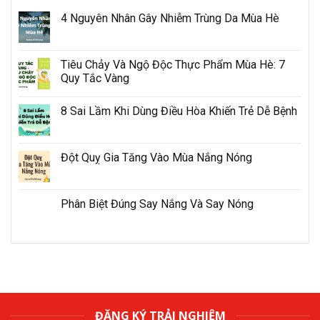
4 Nguyên Nhân Gây Nhiễm Trùng Da Mùa Hè
Tiêu Chảy Và Ngộ Độc Thực Phẩm Mùa Hè: 7
Quy Tắc Vàng
8 Sai Lầm Khi Dùng Điều Hòa Khiến Trẻ Dễ Bệnh
Đột Quỵ Gia Tăng Vào Mùa Nắng Nóng
Phân Biệt Đúng Say Nắng Và Say Nóng
ĐĂNG KÝ TRẢI NGHIỆM