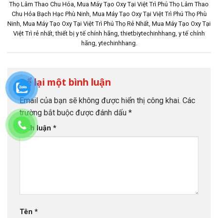
Thọ Lâm Thao Chu Hóa
,
Mua Máy Tạo Oxy Tại Việt Trì Phú Thọ Lâm Thao
Chu Hóa Bạch Hạc Phù Ninh
,
Mua Máy Tạo Oxy Tại Việt Trì Phú Thọ Phù
Ninh
,
Mua Máy Tạo Oxy Tại Việt Trì Phú Thọ Rẻ Nhất
,
Mua Máy Tạo Oxy Tại
Việt Trì rẻ nhất
,
thiết bị y tế chính hãng
,
thietbiytechinhhang
,
y tế chính
hãng
,
ytechinhhang
.
Để lại một bình luận
Email của bạn sẽ không được hiển thị công khai.
Các
trường bắt buộc được đánh dấu
*
Bình luận
*
Tên
*