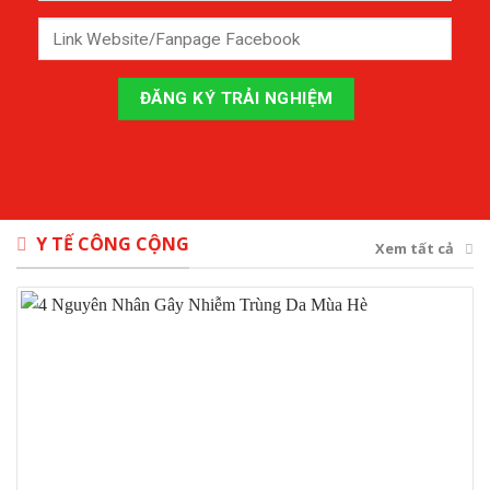
Y TẾ CÔNG CỘNG
Xem tất cả