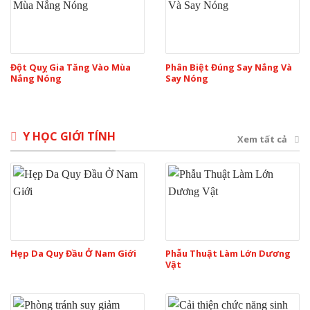
Đột Quỵ Gia Tăng Vào Mùa
Phân Biệt Đúng Say Nắng Và
Nắng Nóng
Say Nóng
Y HỌC GIỚI TÍNH
Xem tất cả
Hẹp Da Quy Đầu Ở Nam Giới
Phẫu Thuật Làm Lớn Dương
Vật