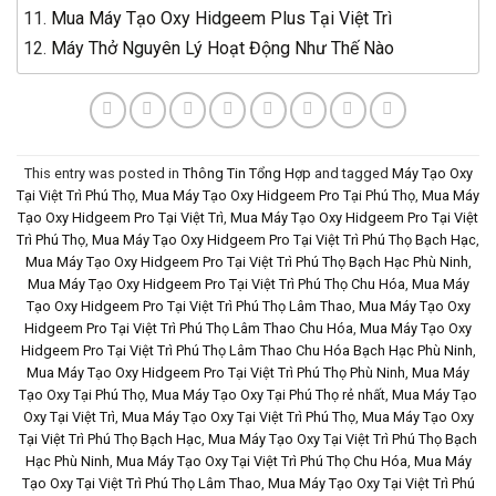
Mua Máy Tạo Oxy Hidgeem Plus Tại Việt Trì
Máy Thở Nguyên Lý Hoạt Động Như Thế Nào
This entry was posted in
Thông Tin Tổng Hợp
and tagged
Máy Tạo Oxy
Tại Việt Trì Phú Thọ
,
Mua Máy Tạo Oxy Hidgeem Pro Tại Phú Thọ
,
Mua Máy
Tạo Oxy Hidgeem Pro Tại Việt Trì
,
Mua Máy Tạo Oxy Hidgeem Pro Tại Việt
Trì Phú Thọ
,
Mua Máy Tạo Oxy Hidgeem Pro Tại Việt Trì Phú Thọ Bạch Hạc
,
Mua Máy Tạo Oxy Hidgeem Pro Tại Việt Trì Phú Thọ Bạch Hạc Phù Ninh
,
Mua Máy Tạo Oxy Hidgeem Pro Tại Việt Trì Phú Thọ Chu Hóa
,
Mua Máy
Tạo Oxy Hidgeem Pro Tại Việt Trì Phú Thọ Lâm Thao
,
Mua Máy Tạo Oxy
Hidgeem Pro Tại Việt Trì Phú Thọ Lâm Thao Chu Hóa
,
Mua Máy Tạo Oxy
Hidgeem Pro Tại Việt Trì Phú Thọ Lâm Thao Chu Hóa Bạch Hạc Phù Ninh
,
Mua Máy Tạo Oxy Hidgeem Pro Tại Việt Trì Phú Thọ Phù Ninh
,
Mua Máy
Tạo Oxy Tại Phú Thọ
,
Mua Máy Tạo Oxy Tại Phú Thọ rẻ nhất
,
Mua Máy Tạo
Oxy Tại Việt Trì
,
Mua Máy Tạo Oxy Tại Việt Trì Phú Thọ
,
Mua Máy Tạo Oxy
Tại Việt Trì Phú Thọ Bạch Hạc
,
Mua Máy Tạo Oxy Tại Việt Trì Phú Thọ Bạch
Hạc Phù Ninh
,
Mua Máy Tạo Oxy Tại Việt Trì Phú Thọ Chu Hóa
,
Mua Máy
Tạo Oxy Tại Việt Trì Phú Thọ Lâm Thao
,
Mua Máy Tạo Oxy Tại Việt Trì Phú