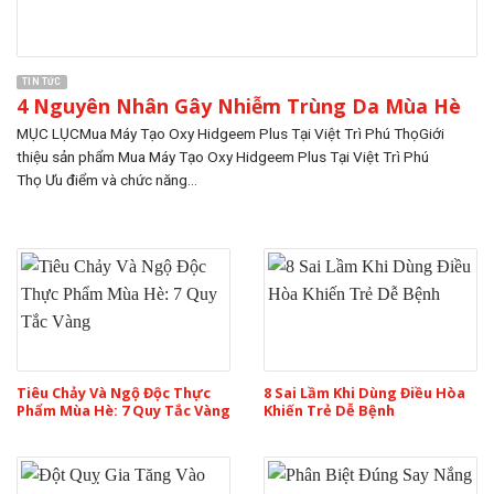
TIN TỨC
4 Nguyên Nhân Gây Nhiễm Trùng Da Mùa Hè
MỤC LỤCMua Máy Tạo Oxy Hidgeem Plus Tại Việt Trì Phú ThọGiới
thiệu sản phẩm Mua Máy Tạo Oxy Hidgeem Plus Tại Việt Trì Phú
Thọ Ưu điểm và chức năng...
Tiêu Chảy Và Ngộ Độc Thực
8 Sai Lầm Khi Dùng Điều Hòa
Phẩm Mùa Hè: 7 Quy Tắc Vàng
Khiến Trẻ Dễ Bệnh