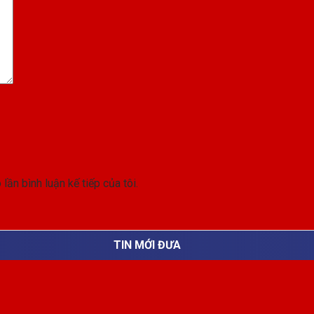
lần bình luận kế tiếp của tôi.
TIN MỚI ĐƯA