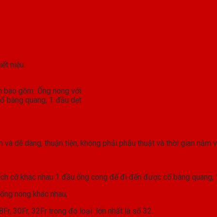
ết niệu.
n bao gồm: Ống nong với
cổ bàng quang, 1 đầu dẹt
n và dễ dàng, thuận tiện, không phải phẫu thuật và thời gian nằm v
ích cỡ khác nhau 1 đầu ống cong để đi đến được cổ bàng quang, 
 ống nong khác nhau;
28Fr, 30Fr, 32Fr trong đó loại lớn nhất là số 32.