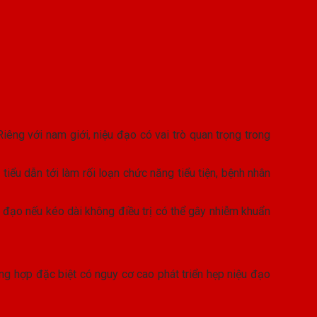
iêng với nam giới, niệu đạo có vai trò quan trọng trong
ểu dẫn tới làm rối loạn chức năng tiểu tiện, bệnh nhân
 đạo nếu kéo dài không điều trị có thể gây nhiễm khuẩn
ng hợp đặc biệt có nguy cơ cao phát triển hẹp niệu đạo