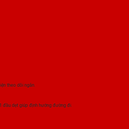
iện theo dõi ngắn.
1 đầu dẹt giúp định hướng đường đi.