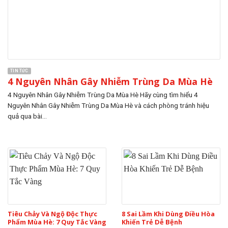
TIN TỨC
4 Nguyên Nhân Gây Nhiễm Trùng Da Mùa Hè
4 Nguyên Nhân Gây Nhiễm Trùng Da Mùa Hè Hãy cùng tìm hiểu 4
Nguyên Nhân Gây Nhiễm Trùng Da Mùa Hè và cách phòng tránh hiệu
quả qua bài...
Tiêu Chảy Và Ngộ Độc Thực
8 Sai Lầm Khi Dùng Điều Hòa
Phẩm Mùa Hè: 7 Quy Tắc Vàng
Khiến Trẻ Dễ Bệnh