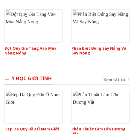
Đột Quỵ Gia Tăng Vào Mùa
Phân Biệt Đúng Say Nắng Và
Nắng Nóng
Say Nóng
Y HỌC GIỚI TÍNH
Xem tất cả
Hẹp Da Quy Đầu Ở Nam Giới
Phẫu Thuật Làm Lớn Dương
Vật