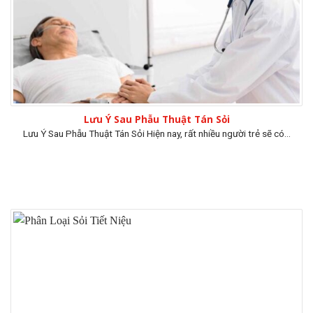
Lưu Ý Sau Phẫu Thuật Tán Sỏi
Lưu Ý Sau Phẫu Thuật Tán Sỏi Hiện nay, rất nhiều người trẻ sẽ có...