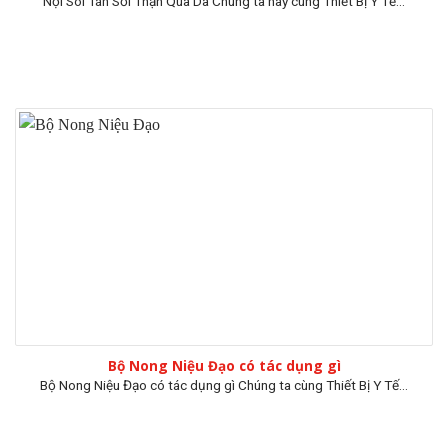
Nội Soi Tán Sỏi Thận Qua Da Chúng ta hãy cùng Thiết Bị Y Tế...
Bộ Nong Niệu Đạo có tác dụng gì
Bộ Nong Niệu Đạo có tác dụng gì Chúng ta cùng Thiết Bị Y Tế...