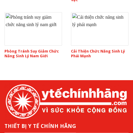
Phòng Tránh Suy Giảm Chức
Cải Thiện Chức Năng Sinh Lý
Năng Sinh Lý Nam Giới
Phái Mạnh
THIẾT BỊ Y TẾ CHÍNH HÃNG