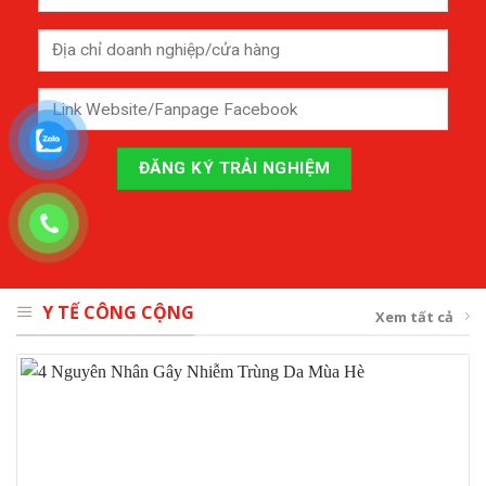
Y TẾ CÔNG CỘNG
Xem tất cả