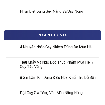
Phân Biệt Đúng Say Nắng Và Say Nóng
RECENT POSTS
4 Nguyên Nhân Gây Nhiễm Trùng Da Mùa Hè
Tiêu Chảy Và Ngộ Độc Thực Phẩm Mùa Hè: 7
Quy Tắc Vàng
8 Sai Lầm Khi Dùng Điều Hòa Khiến Trẻ Dễ Bệnh
Đột Quỵ Gia Tăng Vào Mùa Nắng Nóng