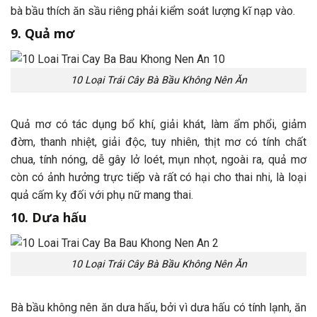
bà bầu thích ăn sầu riêng phải kiểm soát lượng kĩ nạp vào.
9. Quả mơ
10 Loại Trái Cây Bà Bầu Không Nên Ăn
Quả mơ có tác dụng bổ khí, giải khát, làm ẩm phổi, giảm
đờm, thanh nhiệt, giải độc, tuy nhiên, thịt mơ có tính chất
chua, tính nóng, dễ gây lở loét, mụn nhọt, ngoài ra, quả mơ
còn có ảnh hưởng trực tiếp và rất có hại cho thai nhi, là loại
quả cấm kỵ đối với phụ nữ mang thai.
10. Dưa hấu
10 Loại Trái Cây Bà Bầu Không Nên Ăn
Bà bầu không nên ăn dưa hấu, bởi vì dưa hấu có tính lạnh, ăn