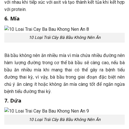
với nhau khi tiếp xúc với axit và tạo thành kết tủa khi kết hợp
với protein.
6. Mía
10 Loại Trái Cây Bà Bầu Không Nên Ăn
Bà bầu không nên ăn nhiều mía vì mía chứa nhiều đường nên
hàm lượng đường trong cơ thể bà bầu sẽ càng cao, nếu bà
bầu ăn nhiều mía khi mang thai có thể gây ra bệnh tiểu
đường thai kỳ, vì vậy, bà bầu trong giai đoạn đặc biệt nên
chú ý ăn càng ít hoặc không ăn mía càng tốt để ngăn ngừa
bệnh tiểu đường thai kỳ.
7. Dứa
10 Loại Trái Cây Bà Bầu Không Nên Ăn