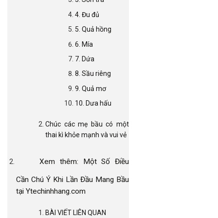
4. Đu đủ
5. Quả hồng
6. Mía
7. Dứa
8. Sầu riêng
9. Quả mơ
10. Dưa hấu
Chúc các mẹ bầu có một
thai kì khỏe mạnh và vui vẻ
Xem thêm: Một Số Điều
Cần Chú Ý Khi Lần Đầu Mang Bầu
tại Ytechinhhang.com
BÀI VIẾT LIÊN QUAN