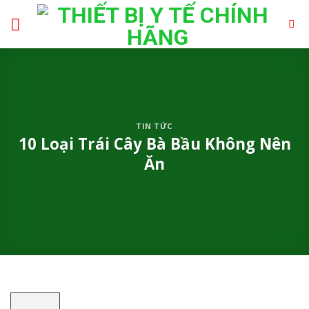
Skip
to
content
TIN TỨC
10 Loại Trái Cây Bà Bầu Không Nên
Ăn