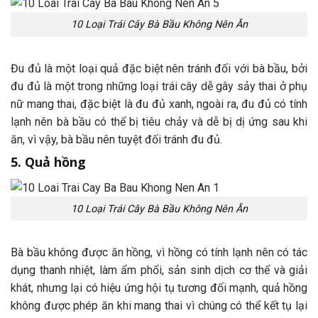
10 Loại Trái Cây Bà Bầu Không Nên Ăn
Đu đủ là một loại quả đặc biệt nên tránh đối với bà bầu, bởi
đu đủ là một trong những loại trái cây dễ gây sảy thai ở phụ
nữ mang thai, đặc biệt là đu đủ xanh, ngoài ra, đu đủ có tính
lạnh nên bà bầu có thể bị tiêu chảy và dễ bị dị ứng sau khi
ăn, vì vậy, bà bầu nên tuyệt đối tránh đu đủ.
5. Quả hồng
10 Loại Trái Cây Bà Bầu Không Nên Ăn
Bà bầu không được ăn hồng, vì hồng có tính lạnh nên có tác
dụng thanh nhiệt, làm ẩm phổi, sản sinh dịch cơ thể và giải
khát, nhưng lại có hiệu ứng hội tụ tương đối mạnh, quả hồng
không được phép ăn khi mang thai vì chúng có thể kết tụ lại