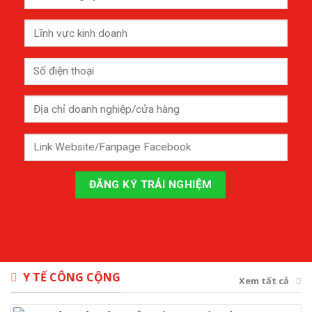
Y TẾ CÔNG CỘNG
Xem tất cả