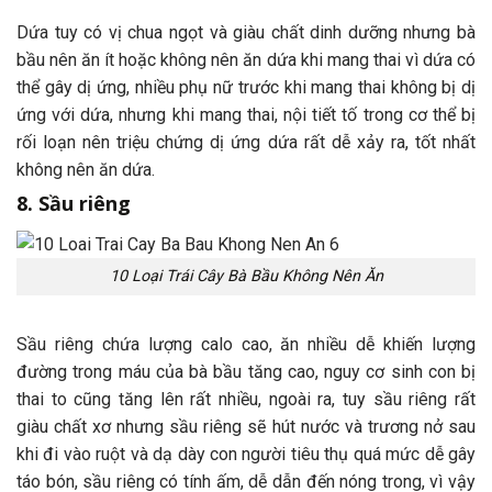
Dứa tuy có vị chua ngọt và giàu chất dinh dưỡng nhưng bà
bầu nên ăn ít hoặc không nên ăn dứa khi mang thai vì dứa có
thể gây dị ứng, nhiều phụ nữ trước khi mang thai không bị dị
ứng với dứa, nhưng khi mang thai, nội tiết tố trong cơ thể bị
rối loạn nên triệu chứng dị ứng dứa rất dễ xảy ra, tốt nhất
không nên ăn dứa.
8. Sầu riêng
10 Loại Trái Cây Bà Bầu Không Nên Ăn
Sầu riêng chứa lượng calo cao, ăn nhiều dễ khiến lượng
đường trong máu của bà bầu tăng cao, nguy cơ sinh con bị
thai to cũng tăng lên rất nhiều, ngoài ra, tuy sầu riêng rất
giàu chất xơ nhưng sầu riêng sẽ hút nước và trương nở sau
khi đi vào ruột và dạ dày con người tiêu thụ quá mức dễ gây
táo bón, sầu riêng có tính ấm, dễ dẫn đến nóng trong, vì vậy