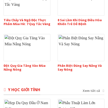
Tiêu Chảy Và Ngộ Độc Thực
8 Sai Lầm Khi Dùng Điều Hòa
Phẩm Mùa Hè: 7 Quy Tắc Vàng
Khiến Trẻ Dễ Bệnh
Đột Quỵ Gia Tăng Vào Mùa
Phân Biệt Đúng Say Nắng Và
Nắng Nóng
Say Nóng
Y HỌC GIỚI TÍNH
Xem tất cả