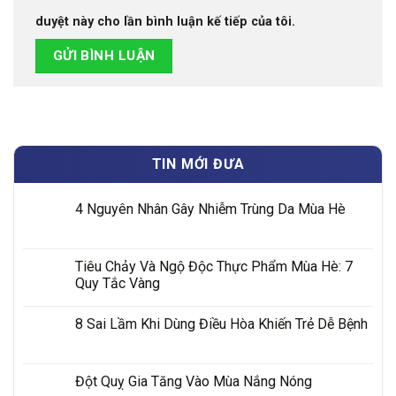
duyệt này cho lần bình luận kế tiếp của tôi.
TIN MỚI ĐƯA
4 Nguyên Nhân Gây Nhiễm Trùng Da Mùa Hè
Tiêu Chảy Và Ngộ Độc Thực Phẩm Mùa Hè: 7
Quy Tắc Vàng
8 Sai Lầm Khi Dùng Điều Hòa Khiến Trẻ Dễ Bệnh
Đột Quỵ Gia Tăng Vào Mùa Nắng Nóng