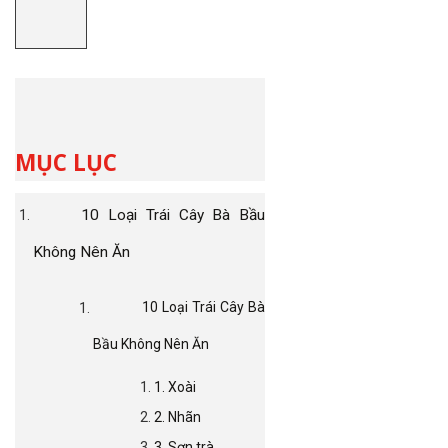
MỤC LỤC
10 Loại Trái Cây Bà Bầu
Không Nên Ăn
10 Loại Trái Cây Bà
Bầu Không Nên Ăn
1. Xoài
2. Nhãn
3. Sơn trà