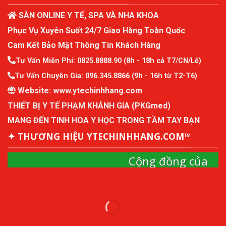
SÀN ONLINE Y TẾ, SPA VÀ NHA KHOA
Phục Vụ Xuyên Suốt 24/7 Giao Hàng Toàn Quốc
Cam Kết Bảo Mật Thông Tin Khách Hàng
Tư Vấn Miễn Phí:
0825.8888.90
(8h - 18h cả T7/CN/Lễ)
Tư Vấn Chuyên Gia:
096.345.8866
(9h - 16h từ T2-T6)
Website:
www.ytechinhhang.com
THIẾT BỊ Y TẾ PHẠM KHÁNH GIA (PKGmed)
MANG ĐẾN TINH HOA Y HỌC TRONG TẦM TAY BẠN
✦ THƯƠNG HIỆU YTECHINHHANG.COM™
Cộng đồng của
ytechinhhang
Cộng đồng mô hình kinh tế thành viên và quản
lý sức khỏe chủ động.
Tham Gia Cộng Đồng