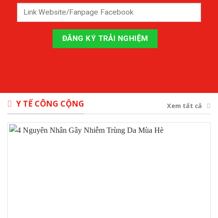
Y TẾ CÔNG CỘNG
Xem tất cả