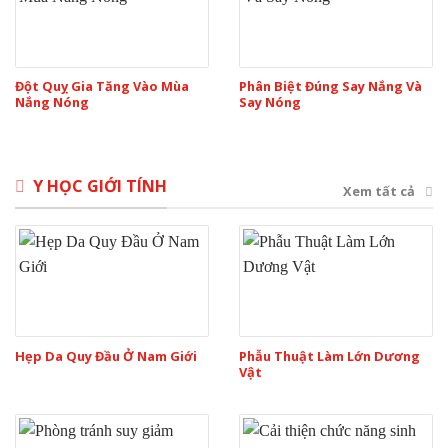
Đột Quỵ Gia Tăng Vào Mùa
Phân Biệt Đúng Say Nắng Và
Nắng Nóng
Say Nóng
Y HỌC GIỚI TÍNH
Xem tất cả
Hẹp Da Quy Đầu Ở Nam Giới
Phẫu Thuật Làm Lớn Dương
Vật