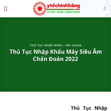
Skip
to
content
THỦ TỤC NHẬP KHẨU - HẢI QUAN
Thủ Tục Nhập Khẩu Máy Siêu Âm
Chẩn Đoán 2022
Thủ Tục Nhập