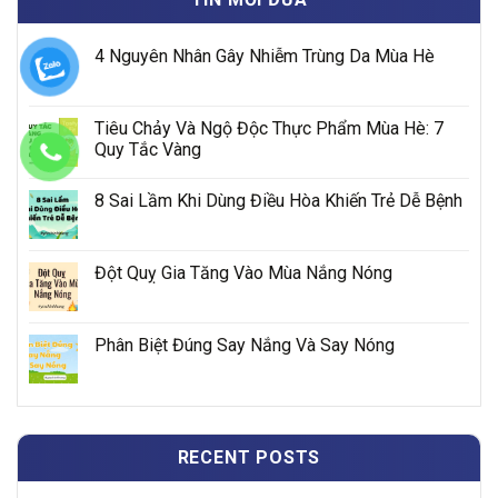
4 Nguyên Nhân Gây Nhiễm Trùng Da Mùa Hè
Tiêu Chảy Và Ngộ Độc Thực Phẩm Mùa Hè: 7
Quy Tắc Vàng
8 Sai Lầm Khi Dùng Điều Hòa Khiến Trẻ Dễ Bệnh
Đột Quỵ Gia Tăng Vào Mùa Nắng Nóng
Phân Biệt Đúng Say Nắng Và Say Nóng
RECENT POSTS