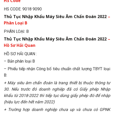
HS Code
HS CODE: 9018 9090
Thủ Tục Nhập Khẩu Máy Siêu Âm Chẩn Đoán 2022
–
Phân Loại B
PHÂN LOẠI: B
Thủ Tục Nhập Khẩu Máy Siêu Âm Chẩn Đoán 2022
–
Hồ Sơ Hải Quan
HỒ SƠ HẢI QUAN :
– Bản phân loại B
– Phiếu tiếp nhận Công bố tiêu chuẩn chất lượng TBYT loại
B:
+ Máy siêu âm chẩn đoán là trang thiết bị thuộc thông tư
30. Nếu trước đó doanh nghiệp đã có Giấy phép Nhập
khẩu từ 2018-2022 thì tiếp tục dùng giấy phép đó để nhập
(hiệu lực đến hết năm 2022)
+ Trường hợp doanh nghiệp chưa up và chưa có GPNK