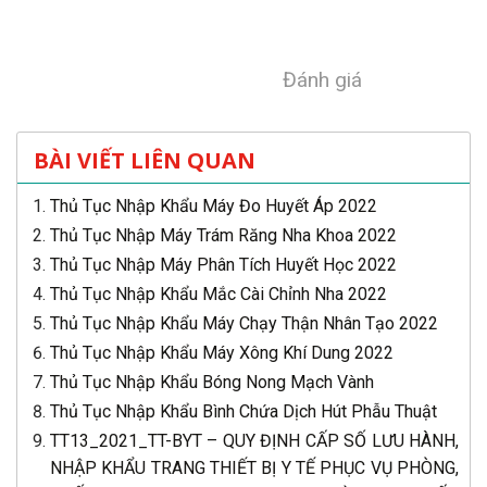
Đánh giá
BÀI VIẾT LIÊN QUAN
Thủ Tục Nhập Khẩu Máy Đo Huyết Áp 2022
Thủ Tục Nhập Máy Trám Răng Nha Khoa 2022
Thủ Tục Nhập Máy Phân Tích Huyết Học 2022
Thủ Tục Nhập Khẩu Mắc Cài Chỉnh Nha 2022
Thủ Tục Nhập Khẩu Máy Chạy Thận Nhân Tạo 2022
Thủ Tục Nhập Khẩu Máy Xông Khí Dung 2022
Thủ Tục Nhập Khẩu Bóng Nong Mạch Vành
Thủ Tục Nhập Khẩu Bình Chứa Dịch Hút Phẫu Thuật
TT13_2021_TT-BYT – QUY ĐỊNH CẤP SỐ LƯU HÀNH,
NHẬP KHẨU TRANG THIẾT BỊ Y TẾ PHỤC VỤ PHÒNG,