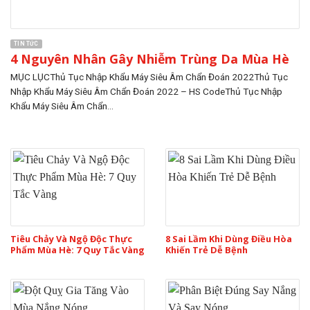
TIN TỨC
4 Nguyên Nhân Gây Nhiễm Trùng Da Mùa Hè
MỤC LỤCThủ Tục Nhập Khẩu Máy Siêu Âm Chẩn Đoán 2022Thủ Tục
Nhập Khẩu Máy Siêu Âm Chẩn Đoán 2022 – HS CodeThủ Tục Nhập
Khẩu Máy Siêu Âm Chẩn...
Tiêu Chảy Và Ngộ Độc Thực
8 Sai Lầm Khi Dùng Điều Hòa
Phẩm Mùa Hè: 7 Quy Tắc Vàng
Khiến Trẻ Dễ Bệnh