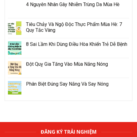
4 Nguyên Nhân Gây Nhiễm Trùng Da Mùa Hè
Tiêu Chảy Và Ngộ Độc Thực Phẩm Mùa Hè: 7
Quy Tắc Vàng
8 Sai Lầm Khi Dùng Điều Hòa Khiến Trẻ Dễ Bệnh
Đột Quỵ Gia Tăng Vào Mùa Nắng Nóng
Phân Biệt Đúng Say Nắng Và Say Nóng
ĐĂNG KÝ TRẢI NGHIỆM