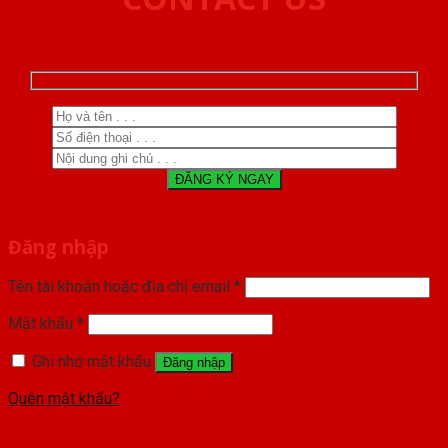
Đăng nhập
Tên tài khoản hoặc địa chỉ email
*
Mật khẩu
*
Ghi nhớ mật khẩu
Đăng nhập
Quên mật khẩu?