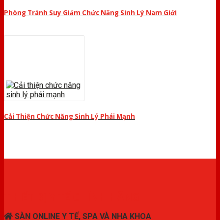
Phòng Tránh Suy Giảm Chức Năng Sinh Lý Nam Giới
Cải Thiện Chức Năng Sinh Lý Phái Mạnh
THIẾT BỊ Y TẾ CHÍNH HÃNG
SÀN ONLINE Y TẾ, SPA VÀ NHA KHOA