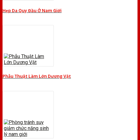
Hẹp Da Quy Đầu Ở Nam Giới
Phẫu Thuật Làm Lớn Dương Vật