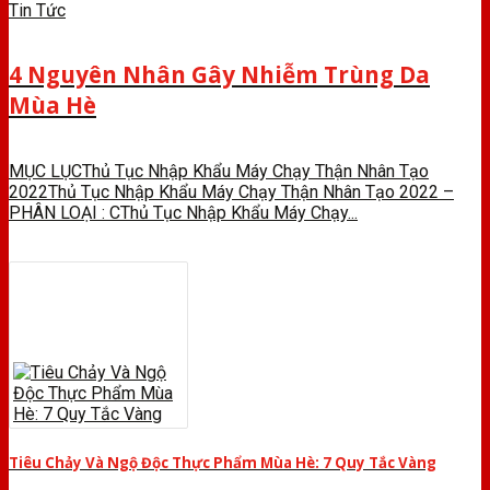
Tin Tức
4 Nguyên Nhân Gây Nhiễm Trùng Da
Mùa Hè
MỤC LỤCThủ Tục Nhập Khẩu Máy Chạy Thận Nhân Tạo
2022Thủ Tục Nhập Khẩu Máy Chạy Thận Nhân Tạo 2022 –
PHÂN LOẠI : CThủ Tục Nhập Khẩu Máy Chạy...
Tiêu Chảy Và Ngộ Độc Thực Phẩm Mùa Hè: 7 Quy Tắc Vàng