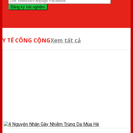
Y TẾ CÔNG CỘNG
Xem tất cả