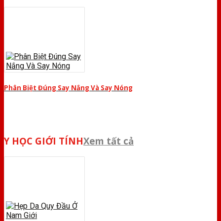
Phân Biệt Đúng Say Nắng Và Say Nóng
Y HỌC GIỚI TÍNH
Xem tất cả