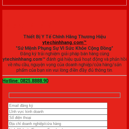
Đăng ký trải nghiệm
Thiết Bị Y Tế Chính Hãng Thương Hiệu
ytechinhhang.com™
"Sứ Mệnh Phụng Sự Vì Sức Khỏe Cộng Đồng"
Đăng ký trải nghiệm giải pháp bán hàng cùng
ytechinhhang.com™
đánh giá hiệu quả hoạt động và phản hồi
về nhu cầu, nguyện vọng của doanh nghiệp/cửa hàng/sản
phẩm của bạn xin vui lòng điền đầy đủ thông tin.
Hotline: 0825.8888.90