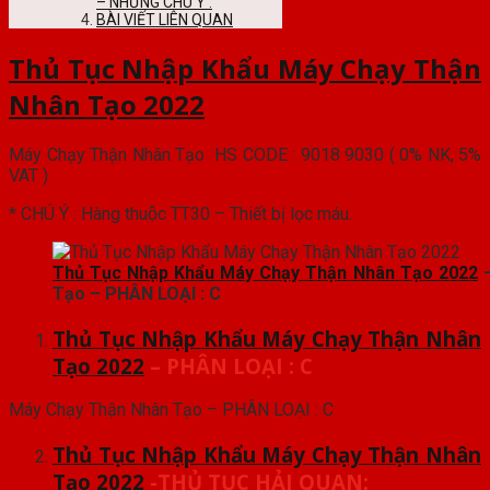
– NHỮNG CHÚ Ý :
BÀI VIẾT LIÊN QUAN
Thủ Tục Nhập Khẩu Máy Chạy Thận
Nhân Tạo 2022
Máy Chạy Thận Nhân Tạo HS CODE : 9018 9030 ( 0% NK, 5%
VAT )
* CHÚ Ý : Hàng thuộc TT30 – Thiết bị lọc máu.
Thủ Tục Nhập Khẩu Máy Chạy Thận Nhân Tạo 2022
Tạo – PHÂN LOẠI : C
Thủ Tục Nhập Khẩu Máy Chạy Thận Nhân
Tạo 2022
– PHÂN LOẠI : C
Máy Chạy Thận Nhân Tạo – PHÂN LOẠI : C
Thủ Tục Nhập Khẩu Máy Chạy Thận Nhân
Tạo 2022
-THỦ TỤC HẢI QUAN: