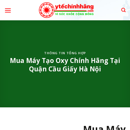
Skip
to
content
THÔNG TIN TỔNG HỢP
Mua Máy Tạo Oxy Chính Hãng Tại
Quận Cầu Giấy Hà Nội
Mua Máy