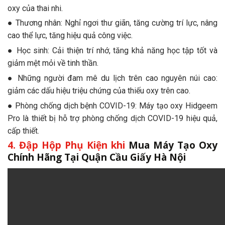
oxy của thai nhi.
● Thương nhân: Nghỉ ngơi thư giãn, tăng cường trí lực, nâng
cao thể lực, tăng hiệu quả công việc.
● Học sinh: Cải thiện trí nhớ, tăng khả năng học tập tốt và
giảm mệt mỏi về tinh thần.
● Những người đam mê du lịch trên cao nguyên núi cao:
giảm các dấu hiệu triệu chứng của thiếu oxy trên cao.
● Phòng chống dịch bệnh COVID-19: Máy tạo oxy Hidgeem
Pro là thiết bị hỗ trợ phòng chống dịch COVID-19 hiệu quả,
cấp thiết.
4. Đập Hộp Phụ Kiện khi
Mua Máy Tạo Oxy
Chính Hãng Tại Quận Cầu Giấy Hà Nội