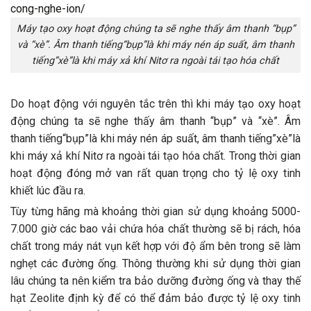
Máy tạo oxy hoạt động chúng ta sẽ nghe thấy âm thanh “bụp”
và “xè”. Âm thanh tiếng“bụp”là khi máy nén áp suất, âm thanh
tiếng”xè”là khi máy xả khí Nitơ ra ngoài tái tạo hóa chất
Do hoạt động với nguyên tắc trên thì khi máy tạo oxy hoạt
động chúng ta sẽ nghe thấy âm thanh “bụp” và “xè”. Âm
thanh tiếng“bụp”là khi máy nén áp suất, âm thanh tiếng”xè”là
khi máy xả khí Nitơ ra ngoài tái tạo hóa chất. Trong thời gian
hoạt động đóng mở van rất quan trọng cho tỷ lệ oxy tinh
khiết lúc đầu ra.
Tùy từng hãng mà khoảng thời gian sử dụng khoảng 5000-
7.000 giờ các bao vải chứa hóa chất thường sẽ bị rách, hóa
chất trong máy nát vụn kết hợp với độ ẩm bên trong sẽ làm
nghẹt các đường ống. Thông thường khi sử dụng thời gian
lâu chúng ta nên kiểm tra bảo dưỡng đường ống và thay thế
hạt Zeolite định kỳ để có thể đảm bảo được tỷ lệ oxy tinh