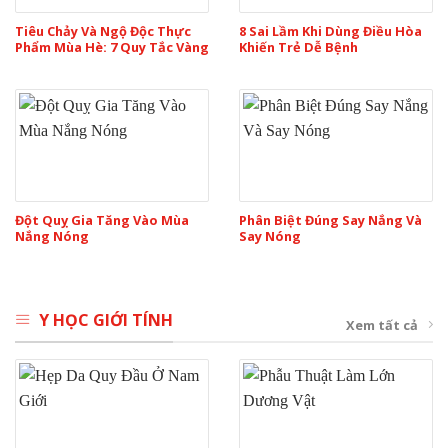
Tiêu Chảy Và Ngộ Độc Thực
8 Sai Lầm Khi Dùng Điều Hòa
Phẩm Mùa Hè: 7 Quy Tắc Vàng
Khiến Trẻ Dễ Bệnh
Đột Quỵ Gia Tăng Vào Mùa
Phân Biệt Đúng Say Nắng Và
Nắng Nóng
Say Nóng
Y HỌC GIỚI TÍNH
Xem tất cả