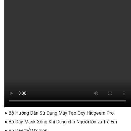
● Bộ Hướng Dẫn Sử Dụng Máy Tạo Oxy Hidgeem Pro
● Bộ Dây Mask Xông Khí Dung cho Người lớn và Trẻ Em
● Bộ Dây thở Oxygen