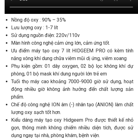
Nồng độ oxy : 90% – 35%
Lưu lượng oxy : 1-7 lít
Sử dụng nguồn điện: 220v/110v
Màn hình công nghệ cảm ứng lớn, cảm ứng tốt.
Ưu điểm máy tạo oxy 7 lít HIDGEEM PRO có kèm tính
năng xông khí dung chữa viêm mũi dị ứng, viêm xoang
Phụ kiện gồm: 01 dây oxygen, 02 bộ lọc không khí dự
phòng, 01 bộ mask khí dung người lớn trẻ em
Tuổi thọ máy cao khoảng 7000-9000 giờ sử dụng, hoạt
động nhiều giờ không ảnh hưởng đến chất lượng sản
phẩm.
Chế độ công nghệ ION âm (-) nhân tạo (ANION) làm chất
lượng oxy sạch tốt hơn.
Kiểu dáng máy tạo oxy Hidgeem Pro được thiết kế nhỏ
gọn, thông minh không chiếm nhiều diện tích, được sử
dụng ngay tại nhà, phòng khám, bệnh viện.