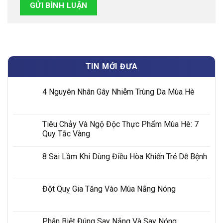
TIN MỚI ĐƯA
4 Nguyên Nhân Gây Nhiễm Trùng Da Mùa Hè
Tiêu Chảy Và Ngộ Độc Thực Phẩm Mùa Hè: 7
Quy Tắc Vàng
8 Sai Lầm Khi Dùng Điều Hòa Khiến Trẻ Dễ Bệnh
Đột Quỵ Gia Tăng Vào Mùa Nắng Nóng
Phân Biệt Đúng Say Nắng Và Say Nóng