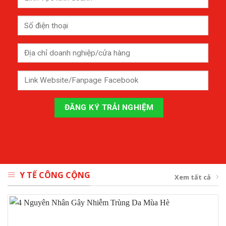
Y TẾ CÔNG CỘNG
Xem tất cả