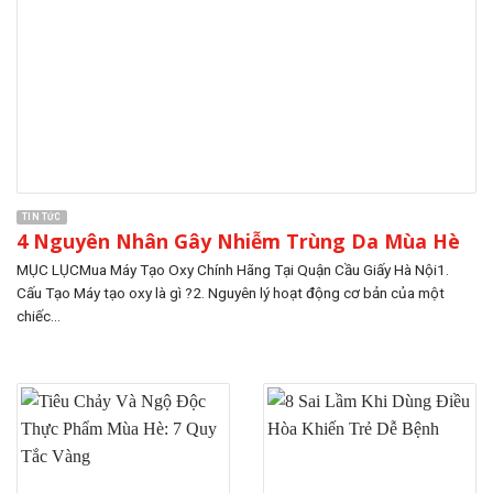
TIN TỨC
4 Nguyên Nhân Gây Nhiễm Trùng Da Mùa Hè
MỤC LỤCMua Máy Tạo Oxy Chính Hãng Tại Quận Cầu Giấy Hà Nội1.
Cấu Tạo Máy tạo oxy là gì ?2. Nguyên lý hoạt động cơ bản của một
chiếc...