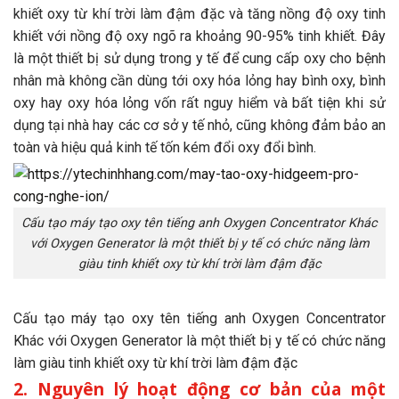
khiết oxy từ khí trời làm đậm đặc và tăng nồng độ oxy tinh
khiết với nồng độ oxy ngõ ra khoảng 90-95% tinh khiết. Đây
là một thiết bị sử dụng trong y tế để cung cấp oxy cho bệnh
nhân mà không cần dùng tới oxy hóa lỏng hay bình oxy, bình
oxy hay oxy hóa lỏng vốn rất nguy hiểm và bất tiện khi sử
dụng tại nhà hay các cơ sở y tế nhỏ, cũng không đảm bảo an
toàn và hiệu quả kinh tế tốn kém đổi oxy đổi bình.
Cấu tạo máy tạo oxy tên tiếng anh Oxygen Concentrator Khác
với Oxygen Generator là một thiết bị y tế có chức năng làm
giàu tinh khiết oxy từ khí trời làm đậm đặc
Cấu tạo máy tạo oxy tên tiếng anh Oxygen Concentrator
Khác với Oxygen Generator là một thiết bị y tế có chức năng
làm giàu tinh khiết oxy từ khí trời làm đậm đặc
2. Nguyên lý hoạt động cơ bản của một