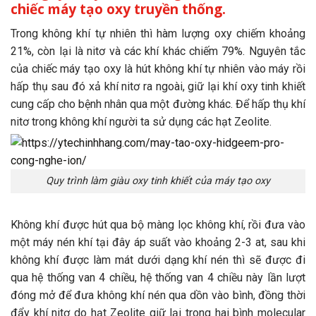
chiếc máy tạo oxy truyền thống.
Trong không khí tự nhiên thì hàm lượng oxy chiếm khoảng
21%, còn lại là nitơ và các khí khác chiếm 79%. Nguyên tắc
của chiếc máy tạo oxy là hút không khí tự nhiên vào máy rồi
hấp thụ sau đó xả khí nitơ ra ngoài, giữ lại khí oxy tinh khiết
cung cấp cho bệnh nhân qua một đường khác. Để hấp thụ khí
nitơ trong không khí người ta sử dụng các hạt Zeolite.
Quy trình làm giàu oxy tinh khiết của máy tạo oxy
Không khí được hút qua bộ màng lọc không khí, rồi đưa vào
một máy nén khí tại đây áp suất vào khoảng 2-3 at, sau khi
không khí được làm mát dưới dạng khí nén thì sẽ được đi
qua hệ thống van 4 chiều, hệ thống van 4 chiều này lần lượt
đóng mở để đưa không khí nén qua dồn vào bình, đồng thời
đẩy khí nitơ do hạt Zeolite giữ lại trong hai bình molecular