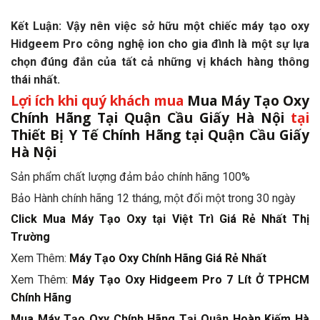
Kết Luận: Vậy nên việc sở hữu một chiếc máy tạo oxy
Hidgeem Pro công nghệ ion cho gia đình là một sự lựa
chọn đúng đắn của tất cả những vị khách hàng thông
thái nhất.
Lợi ích khi quý khách mua
Mua Máy Tạo Oxy
Chính Hãng Tại Quận Cầu Giấy Hà Nội
tại
Thiết Bị Y Tế Chính Hãng tại Quận Cầu Giấy
Hà Nội
Sản phẩm chất lượng đảm bảo chính hãng 100%
Bảo Hành chính hãng 12 tháng, một đổi một trong 30 ngày
Click Mua Máy Tạo Oxy tại Việt Trì Giá Rẻ Nhất Thị
Trường
Xem Thêm:
Máy Tạo Oxy Chính Hãng Giá Rẻ Nhất
Xem Thêm:
Máy Tạo Oxy Hidgeem Pro 7 Lít Ở TPHCM
Chính Hãng
Mua Máy Tạo Oxy Chính Hãng Tại Quận Hoàn Kiếm Hà