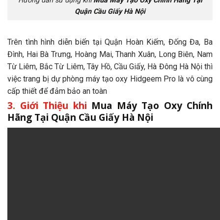
Hướng dẫn sử dụng khi
Mua Máy Tạo Oxy Chính Hãng Tại
Quận Cầu Giấy Hà Nội
Trên tình hình diễn biến tại Quận Hoàn Kiếm, Đống Đa, Ba
Đình, Hai Bà Trưng, Hoàng Mai, Thanh Xuân, Long Biên, Nam
Từ Liêm, Bắc Từ Liêm, Tây Hồ, Cầu Giấy, Hà Đông Hà Nội thì
việc trang bị dự phòng máy tạo oxy Hidgeem Pro là vô cùng
cấp thiết để đảm bảo an toàn
3. Giới Thiệu khi
Mua Máy Tạo Oxy Chính
Hãng Tại Quận Cầu Giấy Hà Nội