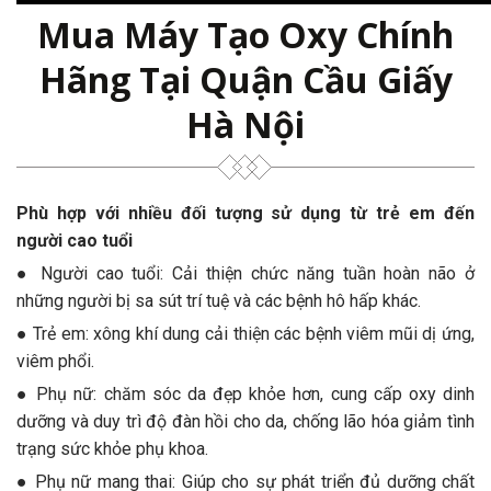
Mua Máy Tạo Oxy Chính
Hãng Tại Quận Cầu Giấy
Hà Nội
Phù hợp với nhiều đối tượng sử dụng từ trẻ em đến
người cao tuổi
● Người cao tuổi: Cải thiện chức năng tuần hoàn não ở
những người bị sa sút trí tuệ và các bệnh hô hấp khác.
● Trẻ em: xông khí dung cải thiện các bệnh viêm mũi dị ứng,
viêm phổi.
● Phụ nữ: chăm sóc da đẹp khỏe hơn, cung cấp oxy dinh
dưỡng và duy trì độ đàn hồi cho da, chống lão hóa giảm tình
trạng sức khỏe phụ khoa.
● Phụ nữ mang thai: Giúp cho sự phát triển đủ dưỡng chất