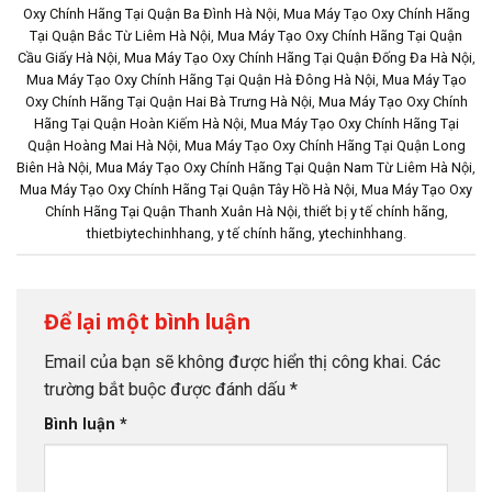
Oxy Chính Hãng Tại Quận Ba Đình Hà Nội
,
Mua Máy Tạo Oxy Chính Hãng
Tại Quận Bắc Từ Liêm Hà Nội
,
Mua Máy Tạo Oxy Chính Hãng Tại Quận
Cầu Giấy Hà Nội
,
Mua Máy Tạo Oxy Chính Hãng Tại Quận Đống Đa Hà Nội
,
Mua Máy Tạo Oxy Chính Hãng Tại Quận Hà Đông Hà Nội
,
Mua Máy Tạo
Oxy Chính Hãng Tại Quận Hai Bà Trưng Hà Nội
,
Mua Máy Tạo Oxy Chính
Hãng Tại Quận Hoàn Kiếm Hà Nội
,
Mua Máy Tạo Oxy Chính Hãng Tại
Quận Hoàng Mai Hà Nội
,
Mua Máy Tạo Oxy Chính Hãng Tại Quận Long
Biên Hà Nội
,
Mua Máy Tạo Oxy Chính Hãng Tại Quận Nam Từ Liêm Hà Nội
,
Mua Máy Tạo Oxy Chính Hãng Tại Quận Tây Hồ Hà Nội
,
Mua Máy Tạo Oxy
Chính Hãng Tại Quận Thanh Xuân Hà Nội
,
thiết bị y tế chính hãng
,
thietbiytechinhhang
,
y tế chính hãng
,
ytechinhhang
.
Để lại một bình luận
Email của bạn sẽ không được hiển thị công khai.
Các
trường bắt buộc được đánh dấu
*
Bình luận
*