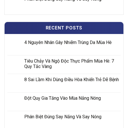
RECENT POSTS
4 Nguyên Nhân Gây Nhiễm Trùng Da Mùa Hè
Tiêu Chảy Và Ngộ Độc Thực Phẩm Mùa Hè: 7
Quy Tắc Vàng
8 Sai Lầm Khi Dùng Điều Hòa Khiến Trẻ Dễ Bệnh
Đột Quỵ Gia Tăng Vào Mùa Nắng Nóng
Phân Biệt Đúng Say Nắng Và Say Nóng