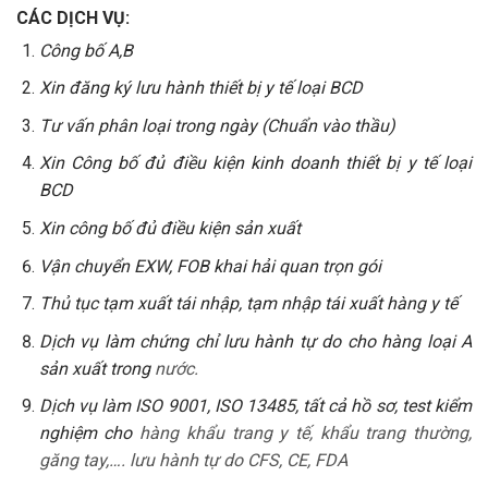
CÁC DỊCH VỤ:
Công bố A,B
Xin đăng ký lưu hành thiết bị y tế loại BCD
Tư vấn phân loại trong ngày (Chuẩn vào thầu)
Xin Công bố đủ điều kiện kinh doanh thiết bị y tế loại
BCD
Xin công bố đủ điều kiện sản xuất
Vận chuyển EXW, FOB khai hải quan trọn gói
Thủ tục tạm xuất tái nhập, tạm nhập tái xuất hàng y tế
Dịch vụ làm chứng chỉ lưu hành tự do cho hàng loại A
sản xuất trong
nước.
Dịch vụ làm ISO 9001, ISO 13485, tất cả hồ sơ, test kiểm
nghiệm cho
hàng khẩu trang y tế, khẩu trang thường,
găng tay,…. lưu hành tự do CFS, CE, FDA