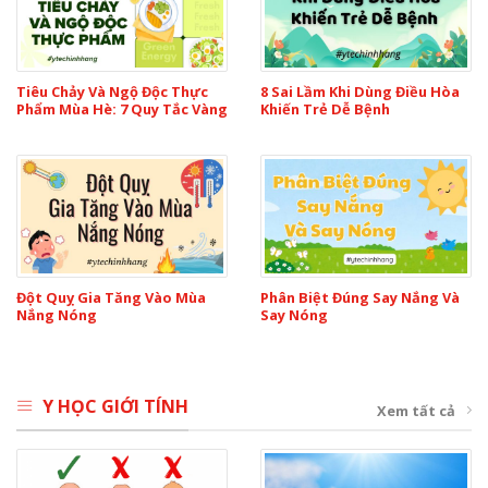
Tiêu Chảy Và Ngộ Độc Thực
8 Sai Lầm Khi Dùng Điều Hòa
Phẩm Mùa Hè: 7 Quy Tắc Vàng
Khiến Trẻ Dễ Bệnh
Đột Quỵ Gia Tăng Vào Mùa
Phân Biệt Đúng Say Nắng Và
Nắng Nóng
Say Nóng
Y HỌC GIỚI TÍNH
Xem tất cả