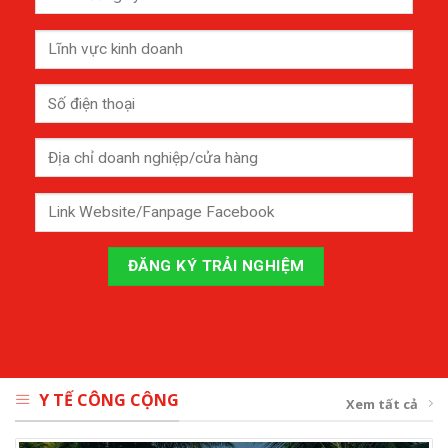
Y TẾ CÔNG CỘNG
Xem tất cả