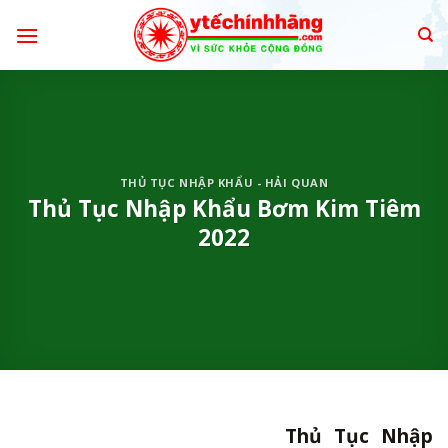
Skip
to
content
THỦ TỤC NHẬP KHẨU - HẢI QUAN
Thủ Tục Nhập Khẩu Bơm Kim Tiêm
2022
Thủ Tục Nhập