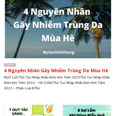
TIN TỨC
4 Nguyên Nhân Gây Nhiễm Trùng Da Mùa Hè
MỤC LỤCThủ Tục Nhập Khẩu Bơm Kim Tiêm 2022Thủ Tục Nhập Khẩu
Bơm Kim Tiêm 2022 – HS CODEThủ Tục Nhập Khẩu Bơm Kim Tiêm
2022 – Phân Loại BThủ...