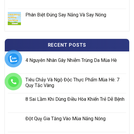
Phân Biệt Đúng Say Nắng Và Say Nóng
RECENT POSTS
4 Nguyên Nhân Gây Nhiễm Trùng Da Mùa Hè
Tiêu Chảy Và Ngộ Độc Thực Phẩm Mùa Hè: 7
Quy Tắc Vàng
8 Sai Lầm Khi Dùng Điều Hòa Khiến Trẻ Dễ Bệnh
Đột Quỵ Gia Tăng Vào Mùa Nắng Nóng