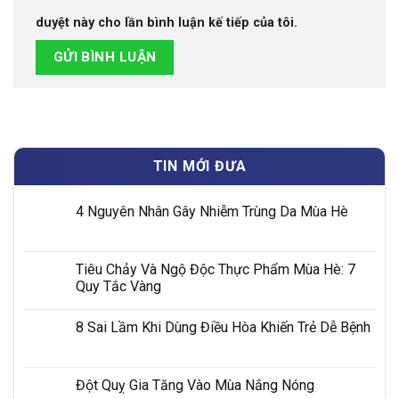
duyệt này cho lần bình luận kế tiếp của tôi.
TIN MỚI ĐƯA
4 Nguyên Nhân Gây Nhiễm Trùng Da Mùa Hè
Tiêu Chảy Và Ngộ Độc Thực Phẩm Mùa Hè: 7
Quy Tắc Vàng
8 Sai Lầm Khi Dùng Điều Hòa Khiến Trẻ Dễ Bệnh
Đột Quỵ Gia Tăng Vào Mùa Nắng Nóng