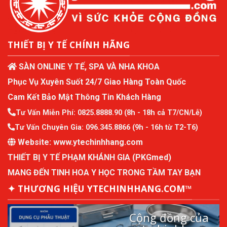
THIẾT BỊ Y TẾ CHÍNH HÃNG
SÀN ONLINE Y TẾ, SPA VÀ NHA KHOA
Phục Vụ Xuyên Suốt 24/7 Giao Hàng Toàn Quốc
Cam Kết Bảo Mật Thông Tin Khách Hàng
Tư Vấn Miễn Phí:
0825.8888.90
(8h - 18h cả T7/CN/Lễ)
Tư Vấn Chuyên Gia:
096.345.8866
(9h - 16h từ T2-T6)
Website:
www.ytechinhhang.com
THIẾT BỊ Y TẾ PHẠM KHÁNH GIA (PKGmed)
MANG ĐẾN TINH HOA Y HỌC TRONG TẦM TAY BẠN
✦ THƯƠNG HIỆU YTECHINHHANG.COM™
Cộng đồng của