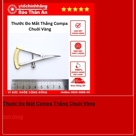
Thước Đo Mắt Compa Thẳng Chuôi Vàng
360.000
₫