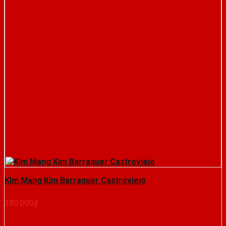
Kìm Mang Kim Barraquer Castroviejo
380.000
₫