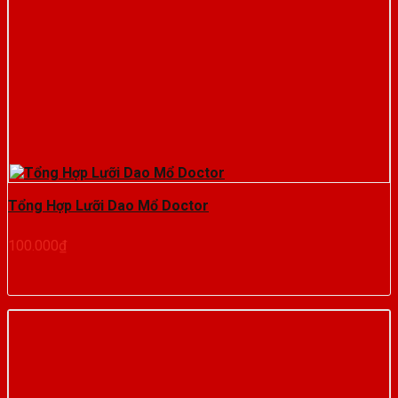
Tổng Hợp Lưỡi Dao Mổ Doctor
100.000
₫