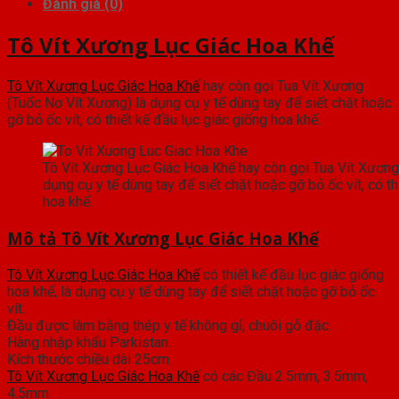
Đánh giá (0)
Tô Vít Xương Lục Giác Hoa Khế
Tô Vít Xương Lục Giác Hoa Khế
hay còn gọi Tua Vít Xương
(Tuốc Nơ Vít Xương) là dụng cụ y tế dùng tay để siết chặt hoặc
gỡ bỏ ốc vít, có thiết kế đầu lục giác giống hoa khế.
Tô Vít Xương Lục Giác Hoa Khế hay còn gọi Tua Vít Xương
dụng cụ y tế dùng tay để siết chặt hoặc gỡ bỏ ốc vít, có th
hoa khế.
Mô tả Tô Vít Xương Lục Giác Hoa Khế
Tô Vít Xương Lục Giác Hoa Khế
có thiết kế đầu lục giác giống
hoa khế, là dụng cụ y tế dùng tay để siết chặt hoặc gỡ bỏ ốc
vít.
Đầu được làm bằng thép y tế không gỉ, chuôi gỗ đặc.
Hàng nhập khẩu Parkistan.
Kích thước chiều dài 25cm.
Tô Vít Xương Lục Giác Hoa Khế
có các Đầu 2.5mm, 3.5mm,
4.5mm