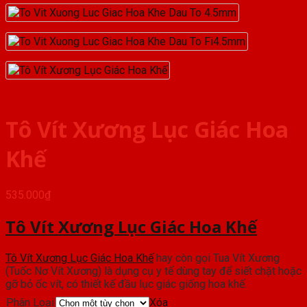
Tô Vít Xương Lục Giác Hoa
Khế
535.000
₫
Tô Vít Xương Lục Giác Hoa Khế
Tô Vít Xương Lục Giác Hoa Khế
hay còn gọi Tua Vít Xương
(Tuốc Nơ Vít Xương) là dụng cụ y tế dùng tay để siết chặt hoặc
gỡ bỏ ốc vít, có thiết kế đầu lục giác giống hoa khế.
Phân Loại
Xóa