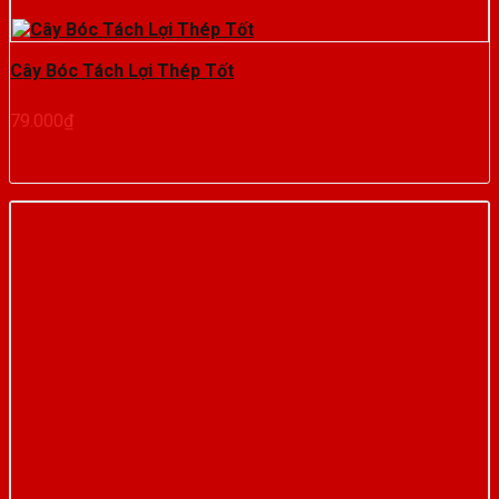
Cây Bóc Tách Lợi Thép Tốt
79.000
₫