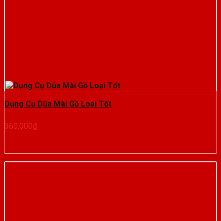
Dụng Cụ Dũa Mài Gồ Loại Tốt
360.000
₫