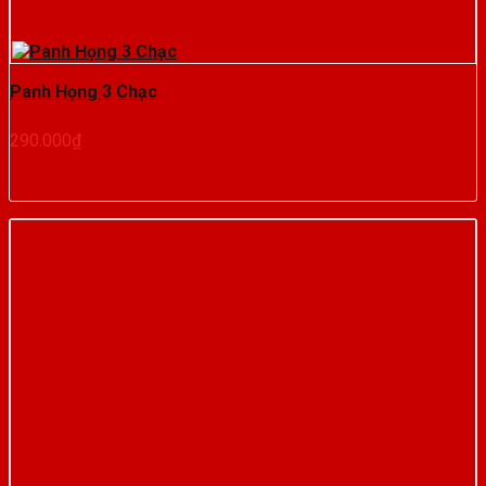
Panh Họng 3 Chạc
290.000
₫