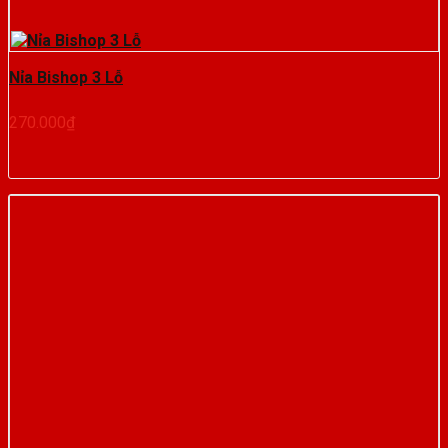
Nỉa Bishop 3 Lỗ
270.000
₫