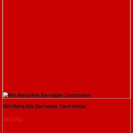
Kìm Mang Kim Barraquer Castroviejo
380.000
₫