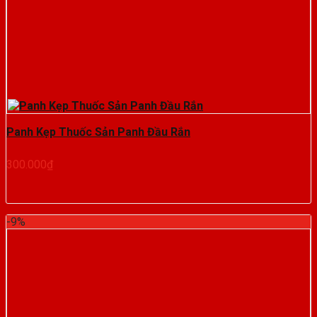
Panh Kẹp Thuốc Sản Panh Đầu Rắn
300.000
₫
-9%