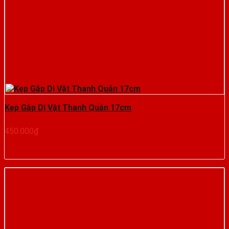
Kẹp Gắp Dị Vật Thanh Quản 17cm
450.000
₫