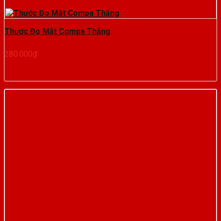
Thước Đo Mắt Compa Thẳng
280.000
₫