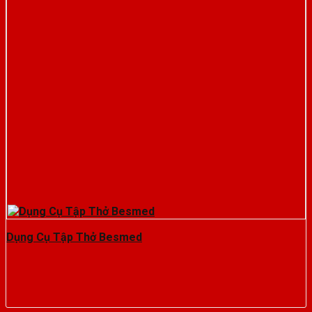
Dụng Cụ Tập Thở Besmed