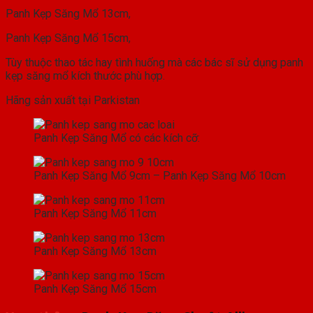
Panh Kẹp Săng Mổ 13cm,
Panh Kẹp Săng Mổ 15cm,
Tùy thuộc thao tác hay tình huống mà các bác sĩ sử dụng panh
kẹp săng mổ kích thước phù hợp.
Hãng sản xuất tại Parkistan
Panh Kẹp Săng Mổ có các kích cỡ:
Panh Kẹp Săng Mổ 9cm – Panh Kẹp Săng Mổ 10cm
Panh Kẹp Săng Mổ 11cm
Panh Kẹp Săng Mổ 13cm
Panh Kẹp Săng Mổ 15cm