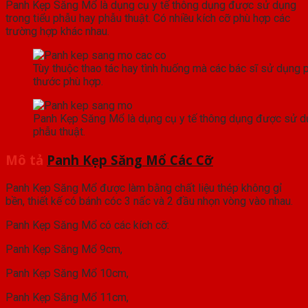
Panh Kẹp Săng Mổ là dụng cụ y tế thông dụng được sử dụng
trong tiểu phẫu hay phẫu thuật. Có nhiều kích cỡ phù hợp các
trường hợp khác nhau.
Tùy thuộc thao tác hay tình huống mà các bác sĩ sử dụng
thước phù hợp.
Panh Kẹp Săng Mổ là dụng cụ y tế thông dụng được sử dụ
phẫu thuật.
Mô tả
Panh Kẹp Săng Mổ Các Cỡ
Panh Kẹp Săng Mổ được làm bằng chất liệu thép không gỉ
bền, thiết kế có bánh cóc 3 nấc và 2 đầu nhọn vòng vào nhau.
Panh Kẹp Săng Mổ có các kích cỡ:
Panh Kẹp Săng Mổ 9cm,
Panh Kẹp Săng Mổ 10cm,
Panh Kẹp Săng Mổ 11cm,