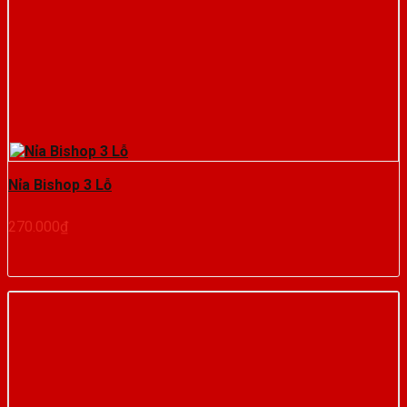
Nỉa Bishop 3 Lỗ
270.000
₫