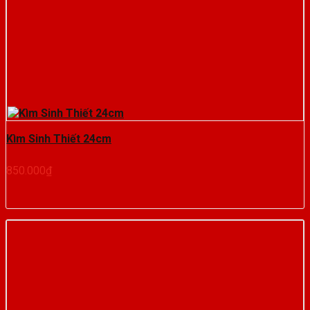
Kìm Sinh Thiết 24cm
850.000
₫