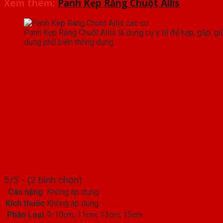
Xem thêm:
Panh Kẹp Răng Chuột Allis
Panh Kẹp Răng Chuột Allis là dụng cụ y tế để kẹp, gắp, g
dụng phổ biến thông dụng.
5/5 - (2 bình chọn)
Cân nặng
Không áp dụng
Kích thước
Không áp dụng
Phân Loại
9-10cm, 11cm, 13cm, 15cm