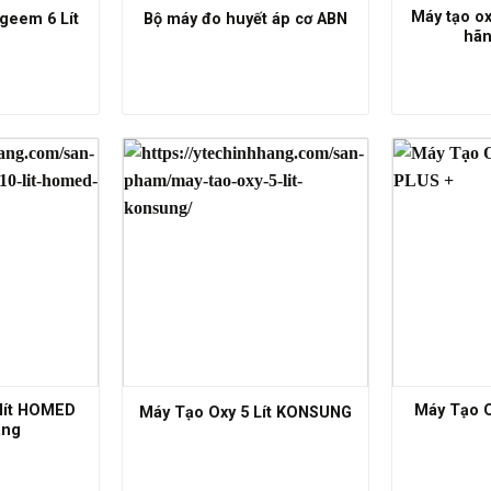
Máy tạo o
geem 6 Lít
Bộ máy đo huyết áp cơ ABN
hãn
 lít HOMED
Máy Tạo O
Máy Tạo Oxy 5 Lít KONSUNG
ãng