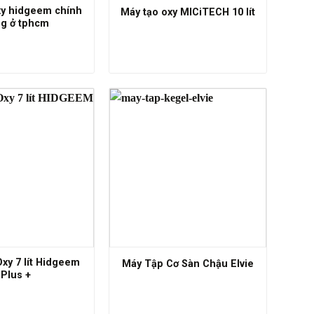
xy hidgeem chính
Máy tạo oxy MICiTECH 10 lít
g ở tphcm
xy 7 lít Hidgeem
Máy Tập Cơ Sàn Chậu Elvie
Plus +