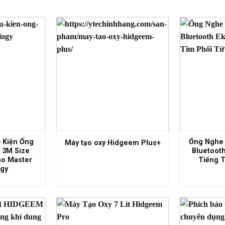
 Kiện Ống
Ống Nghe 
Máy tạo oxy Hidgeem Plus+
 3M Size
Bluetoot
ho Master
Tiếng T
ogy