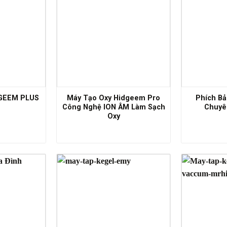
DGEEM PLUS
Máy Tạo Oxy Hidgeem Pro
Phích Bả
Công Nghệ ION ÂM Làm Sạch
Chuyên
Oxy