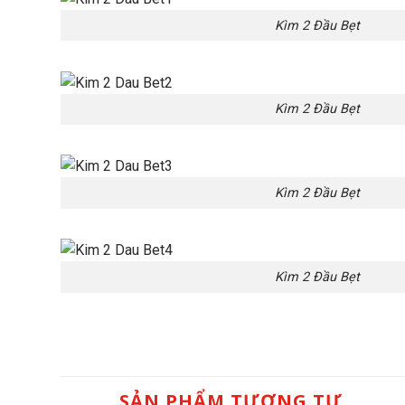
Kìm 2 Đầu Bẹt
Kìm 2 Đầu Bẹt
Kìm 2 Đầu Bẹt
Kìm 2 Đầu Bẹt
SẢN PHẨM TƯƠNG TỰ