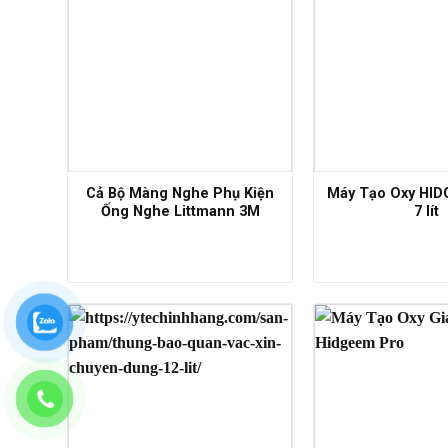
Cả Bộ Màng Nghe Phụ Kiện
Máy Tạo Oxy HI
Ống Nghe Littmann 3M
7 lít