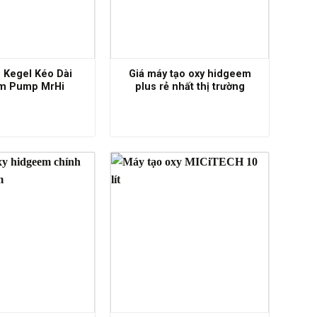
 Kegel Kéo Dài
Giá máy tạo oxy hidgeem
m Pump MrHi
plus rẻ nhất thị trường