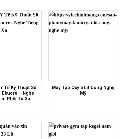
Y Tế Kỹ Thuật Số
Máy Tạo Oxy 5 Lít Công Nghệ
h Ekuore – Nghe
Mỹ
im Phổi Từ Xa