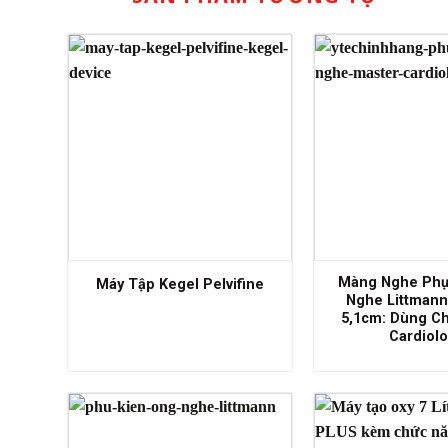
Màng Nghe Phụ
Máy Tập Kegel Pelvifine
Nghe Littmann
5,1cm: Dùng C
Cardiol