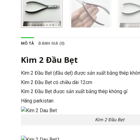
MÔ TẢ
ĐÁNH GIÁ (0)
Kìm 2 Đầu Bẹt
Kìm 2 Đầu Bẹt (đầu dẹt) được sản xuất bằng thép không
Kìm 2 Đầu Bẹt có chiều dài 12cm
Kìm 2 Đầu Bẹt được sản xuất bằng thép không gỉ
Hãng parkistan
Kìm 2 Đầu Bẹt