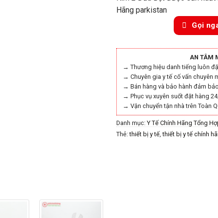
Hãng parkistan
Gọi ng
AN TÂM 
→ Thương hiệu danh tiếng luôn đặt
→ Chuyên gia y tế cố vấn chuyên 
→ Bán hàng và bảo hành đảm bảo 
→ Phục vụ xuyên suốt đặt hàng 24
→ Vận chuyển tận nhà trên Toàn Q
Danh mục:
Y Tế Chính Hãng Tổng Hợ
Thẻ:
thiết bị y tế
,
thiết bị y tế chính h