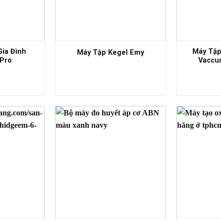
Gia Đình
Máy Tập
Máy Tập Kegel Emy
Pro
Vaccu