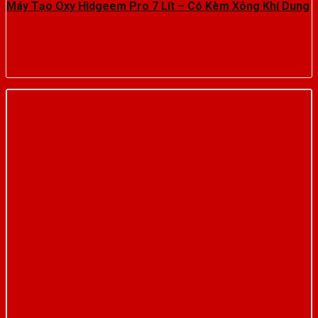
Máy Tạo Oxy Hidgeem Pro 7 Lít – Có Kèm Xông Khí Dung