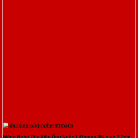
Màng Nghe Phụ Kiện Ống Nghe Littmann 3M size 3,3cm: