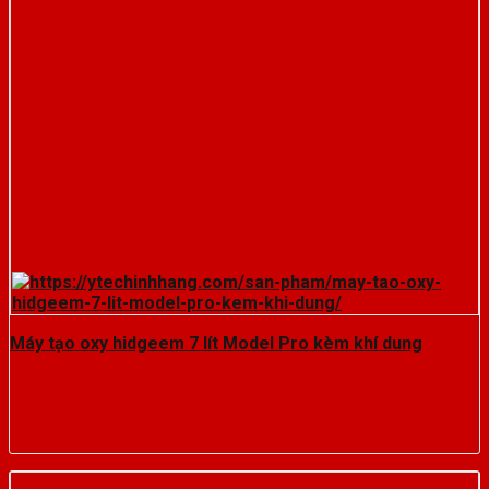
Máy tạo oxy hidgeem 7 lít Model Pro kèm khí dung