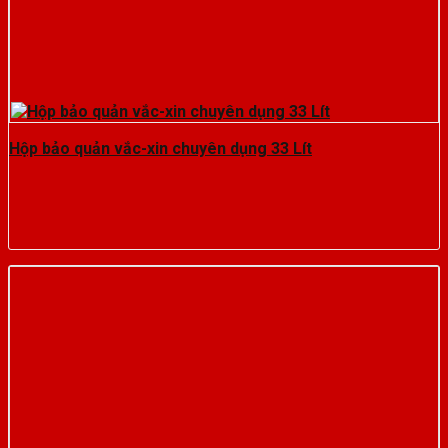
Hộp bảo quản vắc-xin chuyên dụng 33 Lít