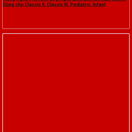
Dùng cho Classic II, Classic III, Pediatric, Infant