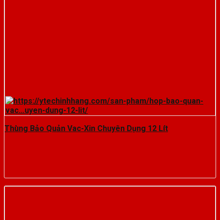
Thùng Bảo Quản Vac-Xin Chuyên Dụng 12 Lít