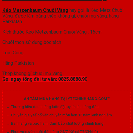
Kéo Metzenbaum Chuôi Vàng
hay gọi là Kéo Metz Chuôi
Vàng, được làm bằng thép không gỉ, chuôi mạ vàng, hãng
Parkistan
Kích thước Kéo Metzenbaum Chuôi Vàng : 16cm
Chuôi thon sử dụng bóc tách
Loại Cong
Hãng Parkistan
Thép không gỉ chuôi mạ vàng
Gọi ngay tổng đài tư vấn: 0825.8888.90
AN TÂM MUA HÀNG TẠI YTECHINHHANG.COM™
→ Thương hiệu danh tiếng luôn đặt uy tín lên hàng đầu.
→ Chuyên gia y tế cố vấn chuyên môn hơn 15 năm kinh nghiệm.
→ Bán hàng và bảo hành đảm bảo chất lượng chính hãng.
→ Phục vụ xuyên suốt đặt hàng 24/7 (Kể cả T7/CN/Lễ).