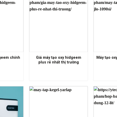
geem chính
Giá máy tạo oxy hidgeem
Máy tạo ox
plus rẻ nhất thị trường