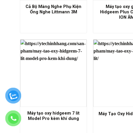
Cả Bộ Màng Nghe Phụ Kiện
Máy tạo oxy g
Ống Nghe Littmann 3M
Hidgeem Plus 
ION Â
Máy tạo oxy hidgeem 7 lít
Máy Tạo Oxy Hid
Model Pro kèm khí dung