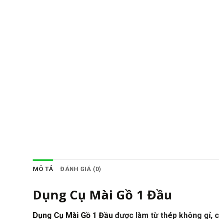
MÔ TẢ
ĐÁNH GIÁ (0)
Dụng Cụ Mài Gồ 1 Đầu
Dụng Cụ Mài Gồ 1 Đầu
được làm từ thép không gỉ, c