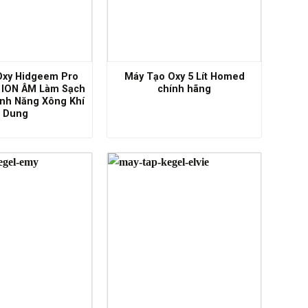
Oxy Hidgeem Pro
Máy Tạo Oxy 5 Lít Homed
 ION ÂM Làm Sạch
chính hãng
nh Năng Xông Khí
Dung