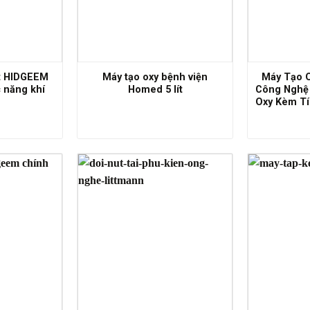
ít HIDGEEM
Máy tạo oxy bệnh viện
Máy Tạo 
 năng khí
Homed 5 lít
Công Nghệ
Oxy Kèm Tí