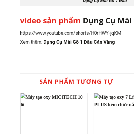
Dụng Cụ Mài Gồ 1 Đầu
video sản phẩm
Dụng Cụ Mài 
https://www.youtube.com/shorts/H0rHWY-jqKM
Xem thêm:
Dụng Cụ Mài Gồ 1 Đầu Cán Vàng
SẢN PHẨM TƯƠNG TỰ