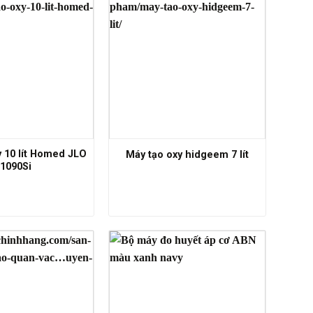
y 10 lít Homed JLO
Máy tạo oxy hidgeem 7 lít
1090Si