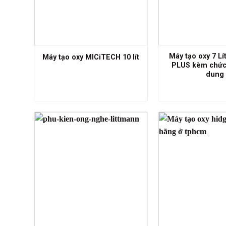
Máy tạo oxy 7 L
Máy tạo oxy MICiTECH 10 lít
PLUS kèm chức
dung