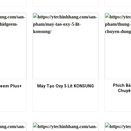
Phích Bả
geem Plus+
Máy Tạo Oxy 5 Lít KONSUNG
Chuyên