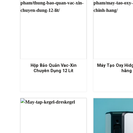
Hộp Bảo Quản Vac-Xin
Máy Tạo Oxy Hid
Chuyên Dụng 12 Lít
hãng