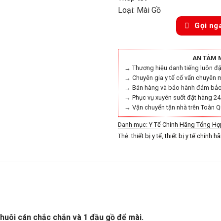
Loại: Mài Gồ
Gọi ng
AN TÂM 
→ Thương hiệu danh tiếng luôn đặt
→ Chuyên gia y tế cố vấn chuyên 
→ Bán hàng và bảo hành đảm bảo 
→ Phục vụ xuyên suốt đặt hàng 24
→ Vận chuyển tận nhà trên Toàn Q
Danh mục:
Y Tế Chính Hãng Tổng Hợ
Thẻ:
thiết bị y tế
,
thiết bị y tế chính h
huôi cán chắc chắn và 1 đầu gồ để mài.