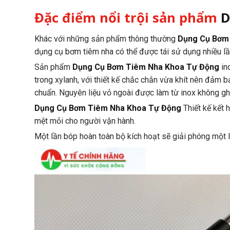
Đặc điểm nổi trội sản phẩm
D
Khác với những sản phẩm thông thường
Dụng Cụ Bơm
dụng cụ bơm tiêm nha có thể được tái sử dụng nhiều lần
Sản phẩm
Dụng Cụ Bơm Tiêm Nha Khoa Tự Động
in
trong xylanh, với thiết kế chắc chắn vừa khít nên đảm 
chuẩn. Nguyên liệu vỏ ngoài được làm từ inox không ghi
Dụng Cụ Bơm Tiêm Nha Khoa Tự Động
Thiết kế kết 
mệt mỏi cho người vận hành.
Một lần bóp hoàn toàn bộ kích hoạt sẽ giải phóng một l