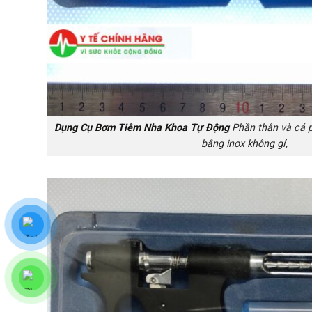
Dụng Cụ Bơm Tiêm Nha Khoa Tự Động
Phần thân và cả 
bằng inox không gỉ,