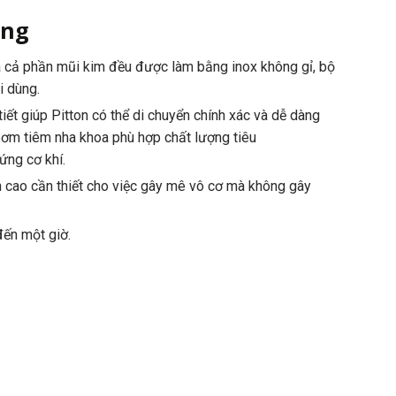
ộng
và cả phần mũi kim đều được làm bằng inox không gỉ, bộ
i dùng.
iết giúp Pitton có thể di chuyển chính xác và dễ dàng
 bơm tiêm nha khoa phù hợp chất lượng tiêu
ứng cơ khí.
n cao cần thiết cho việc gây mê vô cơ mà không gây
đến một giờ.