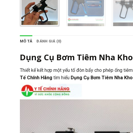
MÔ TẢ
ĐÁNH GIÁ (0)
Dụng Cụ Bơm Tiêm Nha Kho
Thiết kế kết hợp một yếu tố đòn bẩy cho phép ống tiêm
Tế Chính Hãng
tìm hiểu
Dụng Cụ Bơm Tiêm Nha Kh