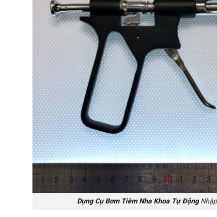
Dụng Cụ Bơm Tiêm Nha Khoa Tự Động
Nhập 