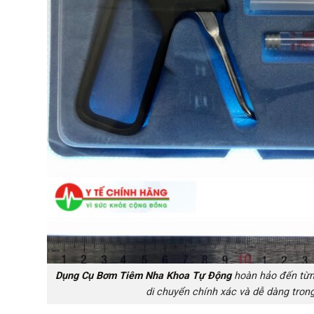
Dụng Cụ Bơm Tiêm Nha Khoa Tự Động
hoàn hảo đến từng 
di chuyển chính xác và dễ dàng trong