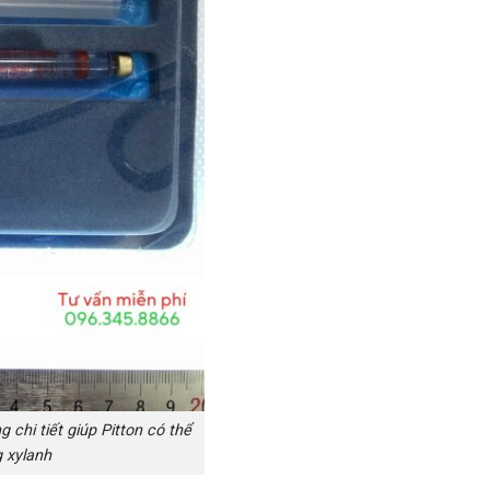
chi tiết giúp Pitton có thể
 xylanh