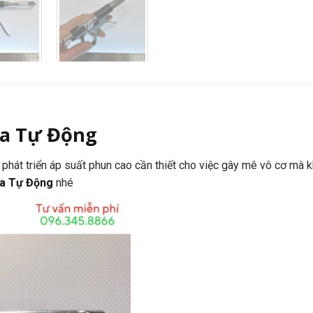
a Tự Động
 phát triển áp suất phun cao cần thiết cho việc gây mê vô cơ mà
oa Tự Động
nhé