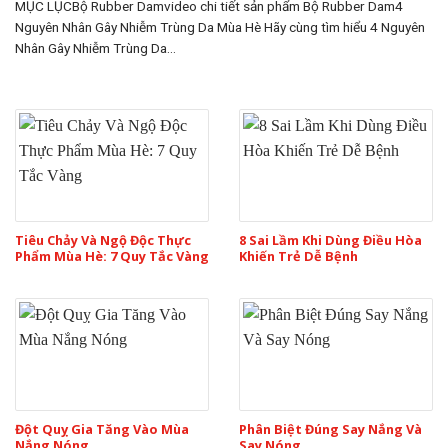
MỤC LỤCBộ Rubber Damvideo chi tiết sản phẩm Bộ Rubber Dam4
Nguyên Nhân Gây Nhiễm Trùng Da Mùa Hè Hãy cùng tìm hiểu 4 Nguyên
Nhân Gây Nhiễm Trùng Da...
Tiêu Chảy Và Ngộ Độc Thực
8 Sai Lầm Khi Dùng Điều Hòa
Phẩm Mùa Hè: 7 Quy Tắc Vàng
Khiến Trẻ Dễ Bệnh
Đột Quỵ Gia Tăng Vào Mùa
Phân Biệt Đúng Say Nắng Và
Nắng Nóng
Say Nóng