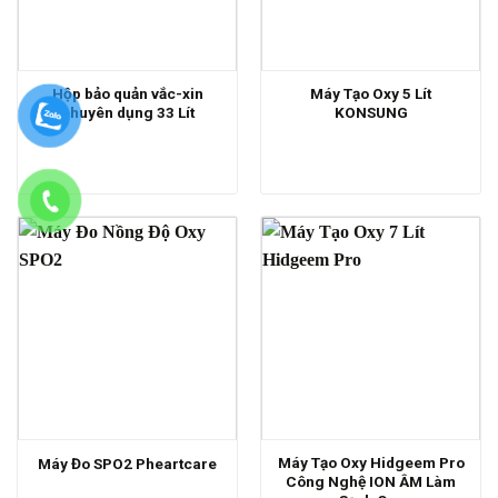
Hộp bảo quản vắc-xin
Máy Tạo Oxy 5 Lít
chuyên dụng 33 Lít
KONSUNG
Máy Tạo Oxy Hidgeem Pro
Máy Đo SPO2 Pheartcare
Công Nghệ ION ÂM Làm