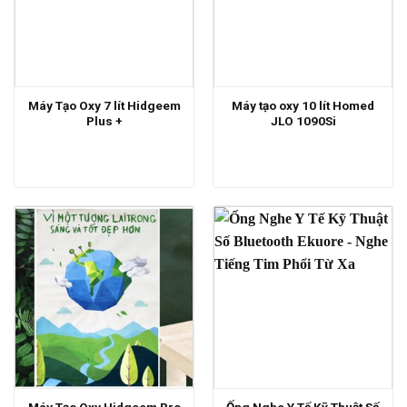
Máy Tạo Oxy 7 lít Hidgeem
Máy tạo oxy 10 lít Homed
Plus +
JLO 1090Si
Máy Tạo Oxy Hidgeem Pro
Ống Nghe Y Tế Kỹ Thuật Số