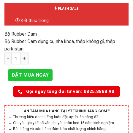
FLASH SALE
Kết thúc trong
Bộ Rubber Dam
Bộ Rubber Dam dụng cụ nha khoa, thép không gỉ, thép
parkistan
Bộ Rubber Dam số lượng
ĐẶT MUA NGAY
Gọi ngay tổng đài tư vấn: 0825.8888.90
AN TÂM MUA HÀNG TẠI YTECHINHHANG.COM™
→ Thương hiệu danh tiếng luôn đặt uy tín lên hàng đầu.
→ Chuyên gia y tế cố vấn chuyên môn hơn 15 năm kinh nghiệm.
→ Bán hàng và bảo hành đảm bảo chất lượng chính hãng.