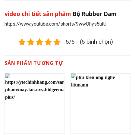
video chi tiết sản phẩm
Bộ Rubber Dam
https://www.youtube.com/shorts/9wwOhys5uIU
5/5 - (5 bình chọn)
SẢN PHẨM TƯƠNG TỰ