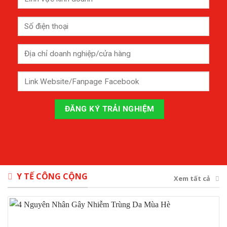
Y TẾ CÔNG CỘNG
Xem tất cả