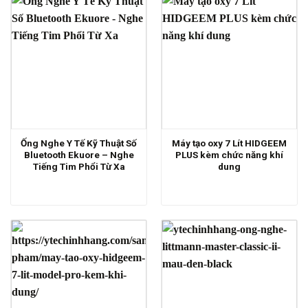
Ống Nghe Y Tế Kỹ Thuật Số
Máy tạo oxy 7 Lít HIDGEEM
Bluetooth Ekuore – Nghe
PLUS kèm chức năng khí
Tiếng Tim Phổi Từ Xa
dung