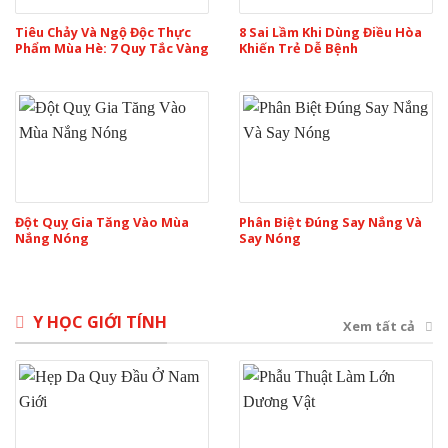
Tiêu Chảy Và Ngộ Độc Thực
8 Sai Lầm Khi Dùng Điều Hòa
Phẩm Mùa Hè: 7 Quy Tắc Vàng
Khiến Trẻ Dễ Bệnh
Đột Quỵ Gia Tăng Vào Mùa
Phân Biệt Đúng Say Nắng Và
Nắng Nóng
Say Nóng
Y HỌC GIỚI TÍNH
Xem tất cả