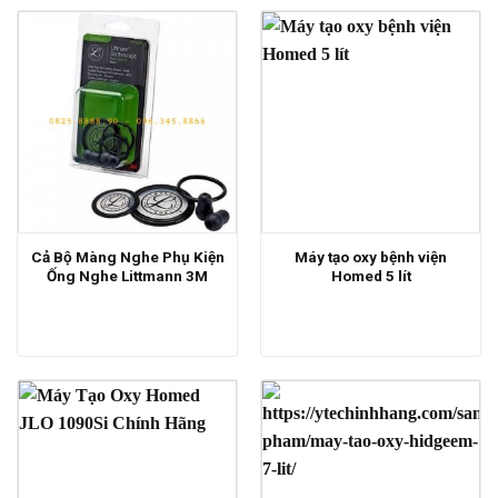
Cả Bộ Màng Nghe Phụ Kiện
Máy tạo oxy bệnh viện
Ống Nghe Littmann 3M
Homed 5 lít