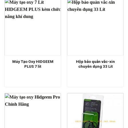
Máy Tạo Oxy HIDGEEM
Hộp bảo quản vắc-xin
PLUS 7 lít
chuyên dụng 33 Lít