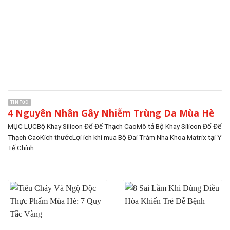
TIN TỨC
4 Nguyên Nhân Gây Nhiễm Trùng Da Mùa Hè
MỤC LỤCBộ Khay Silicon Đổ Đế Thạch CaoMô tả Bộ Khay Silicon Đổ Đế
Thạch CaoKích thướcLợi ích khi mua Bộ Đai Trám Nha Khoa Matrix tại Y
Tế Chính...