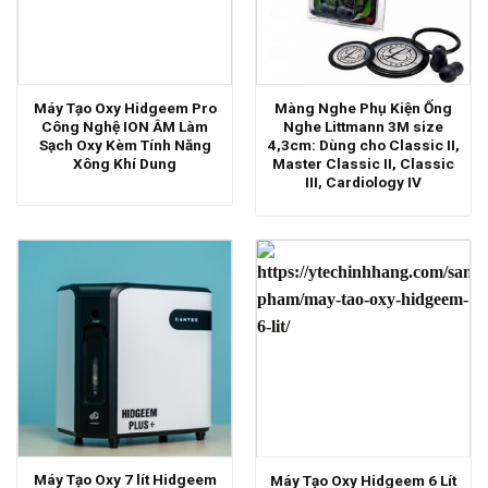
Máy Tạo Oxy Hidgeem Pro
Màng Nghe Phụ Kiện Ống
Công Nghệ ION ÂM Làm
Nghe Littmann 3M size
Sạch Oxy Kèm Tính Năng
4,3cm: Dùng cho Classic II,
Xông Khí Dung
Master Classic II, Classic
III, Cardiology IV
Máy Tạo Oxy 7 lít Hidgeem
Máy Tạo Oxy Hidgeem 6 Lít