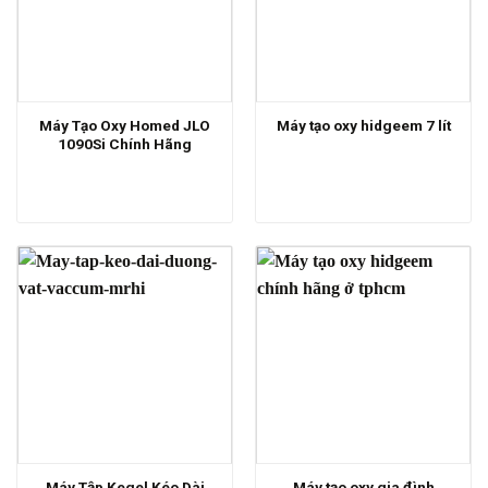
Máy Tạo Oxy Homed JLO
Máy tạo oxy hidgeem 7 lít
1090Si Chính Hãng
Máy Tập Kegel Kéo Dài
Máy tạo oxy gia đình