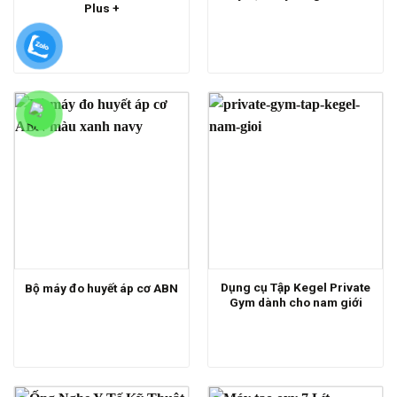
Plus +
Dụng cụ Tập Kegel Private
Bộ máy đo huyết áp cơ ABN
Gym dành cho nam giới