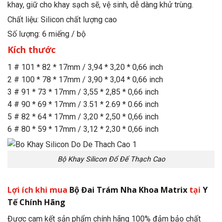
khay, giữ cho khay sạch sẽ, vệ sinh, dễ dàng khử trùng.
Chất liệu: Silicon chất lượng cao
Số lượng: 6 miếng / bộ
Kích thước
1 # 101 * 82 * 17mm / 3,94 * 3,20 * 0,66 inch
2 # 100 * 78 * 17mm / 3,90 * 3,04 * 0,66 inch
3 # 91 * 73 * 17mm / 3,55 * 2,85 * 0,66 inch
4 # 90 * 69 * 17mm / 3.51 * 2.69 * 0.66 inch
5 # 82 * 64 * 17mm / 3,20 * 2,50 * 0,66 inch
6 # 80 * 59 * 17mm / 3,12 * 2,30 * 0,66 inch
Bộ Khay Silicon Đổ Đế Thạch Cao
Lợi ích khi mua
Bộ Đai Trám Nha Khoa Matrix
tại
Y
Tế Chính Hãng
Được cam kết sản phẩm chính hãng 100% đảm bảo chất