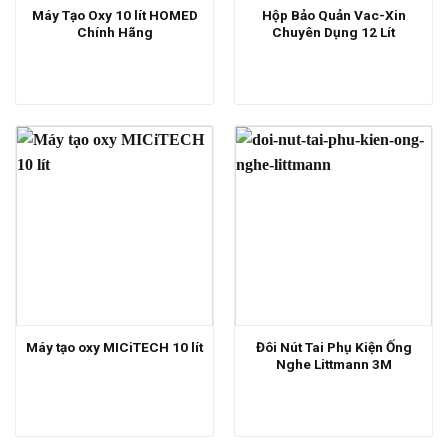
Máy Tạo Oxy 10 lít HOMED
Hộp Bảo Quản Vac-Xin
Chính Hãng
Chuyên Dụng 12 Lít
Đôi Nút Tai Phụ Kiện Ống
Máy tạo oxy MICiTECH 10 lít
Nghe Littmann 3M