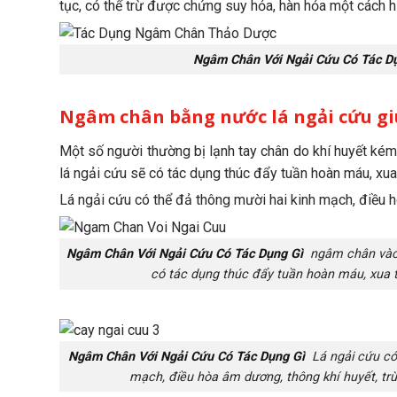
tục, có thể trừ được chứng suy hỏa, hàn hỏa một cách h
Ngâm Chân Với Ngải Cứu Có Tác D
Ngâm chân bằng nước lá ngải cứu giú
Một số người thường bị lạnh tay chân do khí huyết kém
lá ngải cứu sẽ có tác dụng thúc đẩy tuần hoàn máu, xua
Lá ngải cứu có thể đả thông mười hai kinh mạch, điều h
Ngâm Chân Với Ngải Cứu Có Tác Dụng Gì
ngâm chân vào 
có tác dụng thúc đẩy tuần hoàn máu, xua 
Ngâm Chân Với Ngải Cứu Có Tác Dụng Gì
Lá ngải cứu có 
mạch, điều hòa âm dương, thông khí huyết, tr