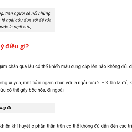
ng, trên người sẽ nổi những
 lá ngải cứu đun sôi để rửa
ước lá ngải cứu,
ý điều gì?
ngâm chân quá lâu có thể khiến máu cung cấp lên não không đủ, 
ờng xuyên, một tuần ngâm chân với lá ngải cứu 2 – 3 lần là đủ, 
ứu có thể gây bốc hỏa, đi ngoài.
ụng Gì
hiến khí huyết ở phần thân trên cơ thể không đủ dẫn đến các tr