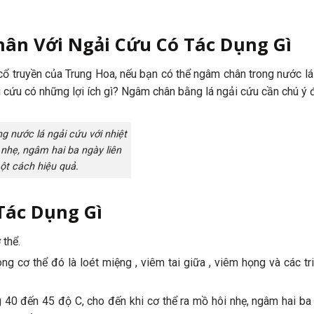
ân Với Ngải Cứu Có Tác Dụng Gì
 cổ truyền của Trung Hoa, nếu bạn có thể ngâm chân trong nước lá
i cứu có những lợi ích gì? Ngâm chân bằng lá ngải cứu cần chú ý 
nước lá ngải cứu với nhiệt
nhẹ, ngâm hai ba ngày liên
ột cách hiệu quả.
Tác Dụng Gì
 thể.
g cơ thể đó là loét miệng , viêm tai giữa , viêm họng và các tr
40 đến 45 độ C, cho đến khi cơ thể ra mồ hôi nhẹ, ngâm hai ba 