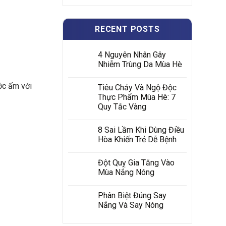
RECENT POSTS
4 Nguyên Nhân Gây
Nhiễm Trùng Da Mùa Hè
ớc ấm với
Tiêu Chảy Và Ngộ Độc
Thực Phẩm Mùa Hè: 7
Quy Tắc Vàng
8 Sai Lầm Khi Dùng Điều
Hòa Khiến Trẻ Dễ Bệnh
Đột Quỵ Gia Tăng Vào
Mùa Nắng Nóng
Phân Biệt Đúng Say
Nắng Và Say Nóng