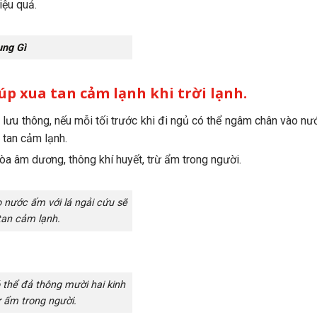
iệu quả.
ụng Gì
p xua tan cảm lạnh khi trời lạnh.
 lưu thông, nếu mỗi tối trước khi đi ngủ có thể ngâm chân vào nư
 tan cảm lạnh.
òa âm dương, thông khí huyết, trừ ẩm trong người.
nước ấm với lá ngải cứu sẽ
tan cảm lạnh.
thể đả thông mười hai kinh
ừ ẩm trong người.