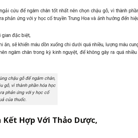
ngải cứu để ngâm chân tốt nhất nên chọn chậu gỗ, vì thành phầ
y ra phản ứng với y học cổ truyền Trung Hoa và ảnh hưởng đến hiệ
gian đặc biệt,
hi ăn, sẽ khiến máu dồn xuống chi dưới quá nhiều, lượng máu cun
nên ngâm chân trong kỳ kinh nguyệt, để không gây ra quá nhiều
ùng chậu gỗ để ngâm chân,
u gỗ, vì thành phần hóa học
 ra phản ứng với y học cổ
uả của thuốc.
Kết Hợp Với Thảo Dược,