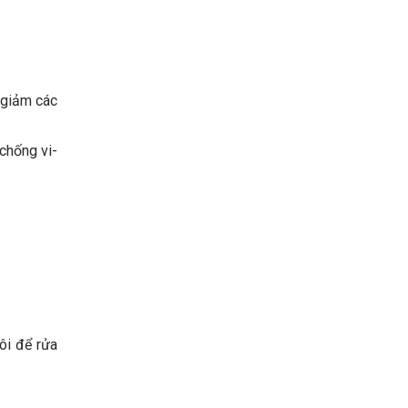
 giảm các
chống vi-
ôi để rửa