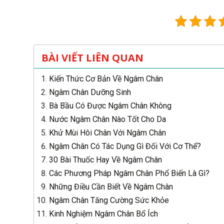
BÀI VIẾT LIÊN QUAN
Kiến Thức Cơ Bản Về Ngâm Chân
Ngâm Chân Dưỡng Sinh
Bà Bầu Có Được Ngâm Chân Không
Nước Ngâm Chân Nào Tốt Cho Da
Khử Mùi Hôi Chân Với Ngâm Chân
Ngâm Chân Có Tác Dụng Gì Đối Với Cơ Thể?
30 Bài Thuốc Hay Về Ngâm Chân
Các Phương Pháp Ngâm Chân Phổ Biến Là Gì?
Những Điều Cần Biết Về Ngâm Chân
Ngâm Chân Tăng Cường Sức Khỏe
Kinh Nghiệm Ngâm Chân Bổ Ích