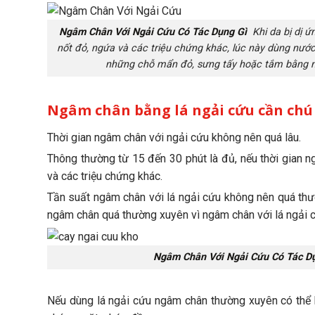
Ngâm Chân Với Ngải Cứu Có Tác Dụng Gì
Khi da bị dị ứ
nốt đỏ, ngứa và các triệu chứng khác, lúc này dùng nước
những chỗ mẩn đỏ, sưng tấy hoặc tắm bằng n
Ngâm chân bằng lá ngải cứu cần chú 
Thời gian ngâm chân với ngải cứu không nên quá lâu.
Thông thường từ 15 đến 30 phút là đủ, nếu thời gian 
và các triệu chứng khác.
Tần suất ngâm chân với lá ngải cứu không nên quá thư
ngâm chân quá thường xuyên vì ngâm chân với lá ngải c
Ngâm Chân Với Ngải Cứu Có Tác D
Nếu dùng lá ngải cứu ngâm chân thường xuyên có thể k