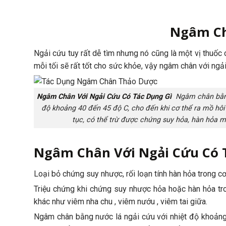
Ngâm Ch
Ngải cứu tuy rất dễ tìm nhưng nó cũng là một vị thuốc
mỗi tối sẽ rất tốt cho sức khỏe, vậy ngâm chân với ngả
Ngâm Chân Với Ngải Cứu Có Tác Dụng Gì
Ngâm chân bằng 
độ khoảng 40 đến 45 độ C, cho đến khi cơ thể ra mồ hôi 
tục, có thể trừ được chứng suy hỏa, hàn hỏa m
Ngâm Chân Với Ngải Cứu Có 
Loại bỏ chứng suy nhược, rối loạn tính hàn hỏa trong cơ
Triệu chứng khi chứng suy nhược hỏa hoặc hàn hỏa tron
khác như viêm nha chu , viêm nướu , viêm tai giữa.
Ngâm chân bằng nước lá ngải cứu với nhiệt độ khoảng 