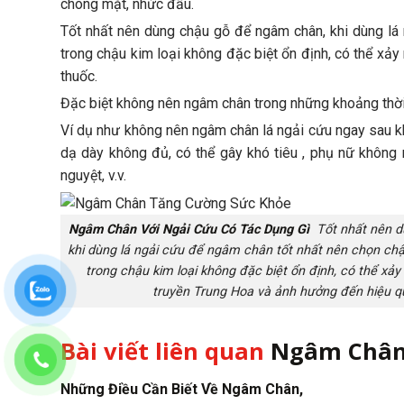
chóng mặt, nhức đầu.
Tốt nhất nên dùng chậu gỗ để ngâm chân, khi dùng lá 
trong chậu kim loại không đặc biệt ổn định, có thể xả
thuốc.
Đặc biệt không nên ngâm chân trong những khoảng thời 
Ví dụ như không nên ngâm chân lá ngải cứu ngay sau k
dạ dày không đủ, có thể gây khó tiêu , phụ nữ không 
nguyệt, v.v.
Ngâm Chân Với Ngải Cứu Có Tác Dụng Gì
Tốt nhất nên d
khi dùng lá ngải cứu để ngâm chân tốt nhất nên chọn chậ
trong chậu kim loại không đặc biệt ổn định, có thể xảy
truyền Trung Hoa và ảnh hưởng đến hiệu q
Bài viết liên quan
Ngâm Chân 
Những Điều Cần Biết Về Ngâm Chân,