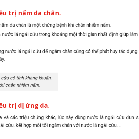
ều trị nấm da chân.
i nấm da chân là một chứng bệnh khi chân nhiễm nấm.
nước lá ngải cứu trong khoảng một thời gian nhất định giúp làm
ùng nước lá ngải cứu để ngâm chân cũng có thể phát huy tác dụng 
ây.
 cứu có tính kháng khuẩn,
khi chân nhiễm nấm.
u trị dị ứng da.
ứa và các triệu chứng khác, lúc này dùng nước lá ngải cứu đun s
i cứu, kết hợp mỗi tối ngâm chân với nước lá ngải cứu,…