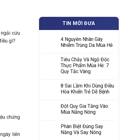
TIN MỚI ĐƯA
 ngải cứu
4 Nguyên Nhân Gây
điều gì?
Nhiễm Trùng Da Mùa Hè
Tiêu Chảy Và Ngộ Độc
Thực Phẩm Mùa Hè: 7
Quy Tắc Vàng
8 Sai Lầm Khi Dùng Điều
Hòa Khiến Trẻ Dễ Bệnh
Đột Quỵ Gia Tăng Vào
Mùa Nắng Nóng
iệu chứng
Phân Biệt Đúng Say
Nắng Và Say Nóng
ngày liên