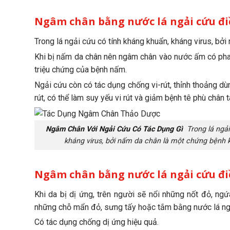
Ngâm chân bằng nước lá ngải cứu đi
Trong lá ngải cứu có tính kháng khuẩn, kháng virus, bở
Khi bị nấm da chân nên ngâm chân vào nước ấm có pha 
triệu chứng của bệnh nấm.
Ngải cứu còn có tác dụng chống vi-rút, thỉnh thoảng d
rút, có thể làm suy yếu vi rút và giảm bệnh tê phù chân t
Ngâm Chân Với Ngải Cứu Có Tác Dụng Gì
Trong lá ngải
kháng virus, bởi nấm da chân là một chứng bệnh 
Ngâm chân bằng nước lá ngải cứu điề
Khi da bị dị ứng, trên người sẽ nổi những nốt đỏ, ng
những chỗ mẩn đỏ, sưng tấy hoặc tắm bằng nước lá ngả
Có tác dụng chống dị ứng hiệu quả.