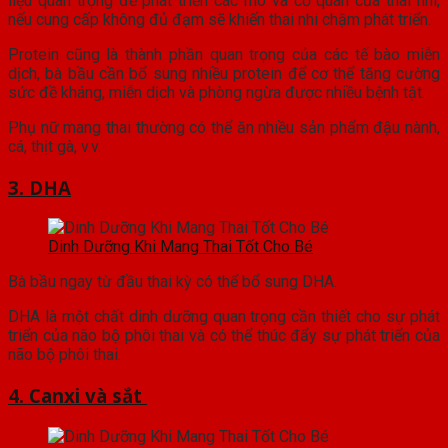
liệu quan trọng để phát triển các mô và cơ quan của thai nhi,
nếu cung cấp không đủ đạm sẽ khiến thai nhi chậm phát triển.
Protein cũng là thành phần quan trọng của các tế bào miễn
dịch, bà bầu cần bổ sung nhiều protein để cơ thể tăng cường
sức đề kháng, miễn dịch và phòng ngừa được nhiều bệnh tật.
Phụ nữ mang thai thường có thể ăn nhiều sản phẩm đậu nành,
cá, thịt gà, v.v.
3. DHA
Dinh Dưỡng Khi Mang Thai Tốt Cho Bé
Bà bầu ngay từ đầu thai kỳ có thể bổ sung DHA.
DHA là một chất dinh dưỡng quan trọng cần thiết cho sự phát
triển của não bộ phôi thai và có thể thúc đẩy sự phát triển của
não bộ phôi thai.
4. Canxi và sắt