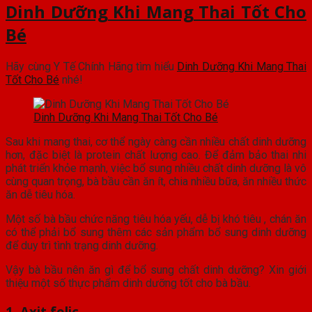
Dinh Dưỡng Khi Mang Thai Tốt Cho
Bé
Hãy cùng Y Tế Chính Hãng tìm hiểu
Dinh Dưỡng Khi Mang Thai
Tốt Cho Bé
nhé!
Dinh Dưỡng Khi Mang Thai Tốt Cho Bé
Sau khi mang thai, cơ thể ngày càng cần nhiều chất dinh dưỡng
hơn, đặc biệt là protein chất lượng cao. Để đảm bảo thai nhi
phát triển khỏe mạnh, việc bổ sung nhiều chất dinh dưỡng là vô
cùng quan trọng, bà bầu cần ăn ít, chia nhiều bữa, ăn nhiều thức
ăn dễ tiêu hóa.
Một số bà bầu chức năng tiêu hóa yếu, dễ bị khó tiêu , chán ăn
có thể phải bổ sung thêm các sản phẩm bổ sung dinh dưỡng
để duy trì tình trạng dinh dưỡng.
Vậy bà bầu nên ăn gì để bổ sung chất dinh dưỡng? Xin giới
thiệu một số thực phẩm dinh dưỡng tốt cho bà bầu.
1. Axit folic