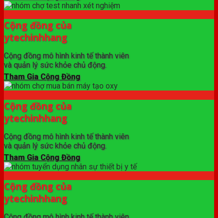
Cộng đồng của
ytechinhhang
Cộng đồng mô hình kinh tế thành viên
và quản lý sức khỏe chủ động.
Tham Gia Cộng Đồng
Cộng đồng của
ytechinhhang
Cộng đồng mô hình kinh tế thành viên
và quản lý sức khỏe chủ động.
Tham Gia Cộng Đồng
Cộng đồng của
ytechinhhang
Cộng đồng mô hình kinh tế thành viên