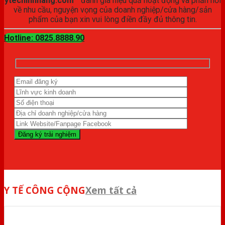
ytechinhhang.com™
đánh giá hiệu quả hoạt động và phản hồi
về nhu cầu, nguyện vọng của doanh nghiệp/cửa hàng/sản
phẩm của bạn xin vui lòng điền đầy đủ thông tin.
Hotline: 0825.8888.90
Y TẾ CÔNG CỘNG
Xem tất cả