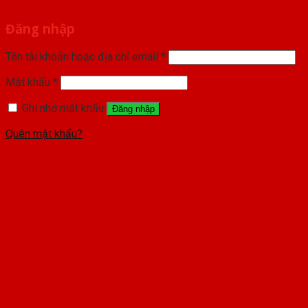
Đăng nhập
Tên tài khoản hoặc địa chỉ email
*
Mật khẩu
*
Ghi nhớ mật khẩu
Đăng nhập
Quên mật khẩu?