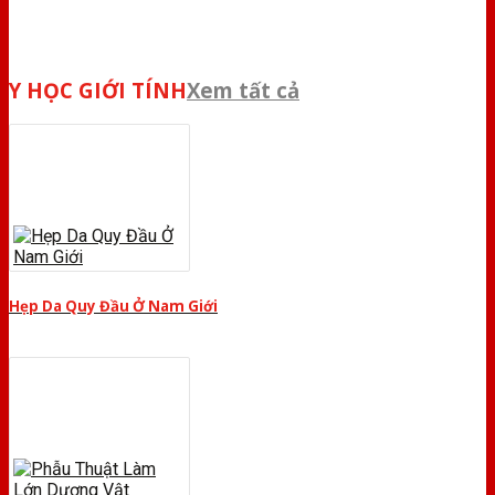
Y HỌC GIỚI TÍNH
Xem tất cả
Hẹp Da Quy Đầu Ở Nam Giới