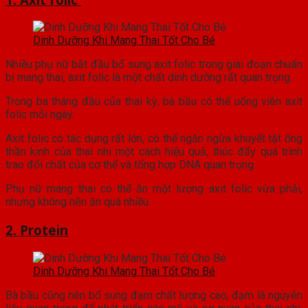
Dinh Dưỡng Khi Mang Thai Tốt Cho Bé
Nhiều phụ nữ bắt đầu bổ sung axit folic trong giai đoạn chuẩn
bị mang thai, axit folic là một chất dinh dưỡng rất quan trọng.
Trong ba tháng đầu của thai kỳ, bà bầu có thể uống viên axit
folic mỗi ngày.
Axit folic có tác dụng rất lớn, có thể ngăn ngừa khuyết tật ống
thần kinh của thai nhi một cách hiệu quả, thúc đẩy quá trình
trao đổi chất của cơ thể và tổng hợp DNA quan trọng.
Phụ nữ mang thai có thể ăn một lượng axit folic vừa phải,
nhưng không nên ăn quá nhiều.
2. Protein
Dinh Dưỡng Khi Mang Thai Tốt Cho Bé
Bà bầu cũng nên bổ sung đạm chất lượng cao, đạm là nguyên