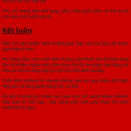
thụ rất tốt cho thai nhi.
Phụ nữ mang thai thể trạng yếu, miễn dịch kém có thể ăn tổ
yến sào một cách hợp lý.
Kết luận
Một số sản phẩm dinh dưỡng phù hợp cho bà bầu đã được
giới thiệu ở trên.
Khi mang thai, các chất dinh dưỡng cần thiết cho bà bầu tăng
lên rất nhiều, ngoài việc đảm bảo chế độ ăn uống cân bằng, bà
bầu có thể ăn uống hợp lý một số chất dinh dưỡng.
Chất dinh dưỡng tốt nhưng không nên ăn quá nhiều để tránh
lãng phí và tăng gánh nặng cho cơ thể.
Bà bầu thường ăn nhiều rau quả tươi, bổ sung nhiều vitamin.
Nếu bạn bị mất ngủ , hãy uống một chút sữa hoặc trà xanh
trước khi đi ngủ.