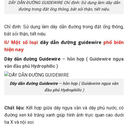
DÂY DẪN ĐƯỜNG GUIDEWIRE Chỉ định: Sử dụng làm dây dẫn
đường trong đặt ống thông, bắt sỏi thận, tiết niệu.
Chỉ định: Sử dụng làm dây dẫn đường trong đặt ống thông,
bắt sỏi thận, tiết niệu.
II/ Một số loại
dây dẫn đường guidewire
phổ biến
hiện nay
Dây dẫn đường Guidewire
– hỗn hợp ( Guidewire ngựa
vằn đầu phủ Hydrophilic )
Dây dẫn đường Guidewire
– hỗn hợp ( Guidewire ngựa vằn
đầu phủ Hydrophilic )
Chất liệu:
Kết hợp giữa dây ngựa vằn và dây phủ nước, có
đường xen kẽ trắng xanh giúp hình ảnh trực quan cao dưới
tia X và nội soi.