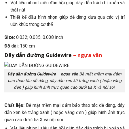
Vật liệu nitinol siêu đàn hồi giúp dây dẫn tránh bị xoắn và
thắt nút
Thiết kế đầu hình nhọn giúp dễ dàng dưa qua các vị trí
uốn khúc trong cơ thể.
Size:
0.032; 0.035; 0.038 inch
Độ dài:
150 cm
Dây dẫn đường Guidewire
– ngựa vằn
Dây dẫn đường Guidewire
– ngựa vằn
Bề mặt mềm mại đảm
bảo thao tác dễ dàng, dây dẫn xen kẽ trắng xanh ( hoặc vàng
đen ) giúp hình ảnh trực quan cao dưới tia X và nội soi.
Chất liệu:
Bề mặt mềm mại đảm bảo thao tác dễ dàng, dây
dẫn xen kẽ trắng xanh ( hoặc vàng đen ) giúp hình ảnh trực
quan cao dưới tia X và nội soi.
Vật liệu nitinol siêu đàn hồi giúp dây dẫn tránh bị xoắn và