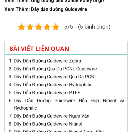
Xem Thêm:
Ống thông tiểu Sonde Foley là gì?
Xem Thêm:
Dây dẫn đường Guidewire
5/5 - (5 bình chọn)
BÀI VIẾT LIÊN QUAN
Dây Dẫn Đường Guidewire Zebra
Dây Dẫn Đường Qua Da PCNL Guidewire
Dây Dẫn Đường Guidewire Qua Da PCNL
Dây Dẫn Đường Guidewire Hydrophilic
Dây Dẫn Đường Guidewire PTFE
Dây Dẫn Đường Guidewire Hỗn Hợp Nitinol và
Hydrophilic
Dây Dẫn Đường Guidewire Ngựa Vằn
Dây Dẫn Đường Guidewire Nitinol
Dây Dẫn Đường Guidewire Nitinol Ngựa Vằn