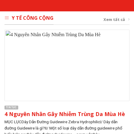
Y TẾ CÔNG CỘNG
Xem tất cả
TIN TỨC
4 Nguyên Nhân Gây Nhiễm Trùng Da Mùa Hè
MỤC LỤCDây Dẫn Đường Guidewire Zebra HydrophilicI/ Dây dẫn
đường Guidewire là gì?II/ Một số loại dây dẫn đường guidewire phổ