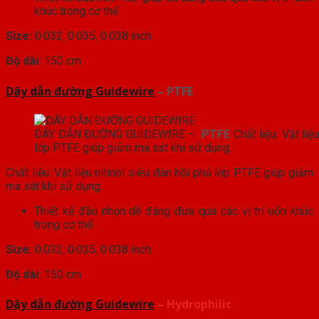
khúc trong cơ thể.
Size:
0.032; 0.035; 0.038 inch
Độ dài:
150 cm
Dây dẫn đường Guidewire
– PTFE
DÂY DẪN ĐƯỜNG GUIDEWIRE –
PTFE
Chất liệu: Vật liệ
lớp PTFE giúp giảm ma sát khi sử dụng.
Chất liệu: Vật liệu nitinol siêu đàn hồi phủ lớp PTFE giúp giảm
ma sát khi sử dụng.
Thiết kế đầu nhọn dễ đàng đưa qua các vị trí uốn khúc
trong cơ thể
Size:
0.032; 0.035; 0.038 inch
Độ dài:
150 cm
Dây dẫn đường Guidewire
– Hydrophilic