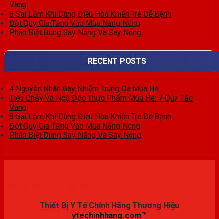
Vàng
8 Sai Lầm Khi Dùng Điều Hòa Khiến Trẻ Dễ Bệnh
Đột Quỵ Gia Tăng Vào Mùa Nắng Nóng
Phân Biệt Đúng Say Nắng Và Say Nóng
RECENT POSTS
4 Nguyên Nhân Gây Nhiễm Trùng Da Mùa Hè
Tiêu Chảy Và Ngộ Độc Thực Phẩm Mùa Hè: 7 Quy Tắc
Vàng
8 Sai Lầm Khi Dùng Điều Hòa Khiến Trẻ Dễ Bệnh
Đột Quỵ Gia Tăng Vào Mùa Nắng Nóng
Phân Biệt Đúng Say Nắng Và Say Nóng
Đăng ký trải nghiệm
Thiết Bị Y Tế Chính Hãng Thương Hiệu
ytechinhhang.com™