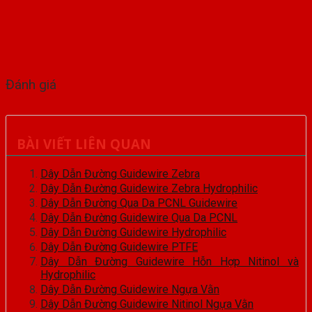
Đánh giá
BÀI VIẾT LIÊN QUAN
Dây Dẫn Đường Guidewire Zebra
Dây Dẫn Đường Guidewire Zebra Hydrophilic
Dây Dẫn Đường Qua Da PCNL Guidewire
Dây Dẫn Đường Guidewire Qua Da PCNL
Dây Dẫn Đường Guidewire Hydrophilic
Dây Dẫn Đường Guidewire PTFE
Dây Dẫn Đường Guidewire Hỗn Hợp Nitinol và
Hydrophilic
Dây Dẫn Đường Guidewire Ngựa Vằn
Dây Dẫn Đường Guidewire Nitinol Ngựa Vằn