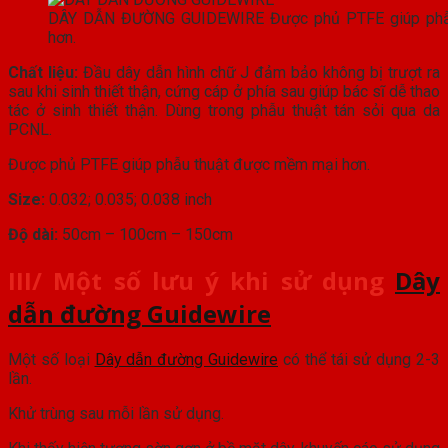
DÂY DẪN ĐƯỜNG GUIDEWIRE Được phủ PTFE giúp phẫ
hơn.
Chất liệu:
Đầu dây dẫn hình chữ J đảm bảo không bị trượt ra
sau khi sinh thiết thận, cứng cáp ở phía sau giúp bác sĩ dễ thao
tác ở sinh thiết thận. Dùng trong phẫu thuật tán sỏi qua da
PCNL.
Được phủ PTFE giúp phẫu thuật được mềm mại hơn.
Size:
0.032; 0.035; 0.038 inch
Độ dài:
50cm – 100cm – 150cm
III/ Một số lưu ý khi sử dụng
Dây
dẫn đường Guidewire
Một số loại
Dây dẫn đường Guidewire
có thể tái sử dụng 2-3
lần.
Khử trùng sau mỗi lần sử dụng.