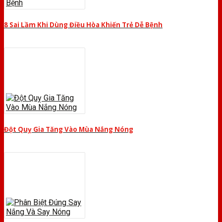
8 Sai Lầm Khi Dùng Điều Hòa Khiến Trẻ Dễ Bệnh
Đột Quỵ Gia Tăng Vào Mùa Nắng Nóng