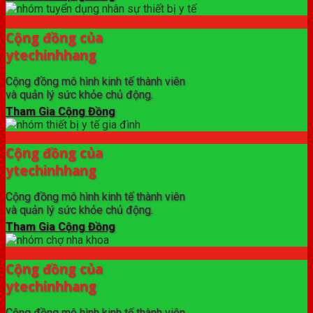
Cộng đồng của
ytechinhhang
Cộng đồng mô hình kinh tế thành viên
và quản lý sức khỏe chủ động.
Tham Gia Cộng Đồng
Cộng đồng của
ytechinhhang
Cộng đồng mô hình kinh tế thành viên
và quản lý sức khỏe chủ động.
Tham Gia Cộng Đồng
Cộng đồng của
ytechinhhang
Cộng đồng mô hình kinh tế thành viên