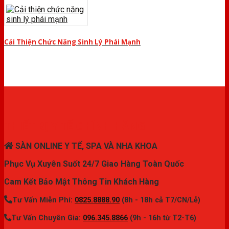
Cải Thiện Chức Năng Sinh Lý Phái Mạnh
THIẾT BỊ Y TẾ CHÍNH HÃNG
SÀN ONLINE Y TẾ, SPA VÀ NHA KHOA
Phục Vụ Xuyên Suốt 24/7 Giao Hàng Toàn Quốc
Cam Kết Bảo Mật Thông Tin Khách Hàng
Tư Vấn Miễn Phí:
0825.8888.90
(8h - 18h cả T7/CN/Lễ)
Tư Vấn Chuyên Gia:
096.345.8866
(9h - 16h từ T2-T6)