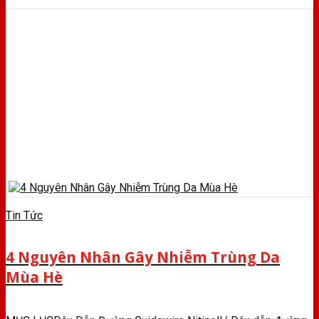
Tin Tức
4 Nguyên Nhân Gây Nhiễm Trùng Da
Mùa Hè