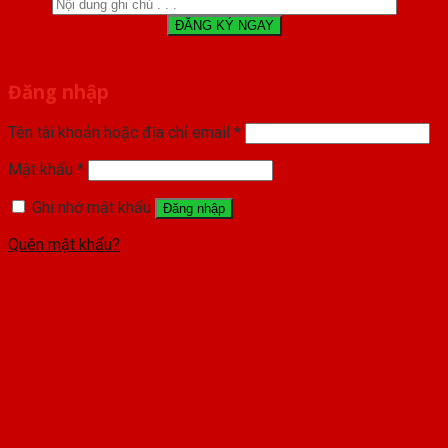
Đăng nhập
Tên tài khoản hoặc địa chỉ email
*
Mật khẩu
*
Ghi nhớ mật khẩu
Đăng nhập
Quên mật khẩu?