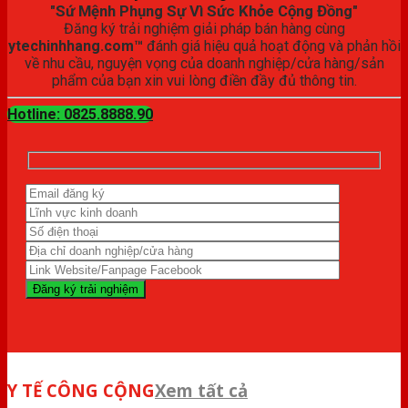
"Sứ Mệnh Phụng Sự Vì Sức Khỏe Cộng Đồng"
Đăng ký trải nghiệm giải pháp bán hàng cùng
ytechinhhang.com™
đánh giá hiệu quả hoạt động và phản hồi
về nhu cầu, nguyện vọng của doanh nghiệp/cửa hàng/sản
phẩm của bạn xin vui lòng điền đầy đủ thông tin.
Hotline: 0825.8888.90
Y TẾ CÔNG CỘNG
Xem tất cả