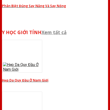
Phân Biệt Đúng Say Nắng Và Say Nóng
Y HỌC GIỚI TÍNH
Xem tất cả
Hẹp Da Quy Đầu Ở Nam Giới