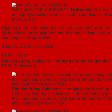
DÂY DẪN ĐƯỜNG GUIDEWIRE
– Hydrophilic
Bề mặt mề
một lớp Hydrophilic ưa nước, giúp đảm bảo thao tác dễ d
thể người bệnh.
Chất liệu:
Bề mặt mềm mại do đã được phủ một lớp
Hydrophilic ưa nước, giúp đảm bảo thao tác dễ dàng khi đưa
vào trong cơ thể người bệnh.
Size:
0.032; 0.035; 0.038 inch
Độ dài:
150 cm
Dây dẫn đường Guidewire – sử dụng cho tán sỏi qua da (
PCNL Guidewire )
Dây dẫn đường Guidewire – sử dụng cho tán sỏi qu
)
Chất liệu: Đầu dây dẫn hình chữ J đảm bảo không bị trư
thận, cứng cáp ở phía sau giúp bác sĩ dễ thao tác ở sin
phẫu thuật tán sỏi qua da PCNL.