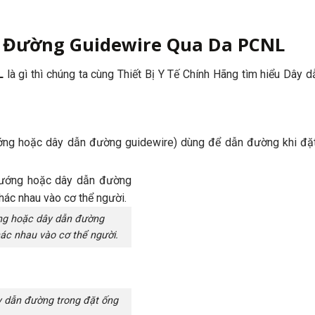
 Đường Guidewire Qua Da PCNL
L
là gì thì chúng ta cùng Thiết Bị Y Tế Chính Hãng tìm hiểu Dây 
ớng hoặc dây dẫn đường guidewire) dùng để dẫn đường khi đặ
ớng hoặc dây dẫn đường
ác nhau vào cơ thể người.
 dẫn đường trong đặt ống