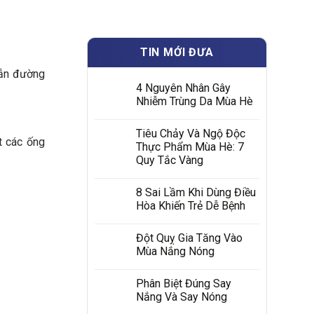
TIN MỚI ĐƯA
dẫn đường
4 Nguyên Nhân Gây
Nhiễm Trùng Da Mùa Hè
Tiêu Chảy Và Ngộ Độc
t các ống
Thực Phẩm Mùa Hè: 7
Quy Tắc Vàng
8 Sai Lầm Khi Dùng Điều
Hòa Khiến Trẻ Dễ Bệnh
Đột Quỵ Gia Tăng Vào
Mùa Nắng Nóng
Phân Biệt Đúng Say
Nắng Và Say Nóng