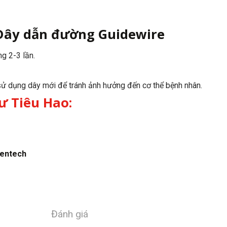
Dây dẫn đường Guidewire
ng 2-3 lần.
sử dụng dây mới để tránh ảnh hưởng đến cơ thể bệnh nhân.
ư Tiêu Hao:
gentech
Đánh giá