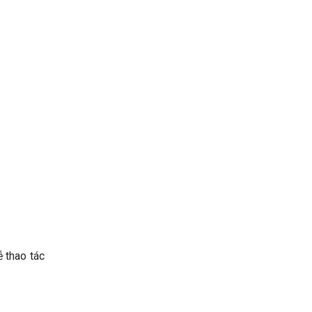
ễ thao tác