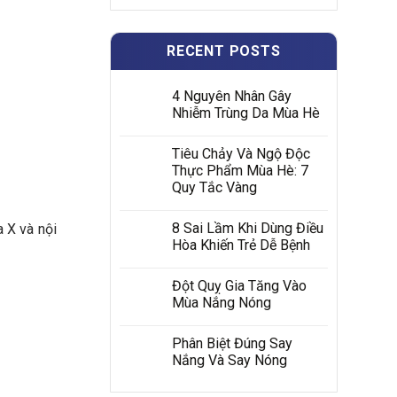
RECENT POSTS
4 Nguyên Nhân Gây
Nhiễm Trùng Da Mùa Hè
Tiêu Chảy Và Ngộ Độc
Thực Phẩm Mùa Hè: 7
Quy Tắc Vàng
8 Sai Lầm Khi Dùng Điều
 X và nội
Hòa Khiến Trẻ Dễ Bệnh
Đột Quỵ Gia Tăng Vào
Mùa Nắng Nóng
Phân Biệt Đúng Say
Nắng Và Say Nóng