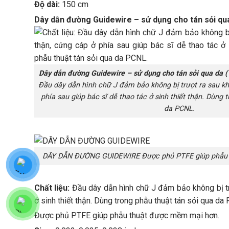
Độ dài:
150 cm
Dây dẫn đường Guidewire – sử dụng cho tán sỏi qu
Dây dẫn đường Guidewire – sử dụng cho tán sỏi qua da 
Đầu dây dẫn hình chữ J đảm bảo không bị trượt ra sau khi
phía sau giúp bác sĩ dễ thao tác ở sinh thiết thận. Dùng 
da PCNL.
DÂY DẪN ĐƯỜNG GUIDEWIRE Được phủ PTFE giúp phẫu 
Chất liệu:
Đầu dây dẫn hình chữ J đảm bảo không bị trư
ở sinh thiết thận. Dùng trong phẫu thuật tán sỏi qua da
Được phủ PTFE giúp phẫu thuật được mềm mại hơn.