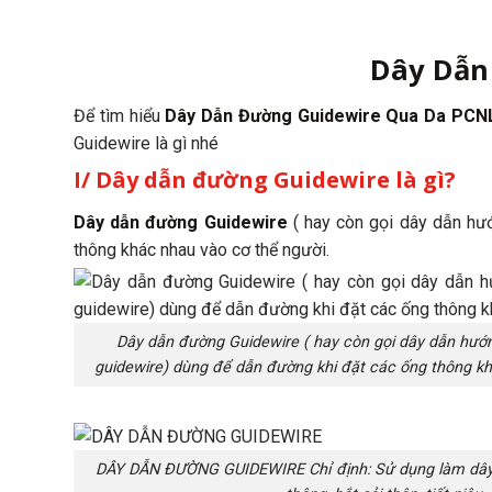
Dây Dẫn
Để tìm hiểu
Dây Dẫn Đường Guidewire Qua Da PCN
Guidewire là gì nhé
I/ Dây dẫn đường Guidewire là gì?
Dây dẫn đường Guidewire
( hay còn gọi dây dẫn hư
thông khác nhau vào cơ thể người.
Dây dẫn đường Guidewire ( hay còn gọi dây dẫn hư
guidewire) dùng để dẫn đường khi đặt các ống thông kh
DÂY DẪN ĐƯỜNG GUIDEWIRE Chỉ định: Sử dụng làm dây