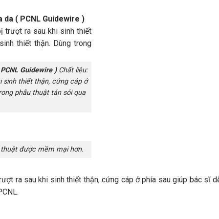
a da ( PCNL Guidewire )
( PCNL Guidewire )
Chất liệu:
 sinh thiết thận, cứng cáp ở
trong phẫu thuật tán sỏi qua
thuật được mềm mại hơn.
ợt ra sau khi sinh thiết thận, cứng cáp ở phía sau giúp bác sĩ d
 PCNL.