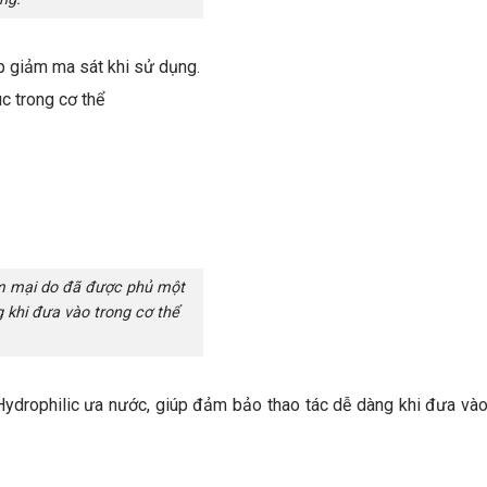
iúp giảm ma sát khi sử dụng.
c trong cơ thể
 mại do đã được phủ một
 khi đưa vào trong cơ thể
rophilic ưa nước, giúp đảm bảo thao tác dễ dàng khi đưa vào