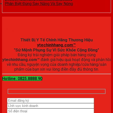
Phân Biệt Đúng Say Nắng Và Say Nóng
Đăng ký trải nghiệm
Thiết Bị Y Tế Chính Hãng Thương Hiệu
ytechinhhang.com™
"Sứ Mệnh Phụng Sự Vì Sức Khỏe Cộng Đồng"
Đăng ký trải nghiệm giải pháp bán hàng cùng
ytechinhhang.com™
đánh giá hiệu quả hoạt động và phản hồi
về nhu cầu, nguyện vọng của doanh nghiệp/cửa hàng/sản
phẩm của bạn xin vui lòng điền đầy đủ thông tin.
Hotline: 0825.8888.90