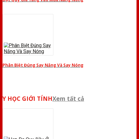
Phân Biệt Đúng Say Nắng Và Say Nóng
Y HỌC GIỚI TÍNH
Xem tất cả