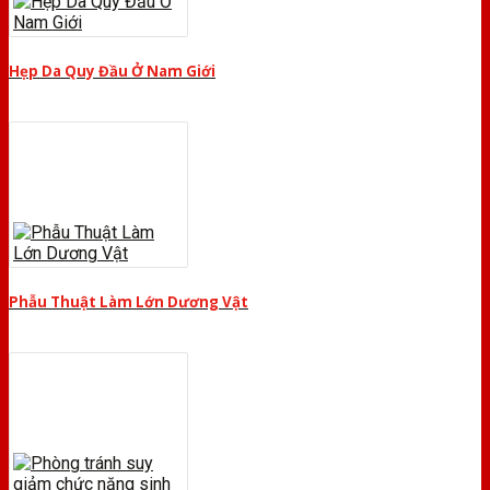
Hẹp Da Quy Đầu Ở Nam Giới
Phẫu Thuật Làm Lớn Dương Vật