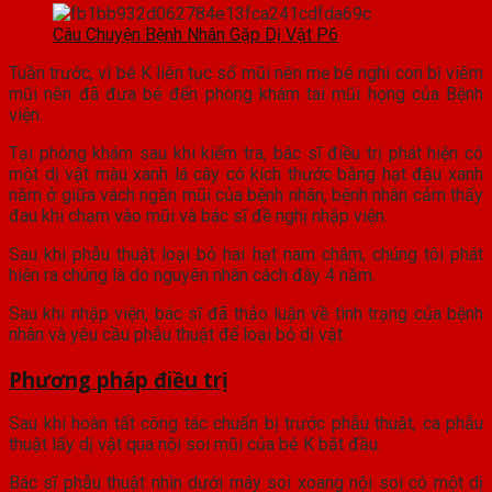
Câu Chuyện Bệnh Nhân Gặp Dị Vật P6
Tuần trước, vì bé K liên tục sổ mũi nên mẹ bé nghi con bị viêm
mũi nên đã đưa bé đến phòng khám tai mũi họng của Bệnh
viện.
Tại phòng khám sau khi kiểm tra, bác sĩ điều trị phát hiện có
một dị vật màu xanh lá cây có kích thước bằng hạt đậu xanh
nằm ở giữa vách ngăn mũi của bệnh nhân, bệnh nhân cảm thấy
đau khi chạm vào mũi và bác sĩ đề nghị nhập viện.
Sau khi phẫu thuật loại bỏ hai hạt nam châm, chúng tôi phát
hiện ra chúng là do nguyên nhân cách đây 4 năm.
Sau khi nhập viện, bác sĩ đã thảo luận về tình trạng của bệnh
nhân và yêu cầu phẫu thuật để loại bỏ dị vật.
Phương pháp điều trị
Sau khi hoàn tất công tác chuẩn bị trước phẫu thuật, ca phẫu
thuật lấy dị vật qua nội soi mũi của bé K bắt đầu.
Bác sĩ phẫu thuật nhìn dưới máy soi xoang nội soi có một dị