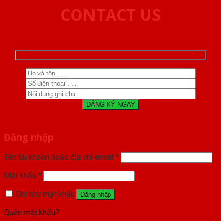
CONTACT US
Đăng nhập
Tên tài khoản hoặc địa chỉ email
*
Mật khẩu
*
Ghi nhớ mật khẩu
Đăng nhập
Quên mật khẩu?