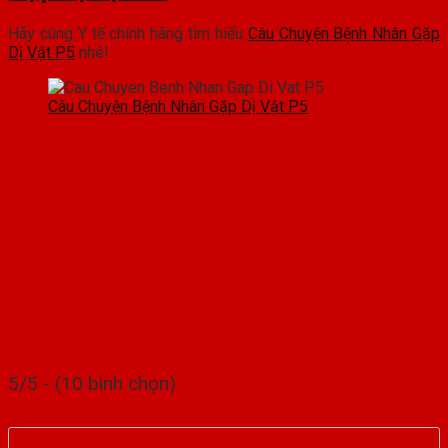
Hãy cùng Y tế chính hãng tìm hiểu
Câu Chuyện Bệnh Nhân Gặp
Dị Vật P5
nhé!
Câu Chuyện Bệnh Nhân Gặp Dị Vật P5
5/5 - (10 bình chọn)