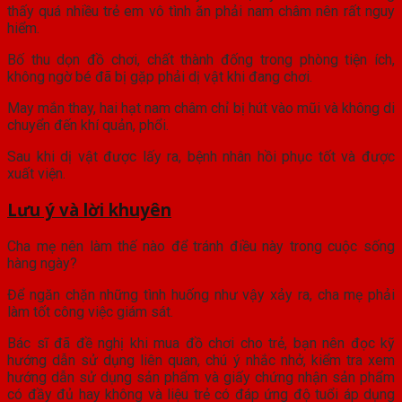
thấy quá nhiều trẻ em vô tình ăn phải nam châm nên rất nguy
hiểm.
Bố thu dọn đồ chơi, chất thành đống trong phòng tiện ích,
không ngờ bé đã bị gặp phải dị vật khi đang chơi.
May mắn thay, hai hạt nam châm chỉ bị hút vào mũi và không di
chuyển đến khí quản, phổi.
Sau khi dị vật được lấy ra, bệnh nhân hồi phục tốt và được
xuất viện.
Lưu ý và lời khuyên
Cha mẹ nên làm thế nào để tránh điều này trong cuộc sống
hàng ngày?
Để ngăn chặn những tình huống như vậy xảy ra, cha mẹ phải
làm tốt công việc giám sát.
Bác sĩ đã đề nghị khi mua đồ chơi cho trẻ, bạn nên đọc kỹ
hướng dẫn sử dụng liên quan, chú ý nhắc nhở, kiểm tra xem
hướng dẫn sử dụng sản phẩm và giấy chứng nhận sản phẩm
có đầy đủ hay không và liệu trẻ có đáp ứng độ tuổi áp dụng