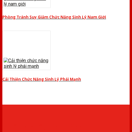
Phòng Tránh Suy Giảm Chức Năng Sinh Lý Nam Giới
Cải Thiện Chức Năng Sinh Lý Phái Mạnh
THIẾT BỊ Y TẾ CHÍNH HÃNG