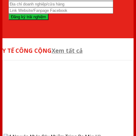
Y TẾ CÔNG CỘNG
Xem tất cả