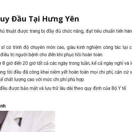
Quy Đầu Tại Hưng Yên
 thủ thuật được trang bị đầy đủ chức năng, đạt tiêu chuẩn tiến hà
sĩ có trình độ chuyên môn cao, giàu kinh nghiệm công tác tại 
 điều trị người bệnh cho đến khi phục hồi hoàn toàn.
 giờ đến 20 giờ tất cả các ngày trong tuần, kể cả ngày nghỉ và l
ng tôi đều đã công khai niêm yết hoàn toàn mọi chi phí, căn cứ 
ế chất lượng cao với mức chi phí phù hợp.
đều được bảo mật và lưu trữ lâu dài theo quy định của Bộ Y tế.
ành