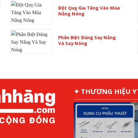
Đột Quỵ Gia Tăng Vào Mùa
Nắng Nóng
Phân Biệt Đúng Say Nắng
Và Say Nóng
✦ THƯƠNG HIỆU 