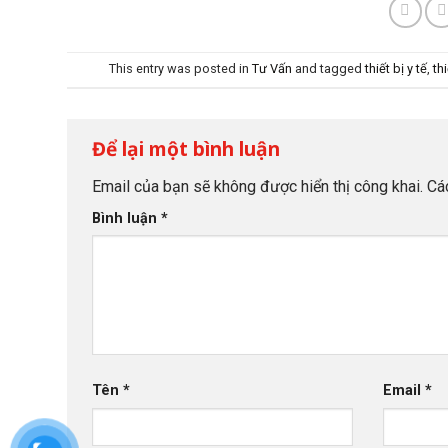
This entry was posted in
Tư Vấn
and tagged
thiết bị y tế
,
th
Để lại một bình luận
Email của bạn sẽ không được hiển thị công khai.
Cá
Bình luận
*
Tên
*
Email
*