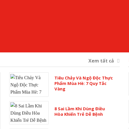
Xem tất cả
Tiêu Chảy Và Ngộ Độc Thực
Phẩm Mùa Hè: 7 Quy Tắc
Vàng
8 Sai Lầm Khi Dùng Điều
Hòa Khiến Trẻ Dễ Bệnh