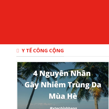
Y TẾ CÔNG CỘNG