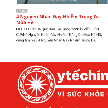
TIN TỨC
4 Nguyên Nhân Gây Nhiễm Trùng Da
Mùa Hè
MỤC LỤCCắt Da Quy Đầu Tại Hưng YênBÀI VIẾT LIÊN
QUAN4 Nguyên Nhân Gây Nhiễm Trùng Da Mùa Hè Hãy
cùng tìm hiểu 4 Nguyên Nhân Gây Nhiễm Trùng Da...