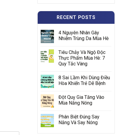
RECENT POSTS
4 Nguyên Nhân Gây
Nhiễm Trùng Da Mùa Hè
Tiêu Chảy Và Ngộ Độc
Thực Phẩm Mùa Hè: 7
Quy Tắc Vàng
8 Sai Lầm Khi Dùng Điều
Hòa Khiến Trẻ Dễ Bệnh
Đột Quỵ Gia Tăng Vào
Mùa Nắng Nóng
Phân Biệt Đúng Say
Nắng Và Say Nóng