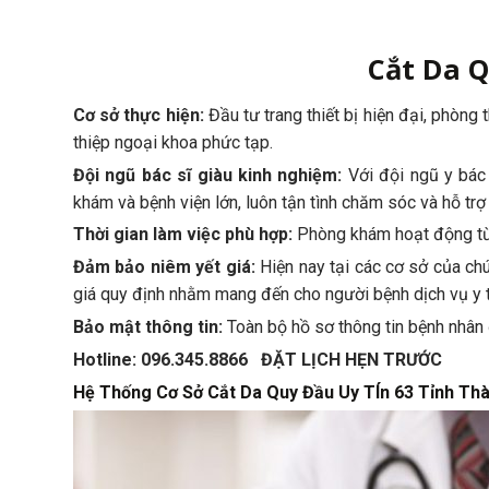
Cắt Da 
Cơ sở thực hiện:
Đầu tư trang thiết bị hiện đại, phòng
thiệp ngoại khoa phức tạp.
Đội ngũ bác sĩ giàu kinh nghiệm:
Với đội ngũ y bác 
khám và bệnh viện lớn, luôn tận tình chăm sóc và hỗ trợ
Thời gian làm việc phù hợp:
Phòng khám hoạt động từ 8
Đảm bảo niêm yết giá:
Hiện nay tại các cơ sở của chú
giá quy định nhằm mang đến cho người bệnh dịch vụ y t
Bảo mật thông tin:
Toàn bộ hồ sơ thông tin bệnh nhân 
Hotline: 096.345.8866 ĐẶT LỊCH HẸN TRƯỚC
Hệ Thống Cơ Sở Cắt Da Quy Đầu Uy TÍn 63 Tỉnh Th