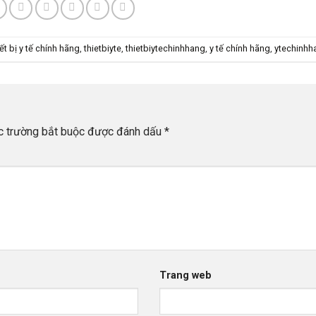
iết bị y tế chính hãng
,
thietbiyte
,
thietbiytechinhhang
,
y tế chính hãng
,
ytechinhh
c trường bắt buộc được đánh dấu
*
Trang web