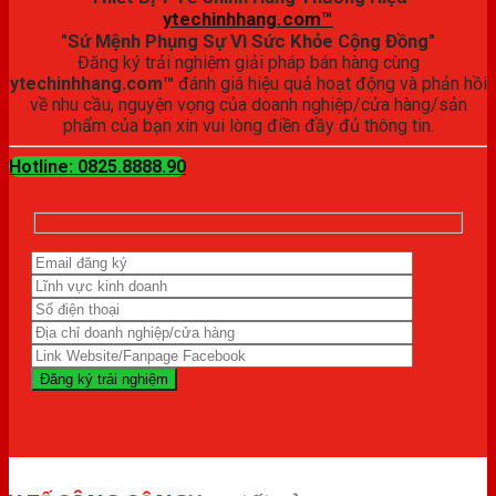
ytechinhhang.com™
"Sứ Mệnh Phụng Sự Vì Sức Khỏe Cộng Đồng"
Đăng ký trải nghiệm giải pháp bán hàng cùng
ytechinhhang.com™
đánh giá hiệu quả hoạt động và phản hồi
về nhu cầu, nguyện vọng của doanh nghiệp/cửa hàng/sản
phẩm của bạn xin vui lòng điền đầy đủ thông tin.
Hotline: 0825.8888.90