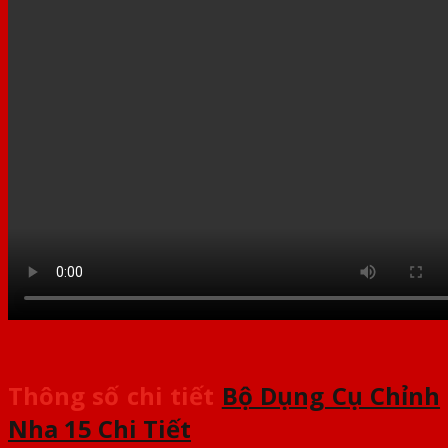
Thông số chi tiết
Bộ Dụng Cụ Chỉnh
Nha 15 Chi Tiết