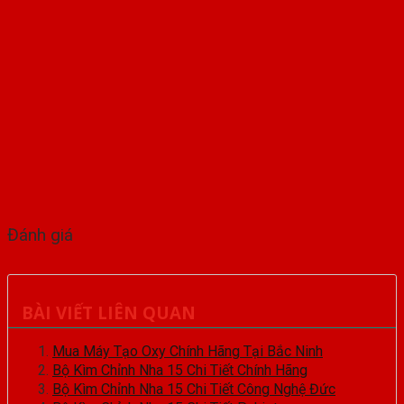
Đánh giá
BÀI VIẾT LIÊN QUAN
Mua Máy Tạo Oxy Chính Hãng Tại Bắc Ninh
Bộ Kìm Chỉnh Nha 15 Chi Tiết Chính Hãng
Bộ Kìm Chỉnh Nha 15 Chi Tiết Công Nghệ Đức