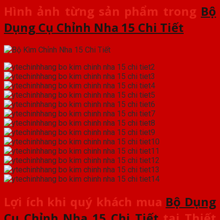
Hình ảnh từng sản phẩm trong
Bộ
Dụng Cụ Chỉnh Nha 15 Chi Tiết
Lợi ích khi quý khách mua
Bộ Dụng
Cụ Chỉnh Nha 15 Chi Tiết
tại
Thiết