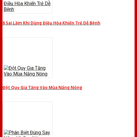
8 Sai Lầm Khi Dùng Điều Hòa Khiến Trẻ Dễ Bệnh
Đột Quỵ Gia Tăng Vào Mùa Nắng Nóng