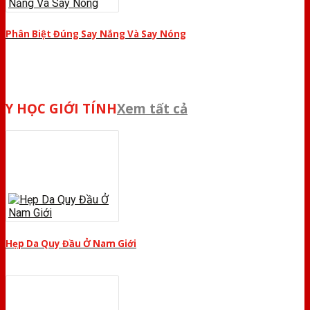
Phân Biệt Đúng Say Nắng Và Say Nóng
Y HỌC GIỚI TÍNH
Xem tất cả
Hẹp Da Quy Đầu Ở Nam Giới