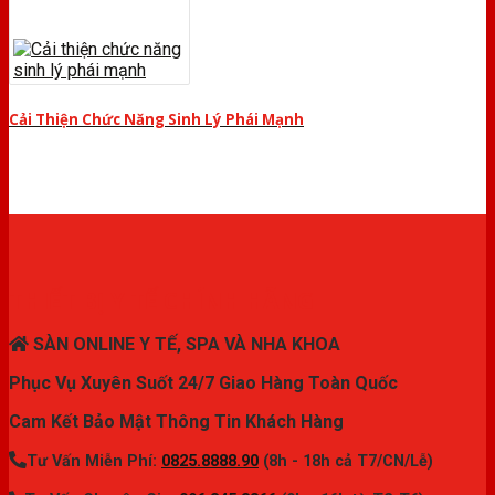
Cải Thiện Chức Năng Sinh Lý Phái Mạnh
THIẾT BỊ Y TẾ CHÍNH HÃNG
SÀN ONLINE Y TẾ, SPA VÀ NHA KHOA
Phục Vụ Xuyên Suốt 24/7 Giao Hàng Toàn Quốc
Cam Kết Bảo Mật Thông Tin Khách Hàng
Tư Vấn Miễn Phí:
0825.8888.90
(8h - 18h cả T7/CN/Lễ)