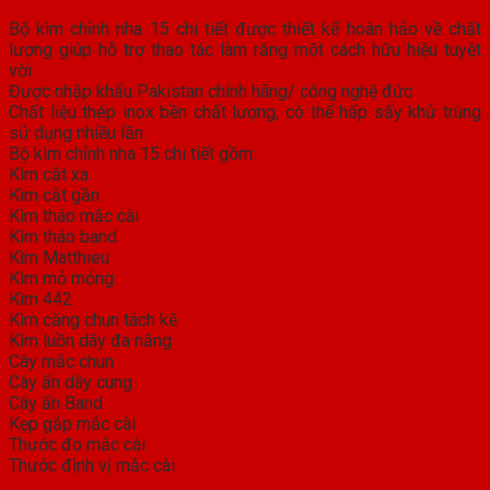
Bộ kìm chỉnh nha 15 chi tiết được thiết kế hoàn hảo về chất
lượng giúp hỗ trợ thao tác làm răng một cách hữu hiệu tuyệt
vời.
Được nhập khẩu Pakistan chính hãng/ công nghệ đức
Chất liệu thép inox bền chất lượng, có thể hấp sấy khử trùng
sử dụng nhiều lần.
Bộ kìm chỉnh nha 15 chi tiết gồm:
Kìm cắt xa
Kìm cắt gần
Kìm tháo mắc cài
Kìm tháo band
Kìm Matthieu
Kìm mỏ mỏng
Kìm 442
Kìm căng chun tách kẽ
Kìm luồn dây đa năng
Cây mắc chun
Cây ấn dây cung
Cây ấn Band
Kẹp gắp mắc cài
Thước đo mắc cài
Thước định vị mắc cài