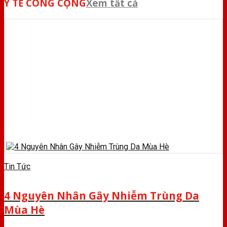
Y TẾ CÔNG CỘNG
Xem tất cả
Tin Tức
4 Nguyên Nhân Gây Nhiễm Trùng Da
Mùa Hè