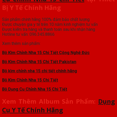
Bị Y Tế Chính Hãng
Sản phẩm chính hãng 100% đảm bảo chất lượng
Được chuyên gia y tế trên 10 năm kinh nghiệm tư vấn
Được kiểm tra hàng và thanh toán sau khi nhận hàng
Hotline tư vấn: 096.345.8866
Xem thêm sản phẩm:
Bộ Kìm Chỉnh Nha 15 Chi Tiết Công Nghệ Đức
Bộ Kìm Chỉnh Nha 15 Chi Tiết Pakistan
Bộ kìm chỉnh nha 15 chi tiết chính hãng
Bộ Kìm Chỉnh Nha 15 Chi Tiết
Bộ Dụng Cụ Chỉnh Nha 15 Chi Tiết
Xem Thêm Album Sản Phẩm:
Dụng
Cụ Y Tế Chính Hãng