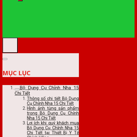
MỤC LỤC
Bộ Dụng Cụ Chỉnh Nha 15
Chi Tiết
Thông số chi tiết Bộ Dụng
Cụ Chỉnh Nha 15 Chi Tiết
Hình ảnh từng sản phẩm
trong Bộ Dụng Cụ Chỉnh
Nha 15 Chi Tiết
Lợi ích khi quý khách mua
Bộ Dụng Cụ Chỉnh Nha 15
Chi Tiết tại Thiết Bị Y Tế