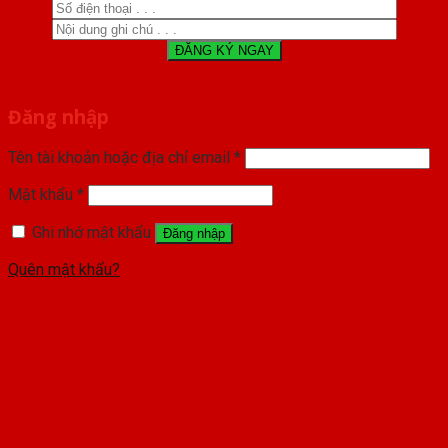
Đăng nhập
Tên tài khoản hoặc địa chỉ email
*
Mật khẩu
*
Ghi nhớ mật khẩu
Đăng nhập
Quên mật khẩu?