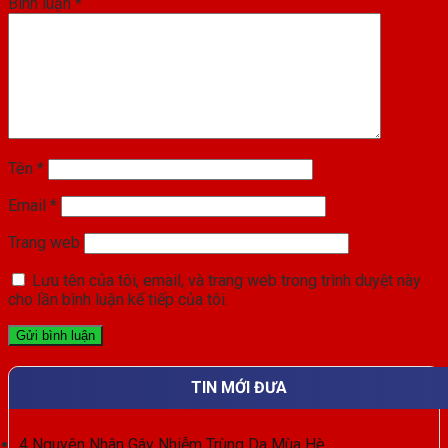
Bình luận
*
Tên
*
Email
*
Trang web
Lưu tên của tôi, email, và trang web trong trình duyệt này
cho lần bình luận kế tiếp của tôi.
TIN MỚI ĐƯA
4 Nguyên Nhân Gây Nhiễm Trùng Da Mùa Hè