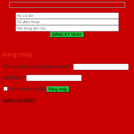
Đăng nhập
Tên tài khoản hoặc địa chỉ email
*
Mật khẩu
*
Ghi nhớ mật khẩu
Đăng nhập
Quên mật khẩu?