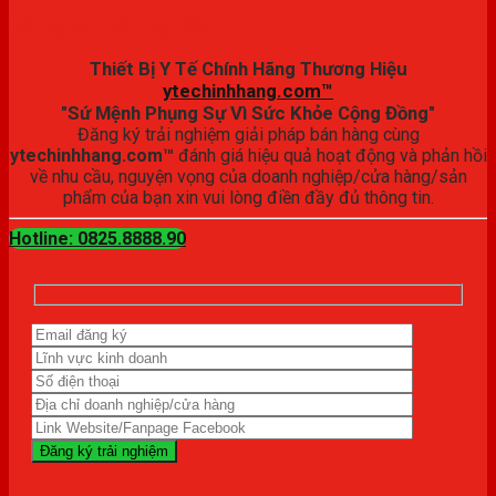
Đăng ký trải nghiệm
Thiết Bị Y Tế Chính Hãng Thương Hiệu
ytechinhhang.com™
"Sứ Mệnh Phụng Sự Vì Sức Khỏe Cộng Đồng"
Đăng ký trải nghiệm giải pháp bán hàng cùng
ytechinhhang.com™
đánh giá hiệu quả hoạt động và phản hồi
về nhu cầu, nguyện vọng của doanh nghiệp/cửa hàng/sản
phẩm của bạn xin vui lòng điền đầy đủ thông tin.
Hotline: 0825.8888.90