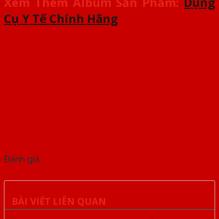
Xem Thêm Album Sản Phẩm:
Dụng
Cụ Y Tế Chính Hãng
Đánh giá
BÀI VIẾT LIÊN QUAN