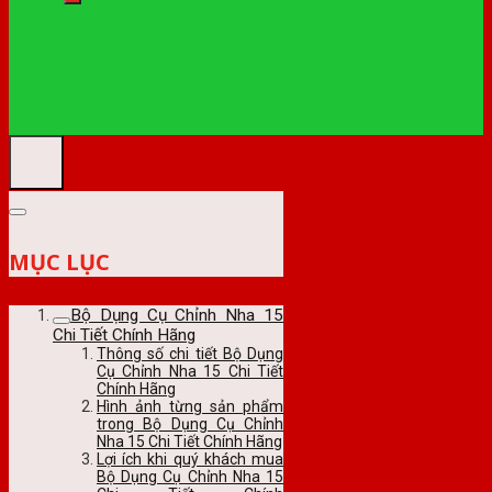
MỤC LỤC
Bộ Dụng Cụ Chỉnh Nha 15
Chi Tiết Chính Hãng
Thông số chi tiết Bộ Dụng
Cụ Chỉnh Nha 15 Chi Tiết
Chính Hãng
Hình ảnh từng sản phẩm
trong Bộ Dụng Cụ Chỉnh
Nha 15 Chi Tiết Chính Hãng
Lợi ích khi quý khách mua
Bộ Dụng Cụ Chỉnh Nha 15