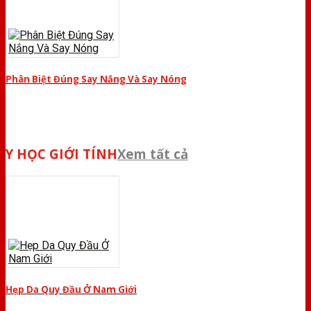
Phân Biệt Đúng Say Nắng Và Say Nóng
Y HỌC GIỚI TÍNH
Xem tất cả
Hẹp Da Quy Đầu Ở Nam Giới