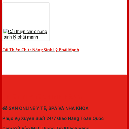
Cải Thiện Chức Năng Sinh Lý Phái Mạnh
THIẾT BỊ Y TẾ CHÍNH HÃNG
SÀN ONLINE Y TẾ, SPA VÀ NHA KHOA
Phục Vụ Xuyên Suốt 24/7 Giao Hàng Toàn Quốc
Cam Kết Bảo Mật Thông Tin Khách Hàng