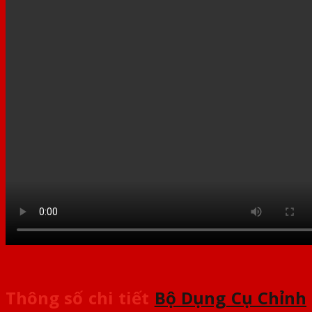
Thông số chi tiết
Bộ Dụng Cụ Chỉnh