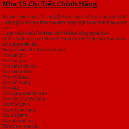
Nha 15 Chi Tiết Chính Hãng
Bộ kìm chỉnh nha 15 chi tiết được thiết kế hoàn hảo về chất
lượng giúp hỗ trợ thao tác làm răng một cách hữu hiệu tuyệt
vời.
Được nhập khẩu Pakistan chính hãng/ công nghệ đức
Chất liệu thép inox bền chất lượng, có thể hấp sấy khử trùng
sử dụng nhiều lần.
Bộ kìm chỉnh nha 15 chi tiết gồm:
Kìm cắt xa
Kìm cắt gần
Kìm tháo mắc cài
Kìm tháo band
Kìm Matthieu
Kìm mỏ mỏng
Kìm 442
Kìm căng chun tách kẽ
Kìm luồn dây đa năng
Cây mắc chun
Cây ấn dây cung
Cây ấn Band
Kẹp gắp mắc cài
Thước đo mắc cài