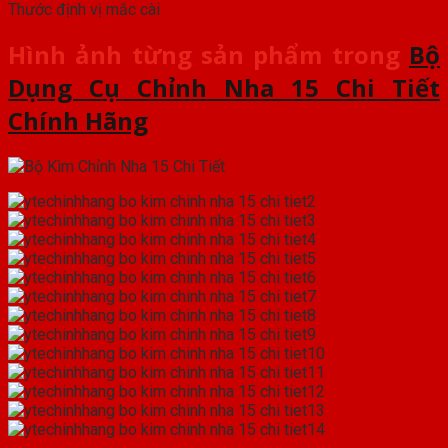
Thước định vị mắc cài
Hình ảnh từng sản phẩm trong
Bộ
Dụng Cụ Chỉnh Nha 15 Chi Tiết
Chính Hãng