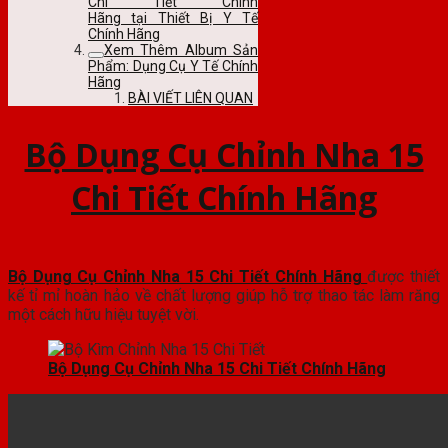
Chi Tiết Chính
Hãng tại Thiết Bị Y Tế
Chính Hãng
Xem Thêm Album Sản
Phẩm: Dụng Cụ Y Tế Chính
Hãng
BÀI VIẾT LIÊN QUAN
Bộ Dụng Cụ Chỉnh Nha 15
Chi Tiết Chính Hãng
Bộ Dụng Cụ Chỉnh Nha 15 Chi Tiết Chính Hãng
được thiết
kế tỉ mỉ hoàn hảo về chất lượng giúp hỗ trợ thao tác làm răng
một cách hữu hiệu tuyệt vời.
Bộ Dụng Cụ Chỉnh Nha 15 Chi Tiết Chính Hãng