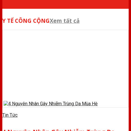
Y TẾ CÔNG CỘNG
Xem tất cả
Tin Tức