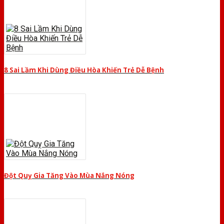
8 Sai Lầm Khi Dùng Điều Hòa Khiến Trẻ Dễ Bệnh
Đột Quỵ Gia Tăng Vào Mùa Nắng Nóng