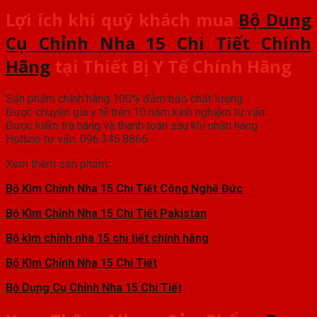
Lợi ích khi quý khách mua
Bộ Dụng
Cụ Chỉnh Nha 15 Chi Tiết Chính
Hãng
tại
Thiết Bị Y Tế Chính Hãng
Sản phẩm chính hãng 100% đảm bảo chất lượng
Được chuyên gia y tế trên 10 năm kinh nghiệm tư vấn
Được kiểm tra hàng và thanh toán sau khi nhận hàng
Hotline tư vấn: 096.345.8866
Xem thêm sản phẩm:
Bộ Kìm Chỉnh Nha 15 Chi Tiết Công Nghệ Đức
Bộ Kìm Chỉnh Nha 15 Chi Tiết Pakistan
Bộ kìm chỉnh nha 15 chi tiết chính hãng
Bộ Kìm Chỉnh Nha 15 Chi Tiết
Bộ Dụng Cụ Chỉnh Nha 15 Chi Tiết