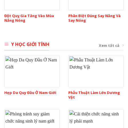
Đột Quỵ Gia Tăng Vào Mùa
Phân Biệt Đúng Say Nắng Và
Nắng Nóng
Say Nóng
Y HỌC GIỚI TÍNH
Xem tất cả
Hẹp Da Quy Đầu Ở Nam Giới
Phẫu Thuật Làm Lớn Dương
Vật