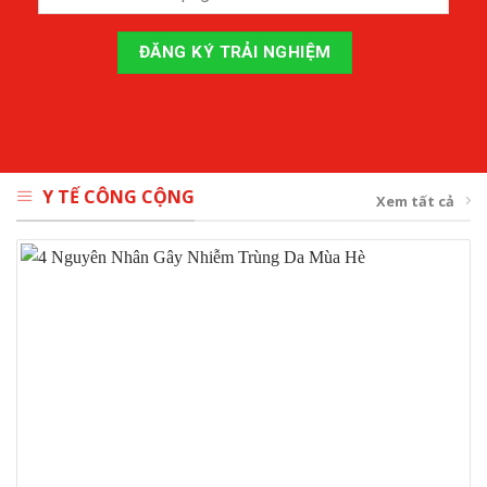
Y TẾ CÔNG CỘNG
Xem tất cả