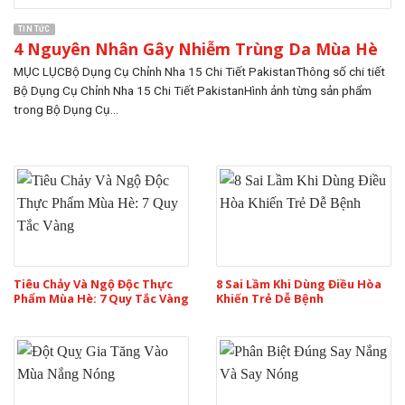
TIN TỨC
4 Nguyên Nhân Gây Nhiễm Trùng Da Mùa Hè
MỤC LỤCBộ Dụng Cụ Chỉnh Nha 15 Chi Tiết PakistanThông số chi tiết
Bộ Dụng Cụ Chỉnh Nha 15 Chi Tiết PakistanHình ảnh từng sản phẩm
trong Bộ Dụng Cụ...
Tiêu Chảy Và Ngộ Độc Thực
8 Sai Lầm Khi Dùng Điều Hòa
Phẩm Mùa Hè: 7 Quy Tắc Vàng
Khiến Trẻ Dễ Bệnh