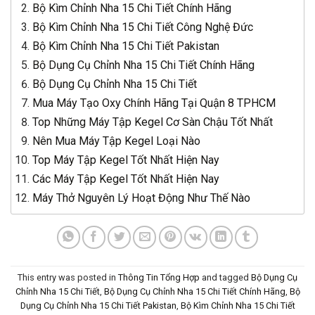
Bộ Kìm Chỉnh Nha 15 Chi Tiết Chính Hãng
Bộ Kìm Chỉnh Nha 15 Chi Tiết Công Nghệ Đức
Bộ Kìm Chỉnh Nha 15 Chi Tiết Pakistan
Bộ Dụng Cụ Chỉnh Nha 15 Chi Tiết Chính Hãng
Bộ Dụng Cụ Chỉnh Nha 15 Chi Tiết
Mua Máy Tạo Oxy Chính Hãng Tại Quận 8 TPHCM
Top Những Máy Tập Kegel Cơ Sàn Chậu Tốt Nhất
Nên Mua Máy Tập Kegel Loại Nào
Top Máy Tập Kegel Tốt Nhất Hiện Nay
Các Máy Tập Kegel Tốt Nhất Hiện Nay
Máy Thở Nguyên Lý Hoạt Động Như Thế Nào
This entry was posted in
Thông Tin Tổng Hợp
and tagged
Bộ Dụng Cụ
Chỉnh Nha 15 Chi Tiết
,
Bộ Dụng Cụ Chỉnh Nha 15 Chi Tiết Chính Hãng
,
Bộ
Dụng Cụ Chỉnh Nha 15 Chi Tiết Pakistan
,
Bộ Kìm Chỉnh Nha 15 Chi Tiết