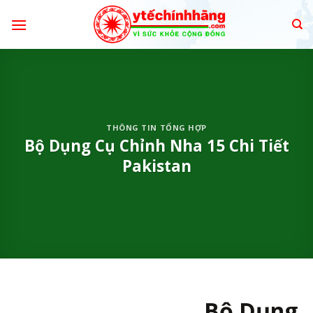
Skip
to
content
THÔNG TIN TỔNG HỢP
Bộ Dụng Cụ Chỉnh Nha 15 Chi Tiết
Pakistan
Bộ Dụng