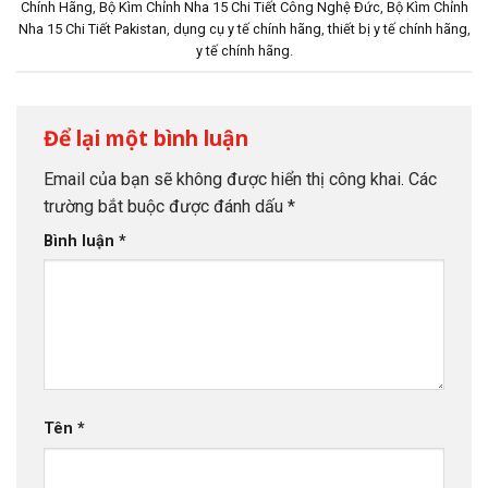
Chính Hãng
,
Bộ Kìm Chỉnh Nha 15 Chi Tiết Công Nghệ Đức
,
Bộ Kìm Chỉnh
Nha 15 Chi Tiết Pakistan
,
dụng cụ y tế chính hãng
,
thiết bị y tế chính hãng
,
y tế chính hãng
.
Để lại một bình luận
Email của bạn sẽ không được hiển thị công khai.
Các
trường bắt buộc được đánh dấu
*
Bình luận
*
Tên
*