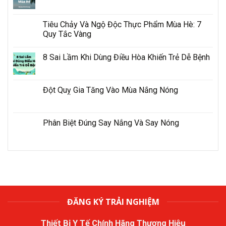
Tiêu Chảy Và Ngộ Độc Thực Phẩm Mùa Hè: 7
Quy Tắc Vàng
8 Sai Lầm Khi Dùng Điều Hòa Khiến Trẻ Dễ Bệnh
Đột Quỵ Gia Tăng Vào Mùa Nắng Nóng
Phân Biệt Đúng Say Nắng Và Say Nóng
ĐĂNG KÝ TRẢI NGHIỆM
Thiết Bị Y Tế Chính Hãng Thương Hiệu