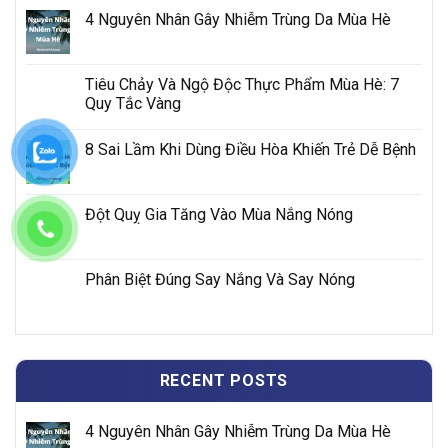
4 Nguyên Nhân Gây Nhiễm Trùng Da Mùa Hè
Tiêu Chảy Và Ngộ Độc Thực Phẩm Mùa Hè: 7
Quy Tắc Vàng
8 Sai Lầm Khi Dùng Điều Hòa Khiến Trẻ Dễ Bệnh
Đột Quỵ Gia Tăng Vào Mùa Nắng Nóng
Phân Biệt Đúng Say Nắng Và Say Nóng
RECENT POSTS
4 Nguyên Nhân Gây Nhiễm Trùng Da Mùa Hè