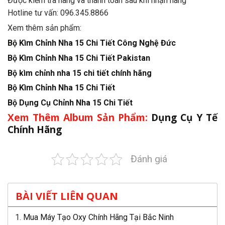
Được kiểm tra hàng và thanh toán sau khi nhận hàng
Hotline tư vấn: 096.345.8866
Xem thêm sản phẩm:
Bộ Kìm Chỉnh Nha 15 Chi Tiết Công Nghệ Đức
Bộ Kìm Chỉnh Nha 15 Chi Tiết Pakistan
Bộ kìm chỉnh nha 15 chi tiết chính hãng
Bộ Kìm Chỉnh Nha 15 Chi Tiết
Bộ Dụng Cụ Chỉnh Nha 15 Chi Tiết
Xem Thêm Album Sản Phẩm:
Dụng Cụ Y Tế
Chính Hãng
Đánh giá
BÀI VIẾT LIÊN QUAN
Mua Máy Tạo Oxy Chính Hãng Tại Bắc Ninh