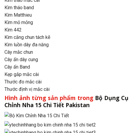
Kìm tháo mắc cài
Kìm tháo band
Kìm Matthieu
Kìm mỏ mỏng
Kìm 442
Kìm căng chun tách kẽ
Kìm luồn dây đa năng
Cây mắc chun
Cây ấn dây cung
Cây ấn Band
Kẹp gắp mắc cài
Thước đo mắc cài
Thước định vị mắc cài
Hình ảnh từng sản phẩm trong
Bộ Dụng Cụ
Chỉnh Nha 15 Chi Tiết Pakistan