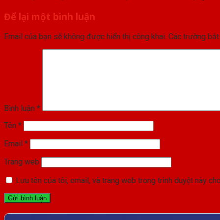
Để lại một bình luận
Email của bạn sẽ không được hiển thị công khai.
Các trường bắ
Bình luận
*
Tên
*
Email
*
Trang web
Lưu tên của tôi, email, và trang web trong trình duyệt này cho 