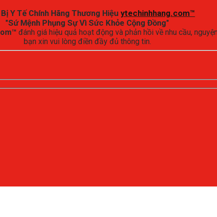
 Bị Y Tế Chính Hãng Thương Hiệu
ytechinhhang.com™
"Sứ Mệnh Phụng Sự Vì Sức Khỏe Cộng Đồng"
.com™
đánh giá hiệu quả hoạt động và phản hồi về nhu cầu, ngu
bạn xin vui lòng điền đầy đủ thông tin.