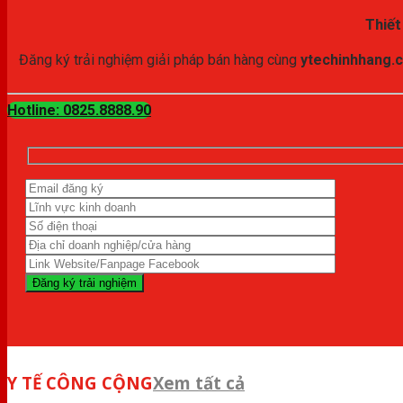
Thiết
Đăng ký trải nghiệm giải pháp bán hàng cùng
ytechinhhang
Hotline: 0825.8888.90
Y TẾ CÔNG CỘNG
Xem tất cả