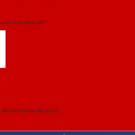
t buộc được đánh dấu
*
lần bình luận kế tiếp của tôi.