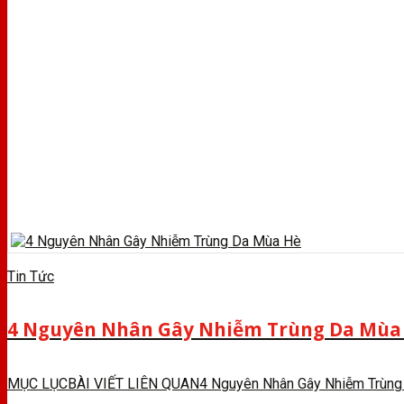
Tin Tức
4 Nguyên Nhân Gây Nhiễm Trùng Da Mùa
MỤC LỤCBÀI VIẾT LIÊN QUAN4 Nguyên Nhân Gây Nhiễm Trùng Da