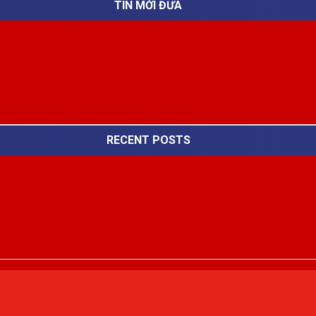
TIN MỚI ĐƯA
RECENT POSTS