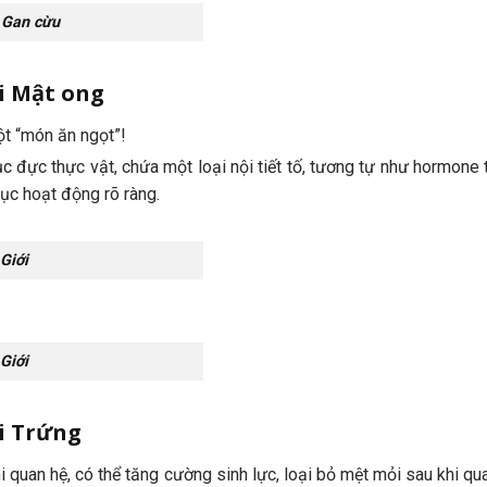
 Gan cừu
i Mật ong
t “món ăn ngọt”!
c đực thực vật, chứa một loại nội tiết tố, tương tự như hormone 
dục hoạt động rõ ràng.
Giới
Giới
i Trứng
hi quan hệ, có thể tăng cường sinh lực, loại bỏ mệt mỏi sau khi qu