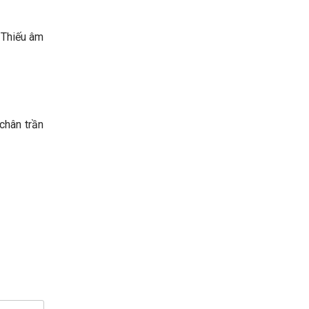
 Thiếu âm
chân trần