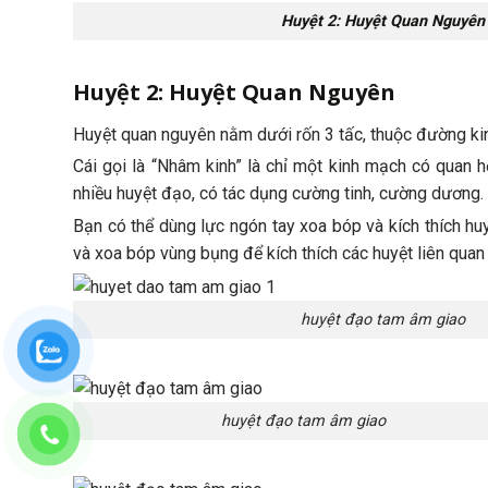
Huyệt 2: Huyệt Quan Nguyên
Huyệt 2: Huyệt Quan Nguyên
Huyệt quan nguyên nằm dưới rốn 3 tấc, thuộc đường k
Cái gọi là “Nhâm kinh” là chỉ một kinh mạch có quan h
nhiều huyệt đạo, có tác dụng cường tinh, cường dương.
Bạn có thể dùng lực ngón tay xoa bóp và kích thích hu
và xoa bóp vùng bụng để kích thích các huyệt liên quan 
huyệt đạo tam âm giao
huyệt đạo tam âm giao