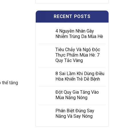
RECENT POSTS
4 Nguyên Nhân Gây
Nhiễm Trùng Da Mùa Hè
Tiêu Chảy Và Ngộ Độc
Thực Phẩm Mùa Hè: 7
Quy Tắc Vàng
8 Sai Lầm Khi Dùng Điều
Hòa Khiến Trẻ Dễ Bệnh
ó thể tăng
Đột Quỵ Gia Tăng Vào
Mùa Nắng Nóng
Phân Biệt Đúng Say
Nắng Và Say Nóng