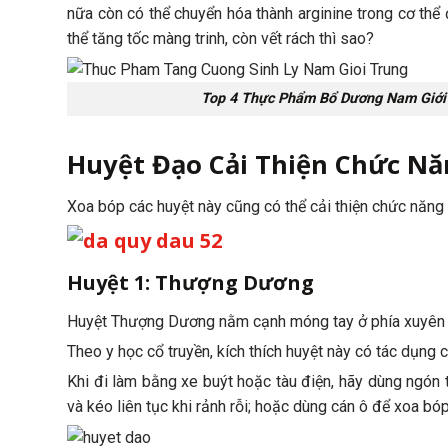
nữa còn có thể chuyển hóa thành arginine trong cơ thể 
thể tăng tốc màng trinh, còn vết rách thì sao?
Top 4 Thực Phẩm Bổ Dương Nam Giới
Huyệt Đạo Cải Thiện Chức N
Xoa bóp các huyệt này cũng có thể cải thiện chức năng 
Huyệt 1: Thượng Dương
Huyệt Thượng Dương nằm cạnh móng tay ở phía xuyên t
Theo y học cổ truyền, kích thích huyệt này có tác dụng c
Khi đi làm bằng xe buýt hoặc tàu điện, hãy dùng ngón 
và kéo liên tục khi rảnh rỗi; hoặc dùng cán ô để xoa bóp