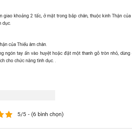
m giao khoảng 2 tấc, ở mặt trong bắp chân, thuộc kinh Thận của
h dục.
Thận của Thiếu âm chân.
ng ngón tay ấn vào huyệt hoặc đặt một thanh gỗ tròn nhỏ, dùng 
 ích cho chức năng tình dục. .
5/5 - (6 bình chọn)