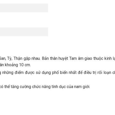
Gan, Tỳ, Thận gặp nhau. Bản thân huyệt Tam âm giao thuộc kinh l
hân khoảng 10 cm.
 những điểm được sử dụng phổ biến nhất để điều trị rối loạn 
ó thể tăng cường chức năng tình dục của nam giới.