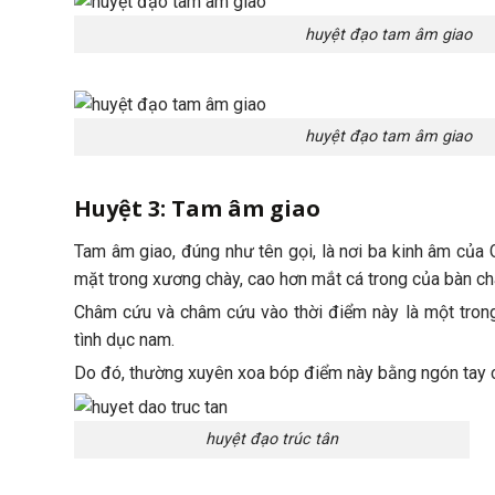
huyệt đạo tam âm giao
huyệt đạo tam âm giao
Huyệt 3: Tam âm giao
Tam âm giao, đúng như tên gọi, là nơi ba kinh âm của 
mặt trong xương chày, cao hơn mắt cá trong của bàn c
Châm cứu và châm cứu vào thời điểm này là một trong
tình dục nam.
Do đó, thường xuyên xoa bóp điểm này bằng ngón tay c
huyệt đạo trúc tân