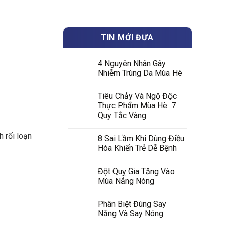
TIN MỚI ĐƯA
4 Nguyên Nhân Gây
Nhiễm Trùng Da Mùa Hè
Tiêu Chảy Và Ngộ Độc
Thực Phẩm Mùa Hè: 7
Quy Tắc Vàng
 rối loạn
8 Sai Lầm Khi Dùng Điều
Hòa Khiến Trẻ Dễ Bệnh
Đột Quỵ Gia Tăng Vào
Mùa Nắng Nóng
Phân Biệt Đúng Say
Nắng Và Say Nóng