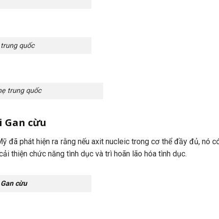
 trung quốc
ẹ trung quốc
i Gan cừu
 đã phát hiện ra rằng nếu axit nucleic trong cơ thể đầy đủ, nó c
ải thiện chức năng tình dục và trì hoãn lão hóa tình dục.
 Gan cừu