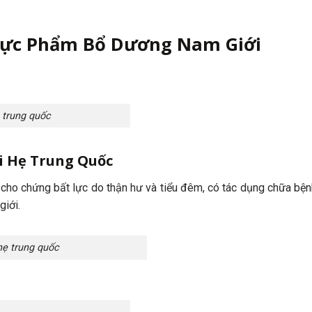
hực Phẩm Bổ Dương Nam Giới
 trung quốc
i Hẹ Trung Quốc
cho chứng bất lực do thận hư và tiểu đêm, có tác dụng chữa bệnh
giới.
ẹ trung quốc