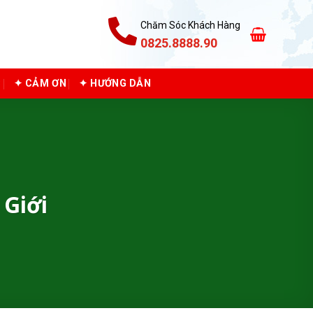
Chăm Sóc Khách Hàng
0825.8888.90
C
✦ CẢM ƠN
✦ HƯỚNG DẪN
Giới