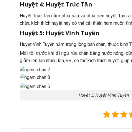
Huyệt 4: Huyệt Trúc Tân
Huyệt Trúc Tân nằm phía sau và phía trên huyệt Tam â
chân, kích thích huyệt này có thể cải thiện ham muốn tìn
Huyệt 5: Huyệt Vĩnh Tuyền
Huyệt Vĩnh Tuyền nằm trong lòng bàn chân, thuộc kinh 
Mỗi tối trước khi đi ngủ rửa chân bằng nước nóng, dù
giẫm lên lăn nhiều lần, v.v., có thể kích thích huyệt, giúp
Huyệt 5: Huyệt Vĩnh Tuyền