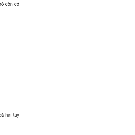
 nó còn có
ả hai tay