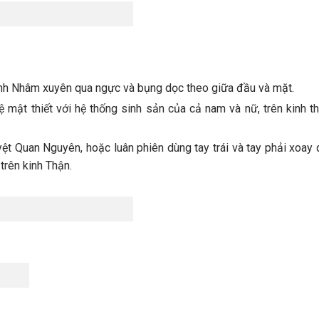
inh Nhâm xuyên qua ngực và bụng dọc theo giữa đầu và mặt.
ệ mật thiết với hệ thống sinh sản của cả nam và nữ, trên kinh th
yệt Quan Nguyên, hoặc luân phiên dùng tay trái và tay phải xoay 
trên kinh Thận.