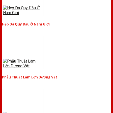
Hẹp Da Quy Đầu Ở Nam Giới
Phẫu Thuật Làm Lớn Dương Vật