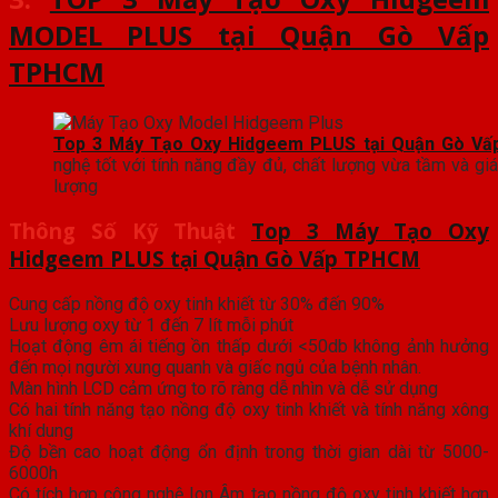
MODEL PLUS tại Quận Gò Vấp
TPHCM
Top 3 Máy Tạo Oxy Hidgeem PLUS tại Quận Gò V
nghệ tốt với tính năng đầy đủ, chất lượng vừa tầm và giá 
lượng
Thông Số Kỹ Thuật
Top 3 Máy Tạo Oxy
Hidgeem PLUS tại Quận Gò Vấp TPHCM
Cung cấp nồng độ oxy tinh khiết từ 30% đến 90%
Lưu lượng oxy từ 1 đến 7 lít mỗi phút
Hoạt động êm ái tiếng ồn thấp dưới <50db không ảnh hưởng
đến mọi người xung quanh và giấc ngủ của bệnh nhân.
Màn hình LCD cảm ứng to rõ ràng dễ nhìn và dễ sử dụng
Có hai tính năng tạo nồng độ oxy tinh khiết và tính năng xông
khí dung
Độ bền cao hoạt động ổn định trong thời gian dài từ 5000-
6000h
Có tích hợp công nghệ Ion Âm tạo nồng độ oxy tinh khiết hơn