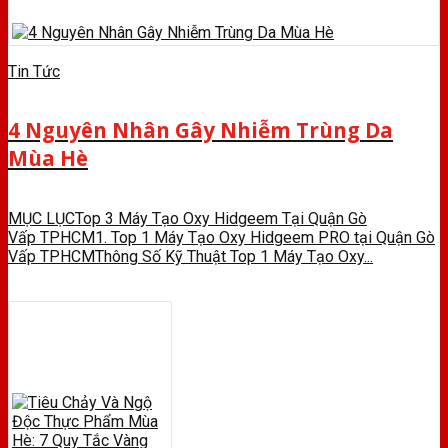
Tin Tức
4 Nguyên Nhân Gây Nhiễm Trùng Da
Mùa Hè
MỤC LỤCTop 3 Máy Tạo Oxy Hidgeem Tại Quận Gò
Vấp TPHCM1. Top 1 Máy Tạo Oxy Hidgeem PRO tại Quận Gò
Vấp TPHCMThông Số Kỹ Thuật Top 1 Máy Tạo Oxy...