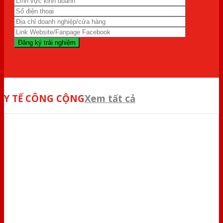
Y TẾ CÔNG CỘNG
Xem tất cả