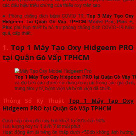
các dấu hiệu triệu chứng của thiếu oxy trên cao.
● Phòng chống dịch bệnh COVID-19:
Top 3 Máy Tạo Oxy
Hidgeem Tại Quận Gò Vấp TPHCM
Model Pro, Plus +,
Plus
phù hợp thiết bị hỗ trợ phòng chống dịch COVID-19 hiệu
quả, cấp thiết.
1.
Top 1 Máy Tạo Oxy Hidgeem PRO
tại Quận Gò Vấp TPHCM
Top 1 Máy Tạo Oxy Hidgeem PRO tại Quận Gò Vấp
và độ bền cao được sử dụng rộng rãi trong các gia đình,
trung tâm y tế, bệnh viện và bệnh viện dã chiến.
Thông Số Kỹ Thuật
Top 1 Máy Tạo Oxy
Hidgeem PRO tại Quận Gò Vấp TPHCM
Cung cấp nồng độ oxy tinh khiết từ 30% đến 90%
Lưu lượng oxy từ 1 đến 7 lít mỗi phút
Hoạt động êm ái tiếng ồn thấp dưới <50db không ảnh hưởng