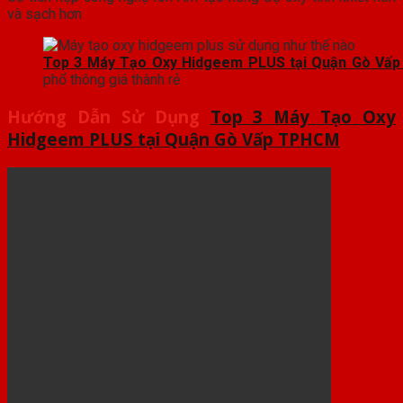
và sạch hơn
Top 3 Máy Tạo Oxy Hidgeem PLUS tại Quận Gò Vấ
phổ thông giá thành rẻ
Hướng Dẫn
Sử Dụng
Top 3 Máy Tạo Oxy
Hidgeem PLUS tại Quận Gò Vấp TPHCM