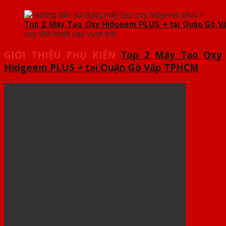
Top 2 Máy Tạo Oxy Hidgeem PLUS + tại Quận Gò 
oxy tinh khiết cao vượt trội
GIỚI THIỆU PHỤ KIỆN
Top 2 Máy Tạo Oxy
Hidgeem PLUS + tại
Quận Gò Vấp TPHCM