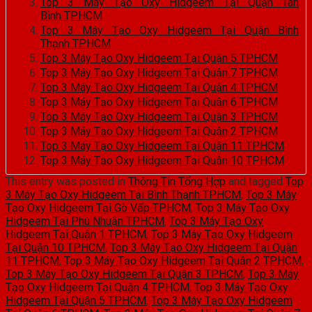
Top 3 Máy Tạo Oxy Hidgeem Tại Quận Tân
Bình TPHCM
Top 3 Máy Tạo Oxy Hidgeem Tại Quận Bình
Thạnh TPHCM
Top 3 Máy Tạo Oxy Hidgeem Tại Quận 5 TPHCM
Top 3 Máy Tạo Oxy Hidgeem Tại Quận 7 TPHCM
Top 3 Máy Tạo Oxy Hidgeem Tại Quận 4 TPHCM
Top 3 Máy Tạo Oxy Hidgeem Tại Quận 6 TPHCM
Top 3 Máy Tạo Oxy Hidgeem Tại Quận 3 TPHCM
Top 3 Máy Tạo Oxy Hidgeem Tại Quận 2 TPHCM
Top 3 Máy Tạo Oxy Hidgeem Tại Quận 11 TPHCM
Top 3 Máy Tạo Oxy Hidgeem Tại Quận 10 TPHCM
This entry was posted in
Thông Tin Tổng Hợp
and tagged
Top
3 Máy Tạo Oxy Hidgeem Tại Bình Thạnh TPHCM
,
Top 3 Máy
Tạo Oxy Hidgeem Tại Gò Vấp TPHCM
,
Top 3 Máy Tạo Oxy
Hidgeem Tại Phú Nhuận TPHCM
,
Top 3 Máy Tạo Oxy
Hidgeem Tại Quận 1 TPHCM
,
Top 3 Máy Tạo Oxy Hidgeem
Tại Quận 10 TPHCM
,
Top 3 Máy Tạo Oxy Hidgeem Tại Quận
11 TPHCM
,
Top 3 Máy Tạo Oxy Hidgeem Tại Quận 2 TPHCM
,
Top 3 Máy Tạo Oxy Hidgeem Tại Quận 3 TPHCM
,
Top 3 Máy
Tạo Oxy Hidgeem Tại Quận 4 TPHCM
,
Top 3 Máy Tạo Oxy
Hidgeem Tại Quận 5 TPHCM
,
Top 3 Máy Tạo Oxy Hidgeem