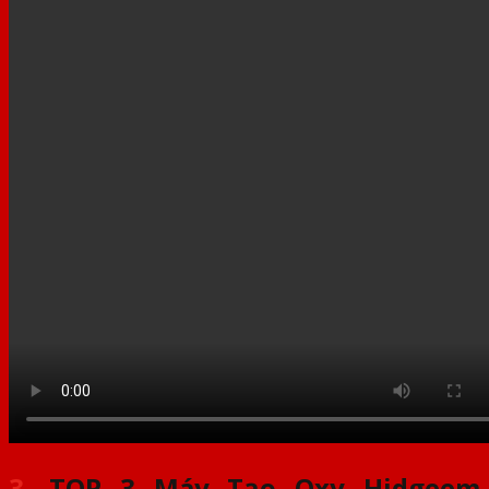
3.
TOP 3 Máy Tạo Oxy Hidgeem