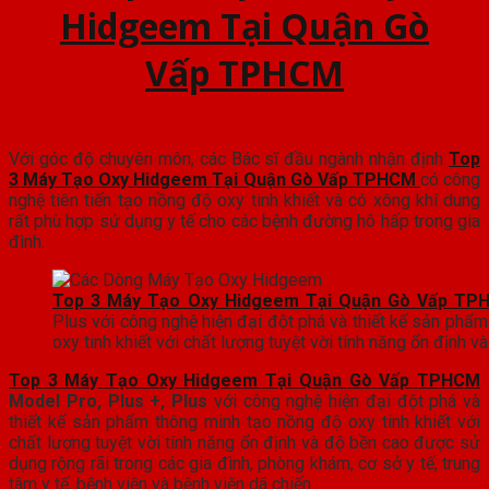
Hidgeem Tại Quận Gò
Vấp
TPHCM
Với góc độ chuyên môn, các Bác sĩ đầu ngành nhận định
Top
3 Máy Tạo Oxy Hidgeem Tại Quận Gò Vấp TPHCM
có công
nghệ tiên tiến tạo nồng độ oxy tinh khiết và có xông khí dung
rất phù hợp sử dụng y tế cho các bệnh đường hô hấp trong gia
đình.
Top 3 Máy Tạo Oxy Hidgeem Tại Quận Gò Vấp TP
Plus với công nghệ hiện đại đột phá và thiết kế sản phẩ
oxy tinh khiết với chất lượng tuyệt vời tính năng ổn định v
Top 3 Máy Tạo Oxy Hidgeem Tại Quận Gò Vấp TPHCM
Model Pro, Plus +, Plus
với công nghệ hiện đại đột phá và
thiết kế sản phẩm thông minh tạo nồng độ oxy tinh khiết với
chất lượng tuyệt vời tính năng ổn định và độ bền cao được sử
dụng rộng rãi trong các gia đình, phòng khám, cơ sở y tế, trung
tâm y tế, bệnh viện và bệnh viện dã chiến.