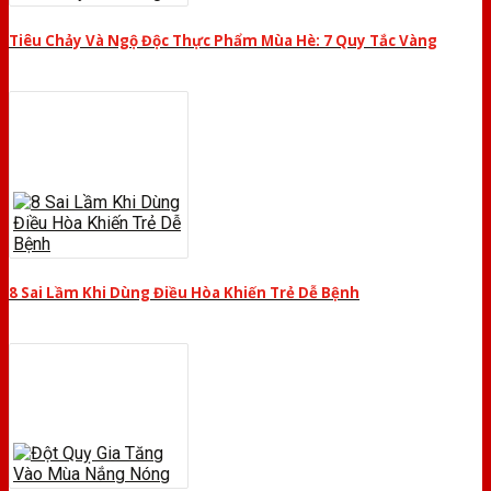
Tiêu Chảy Và Ngộ Độc Thực Phẩm Mùa Hè: 7 Quy Tắc Vàng
8 Sai Lầm Khi Dùng Điều Hòa Khiến Trẻ Dễ Bệnh