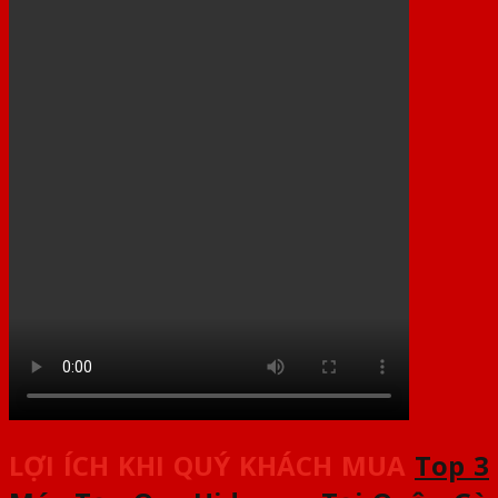
LỢI ÍCH KHI QUÝ KHÁCH MUA
Top 3