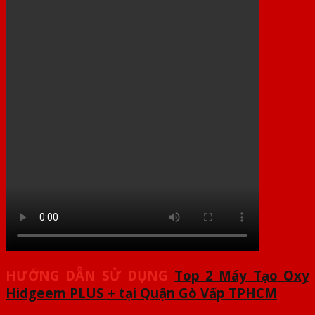
HƯỚNG DẪN SỬ DỤNG
Top 2 Máy Tạo Oxy
Hidgeem PLUS + tại
Quận Gò Vấp TPHCM