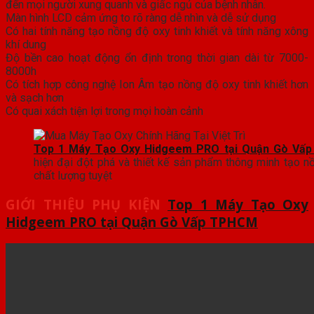
đến mọi người xung quanh và giấc ngủ của bệnh nhân.
Màn hình LCD cảm ứng to rõ ràng dễ nhìn và dễ sử dụng
Có hai tính năng tạo nồng độ oxy tinh khiết và tính năng xông
khí dung
Độ bền cao hoạt động ổn định trong thời gian dài từ 7000-
8000h
Có tích hợp công nghệ Ion Âm tạo nồng độ oxy tinh khiết hơn
và sạch hơn
Có quai xách tiện lợi trong mọi hoàn cảnh
Top 1 Máy Tạo Oxy Hidgeem PRO tại Quận Gò Vấ
hiện đại đột phá và thiết kế sản phẩm thông minh tạo nồ
chất lượng tuyệt
GIỚI THIỆU PHỤ KIỆN
Top 1 Máy Tạo Oxy
Hidgeem PRO tại Quận Gò Vấp TPHCM