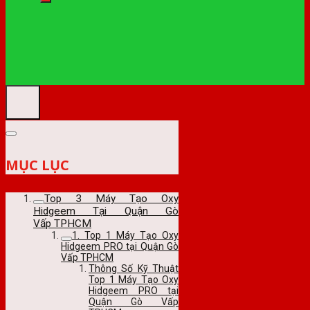
MỤC LỤC
Top 3 Máy Tạo Oxy
Hidgeem Tại Quận Gò
Vấp TPHCM
1. Top 1 Máy Tạo Oxy
Hidgeem PRO tại Quận Gò
Vấp TPHCM
Thông Số Kỹ Thuật
Top 1 Máy Tạo Oxy
Hidgeem PRO tại
Quận Gò Vấp