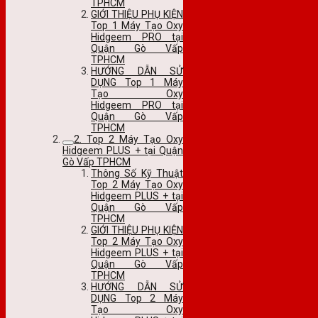
TPHCM
GIỚI THIỆU PHỤ KIỆN
Top 1 Máy Tạo Oxy
Hidgeem PRO tại
Quận Gò Vấp
TPHCM
HƯỚNG DẪN SỬ
DỤNG Top 1 Máy
Tạo Oxy
Hidgeem PRO tại
Quận Gò Vấp
TPHCM
2. Top 2 Máy Tạo Oxy
Hidgeem PLUS + tại Quận
Gò Vấp TPHCM
Thông Số Kỹ Thuật
Top 2 Máy Tạo Oxy
Hidgeem PLUS + tại
Quận Gò Vấp
TPHCM
GIỚI THIỆU PHỤ KIỆN
Top 2 Máy Tạo Oxy
Hidgeem PLUS + tại
Quận Gò Vấp
TPHCM
HƯỚNG DẪN SỬ
DỤNG Top 2 Máy
Tạo Oxy