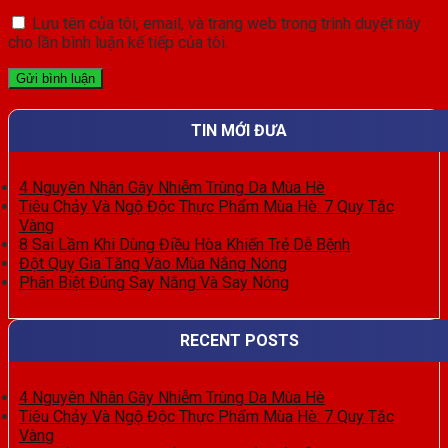
Lưu tên của tôi, email, và trang web trong trình duyệt này
cho lần bình luận kế tiếp của tôi.
TIN MỚI ĐƯA
4 Nguyên Nhân Gây Nhiễm Trùng Da Mùa Hè
Tiêu Chảy Và Ngộ Độc Thực Phẩm Mùa Hè: 7 Quy Tắc
Vàng
8 Sai Lầm Khi Dùng Điều Hòa Khiến Trẻ Dễ Bệnh
Đột Quỵ Gia Tăng Vào Mùa Nắng Nóng
Phân Biệt Đúng Say Nắng Và Say Nóng
RECENT POSTS
4 Nguyên Nhân Gây Nhiễm Trùng Da Mùa Hè
Tiêu Chảy Và Ngộ Độc Thực Phẩm Mùa Hè: 7 Quy Tắc
Vàng