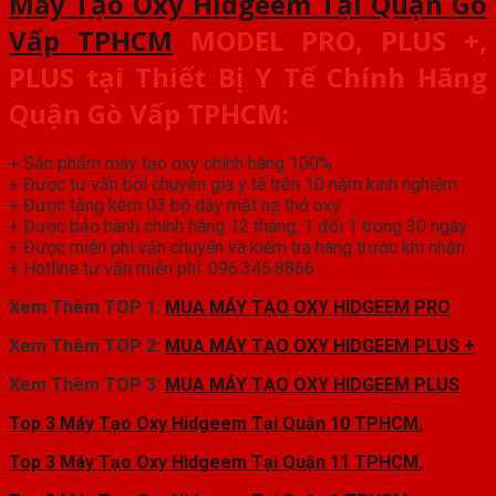
Máy Tạo Oxy Hidgeem Tại
Quận Gò
Vấp TPHCM
MODEL PRO, PLUS +,
PLUS
tại Thiết Bị Y Tế Chính Hãng
Quận Gò Vấp TPHCM
:
+ Sản phẩm máy tạo oxy chính hãng 100%
+ Được tư vấn bởi chuyên gia y tế trên 10 năm kinh nghiệm
+ Được tặng kèm 03 bộ dây mặt nạ thở oxy
+ Được bảo hành chính hãng 12 tháng, 1 đổi 1 trong 30 ngày
+ Được miễn phí vận chuyển và kiểm tra hàng trước khi nhận
+ Hotline tư vấn miễn phí: 096.345.8866
Xem Thêm TOP 1:
MUA MÁY TẠO OXY HIDGEEM PRO
Xem Thêm TOP 2:
MUA MÁY TẠO OXY HIDGEEM PLUS +
Xem Thêm TOP 3:
MUA MÁY TẠO OXY HIDGEEM PLUS
Top 3 Máy Tạo Oxy Hidgeem Tại Quận 10 TPHCM
,
Top 3 Máy Tạo Oxy Hidgeem Tại
Quận 11 TPHCM
,