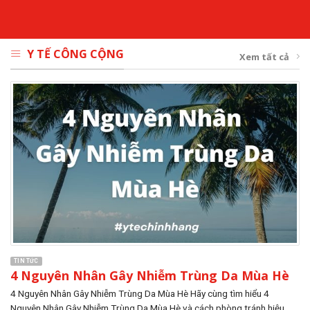
Y TẾ CÔNG CỘNG
Xem tất cả
TIN TỨC
4 Nguyên Nhân Gây Nhiễm Trùng Da Mùa Hè
4 Nguyên Nhân Gây Nhiễm Trùng Da Mùa Hè Hãy cùng tìm hiểu 4
Nguyên Nhân Gây Nhiễm Trùng Da Mùa Hè và cách phòng tránh hiệu