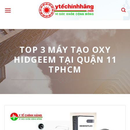
Skip
to
content
TOP 3 MÁY TẠO OXY
HIDGEEM TẠI QUẬN 11
TPHCM