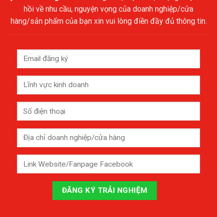
hồi về nhu cầu, nguyện vọng của doanh nghiệp/cửa
hàng/sản phẩm của bạn xin vui lòng điền đầy đủ thông tin.