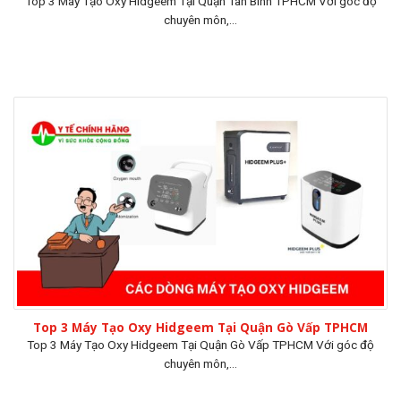
Top 3 Máy Tạo Oxy Hidgeem Tại Quận Tân Bình TPHCM Với góc độ
chuyên môn,...
Top 3 Máy Tạo Oxy Hidgeem Tại Quận Gò Vấp TPHCM
Top 3 Máy Tạo Oxy Hidgeem Tại Quận Gò Vấp TPHCM Với góc độ
chuyên môn,...