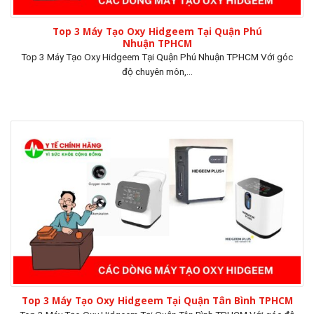
Top 3 Máy Tạo Oxy Hidgeem Tại Quận Phú
Nhuận TPHCM
Top 3 Máy Tạo Oxy Hidgeem Tại Quận Phú Nhuận TPHCM Với góc
độ chuyên môn,...
Top 3 Máy Tạo Oxy Hidgeem Tại Quận Tân Bình TPHCM