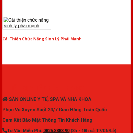
Cải Thiện Chức Năng Sinh Lý Phái Mạnh
THIẾT BỊ Y TẾ CHÍNH HÃNG
SÀN ONLINE Y TẾ, SPA VÀ NHA KHOA
Phục Vụ Xuyên Suốt 24/7 Giao Hàng Toàn Quốc
Cam Kết Bảo Mật Thông Tin Khách Hàng
Tư Vấn Miễn Phí:
0825.8888.90
(8h - 18h cả T7/CN/Lễ)