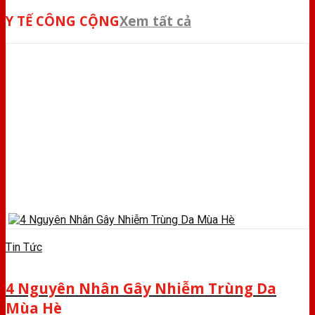
Y TẾ CÔNG CỘNG
Xem tất cả
Tin Tức
4 Nguyên Nhân Gây Nhiễm Trùng Da
Mùa Hè