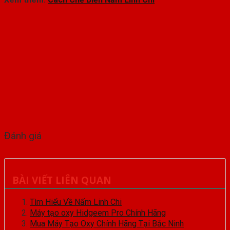
Đánh giá
BÀI VIẾT LIÊN QUAN
Tìm Hiểu Về Nấm Linh Chi
Máy tạo oxy Hidgeem Pro Chính Hãng
Mua Máy Tạo Oxy Chính Hãng Tại Bắc Ninh