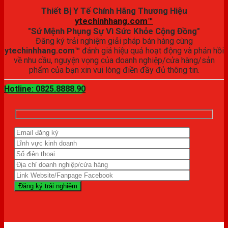
Thiết Bị Y Tế Chính Hãng Thương Hiệu
ytechinhhang.com™
"Sứ Mệnh Phụng Sự Vì Sức Khỏe Cộng Đồng"
Đăng ký trải nghiệm giải pháp bán hàng cùng
ytechinhhang.com™
đánh giá hiệu quả hoạt động và phản hồi
về nhu cầu, nguyện vọng của doanh nghiệp/cửa hàng/sản
phẩm của bạn xin vui lòng điền đầy đủ thông tin.
Hotline: 0825.8888.90