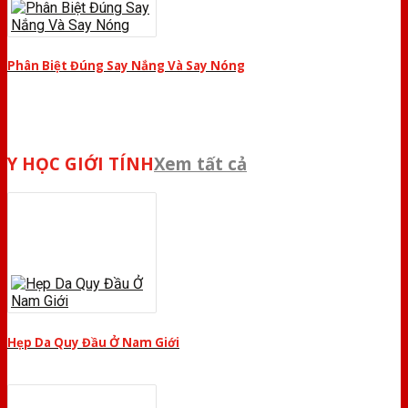
Phân Biệt Đúng Say Nắng Và Say Nóng
Y HỌC GIỚI TÍNH
Xem tất cả
Hẹp Da Quy Đầu Ở Nam Giới