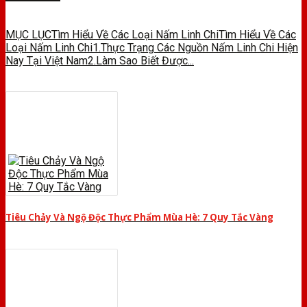
MỤC LỤCTìm Hiểu Về Các Loại Nấm Linh ChiTìm Hiểu Về Các
Loại Nấm Linh Chi1.Thực Trạng Các Nguồn Nấm Linh Chi Hiện
Nay Tại Việt Nam2.Làm Sao Biết Được...
Tiêu Chảy Và Ngộ Độc Thực Phẩm Mùa Hè: 7 Quy Tắc Vàng