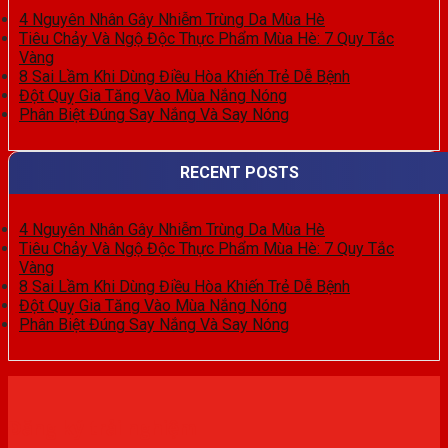
4 Nguyên Nhân Gây Nhiễm Trùng Da Mùa Hè
Tiêu Chảy Và Ngộ Độc Thực Phẩm Mùa Hè: 7 Quy Tắc
Vàng
8 Sai Lầm Khi Dùng Điều Hòa Khiến Trẻ Dễ Bệnh
Đột Quỵ Gia Tăng Vào Mùa Nắng Nóng
Phân Biệt Đúng Say Nắng Và Say Nóng
RECENT POSTS
4 Nguyên Nhân Gây Nhiễm Trùng Da Mùa Hè
Tiêu Chảy Và Ngộ Độc Thực Phẩm Mùa Hè: 7 Quy Tắc
Vàng
8 Sai Lầm Khi Dùng Điều Hòa Khiến Trẻ Dễ Bệnh
Đột Quỵ Gia Tăng Vào Mùa Nắng Nóng
Phân Biệt Đúng Say Nắng Và Say Nóng
Đăng ký trải nghiệm