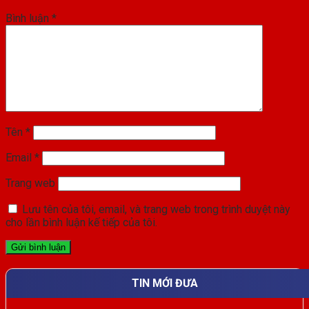
Bình luận
*
Tên
*
Email
*
Trang web
Lưu tên của tôi, email, và trang web trong trình duyệt này
cho lần bình luận kế tiếp của tôi.
TIN MỚI ĐƯA