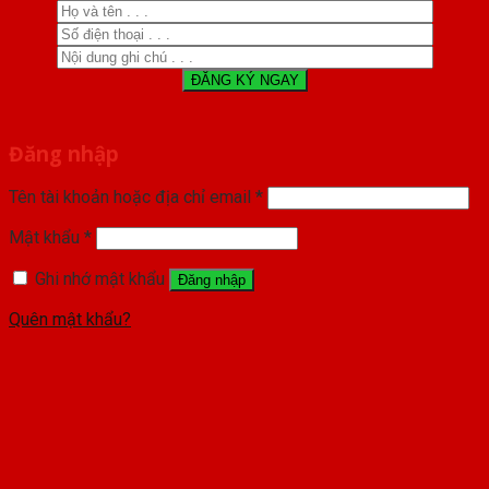
Đăng nhập
Tên tài khoản hoặc địa chỉ email
*
Mật khẩu
*
Ghi nhớ mật khẩu
Đăng nhập
Quên mật khẩu?