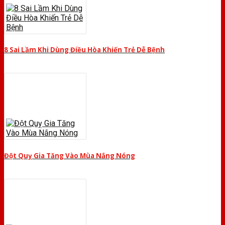
8 Sai Lầm Khi Dùng Điều Hòa Khiến Trẻ Dễ Bệnh
Đột Quỵ Gia Tăng Vào Mùa Nắng Nóng