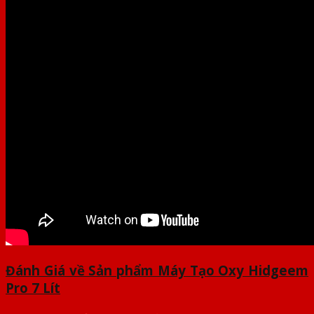
Đánh Giá về Sản phẩm Máy Tạo Oxy Hidgeem
Pro 7 Lít