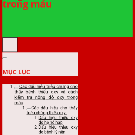
trong máu
MỤC LỤC
Các dấu hiệu triệu chứng cho
thấy bệnh thiếu oxy và cách
kiểm tra nồng độ oxy trong
máu
Các dấu hiệu cho thấy
triệu chứng thiếu oxy
Dấu hiệu thiếu oxy
do hệ hô hấp
Dấu hiệu thiếu oxy
do bệnh lý nền