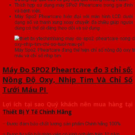
Thích hợp sử dụng máy SPo2 Pheartcare trong gia đình
và bệnh viện.
Máy Spo2 Pheartcare hiện đại với màn hình LCD dưới
dạng số và thanh xung xoay chuyển đa chiều giúp người
dùng có thể dễ dàng theo dõi và sử dụng.
Máy Spo2 Pheartcare đang thể hiện chỉ số nồng độ oxy t
máu và chỉ số nhịp tim
Máy Đo SPO2 Pheartcare đo 3 chỉ số:
Nồng Độ Oxy, Nhịp Tim Và Chỉ Số
Tưới Máu PI
Lợi ích tại sao Quý khách nên mua hàng tại
Thiết Bị Y Tế Chính Hãng
– Được đảm bảo chất lượng sản phẩm Chính hãng 100%
– Được tư vấn bởi nhân viên có kinh nghiệm trên 10 năm