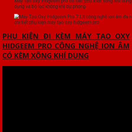
Máy tạo oxy hidgeem pro có các phụ kiện xông khí dung
dụng và bộ lọc không khí dự phòng
chi tiết phụ kiện máy tạo oxy hidgeem pro
PHỤ KIỆN ĐI KÈM MÁY TẠO OXY
HIDGEEM PRO CÔNG NGHỆ ION ÂM
CÓ KÈM XÔNG KHÍ DUNG