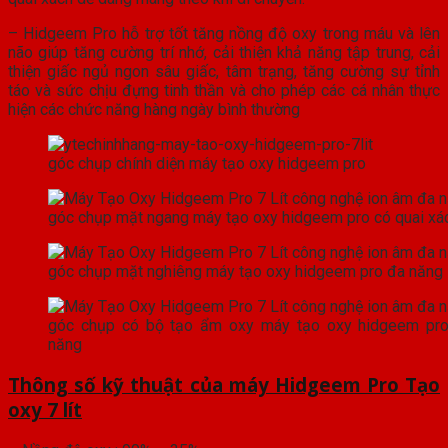
– Hidgeem Pro hỗ trợ tốt tăng nồng độ oxy trong máu và lên
não giúp tăng cường trí nhớ, cải thiện khả năng tập trung, cải
thiện giấc ngủ ngon sâu giấc, tâm trạng, tăng cường sự tỉnh
táo và sức chịu đựng tinh thần và cho phép các cá nhân thực
hiện các chức năng hàng ngày bình thường
góc chụp chính diện máy tạo oxy hidgeem pro
góc chụp mặt ngang máy tạo oxy hidgeem pro có quai xá
góc chụp mặt nghiêng máy tạo oxy hidgeem pro đa năng
góc chụp có bộ tạo ẩm oxy máy tạo oxy hidgeem pr
năng
Thông số kỹ thuật của máy Hidgeem Pro Tạo
oxy 7 lít