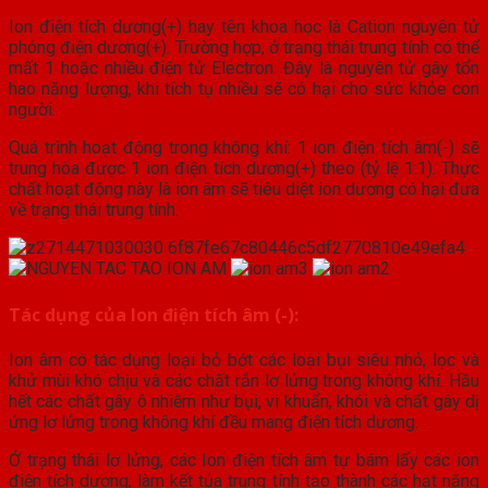
Ion điện tích dương(+) hay tên khoa học là Cation nguyên tử
phóng điện dương(+). Trường hợp, ở trạng thái trung tính có thể
mất 1 hoặc nhiều điện tử Electron. Đây là nguyên tử gây tổn
hao năng lượng, khi tích tụ nhiều sẽ có hại cho sức khỏe con
người.
Quá trình hoạt động trong không khí: 1 ion điện tích âm(-) sẽ
trung hòa được 1 ion điện tích dương(+) theo (tỷ lệ 1:1). Thực
chất hoạt động này là ion âm sẽ tiêu diệt ion dương có hại đưa
về trạng thái trung tính.
Tác dụng của Ion điện tích âm (-):
Ion âm có tác dụng loại bỏ bớt các loại bụi siêu nhỏ, lọc và
khử mùi khó chịu và các chất rắn lơ lửng trong không khí. Hầu
hết các chất gây ô nhiễm như bụi, vi khuẩn, khói và chất gây dị
ứng lơ lửng trong không khí đều mang điện tích dương.
Ở trạng thái lơ lửng, các Ion điện tích âm tự bám lấy các ion
điện tích dương, làm kết tủa trung tính tạo thành các hạt nặng