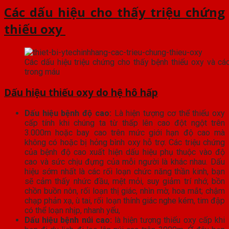
Các dấu hiệu cho thấy triệu chứng
thiếu oxy
Các dấu hiệu triệu chứng cho thấy bệnh thiếu oxy và cá
trong máu
Dấu hiệu thiếu oxy do hệ hô hấp
Dấu hiệu bệnh độ cao:
Là hiện tượng cơ thể thiếu oxy
cấp tính khi chúng ta từ thấp lên cao đột ngột trên
3.000m hoặc bay cao trên mức giới hạn độ cao mà
không có hoặc bị hỏng bình oxy hỗ trợ. Các triệu chứng
của bệnh độ cao xuất hiện dấu hiệu phụ thuộc vào độ
cao và sức chịu đựng của mỗi người là khác nhau. Dấu
hiệu sớm nhất là các rối loạn chức năng thần kinh, bạn
sẽ cảm thấy nhức đầu, mệt mỏi, suy giảm trí nhớ, bồn
chồn buồn nôn, rối loạn thị giác, nhìn mờ, hoa mắt; chậm
chạp phản xạ, ù tai, rối loạn thính giác nghe kém, tim đập
có thể loạn nhịp, nhanh yếu,
Dấu hiệu bệnh núi cao:
là hiện tượng thiếu oxy cấp khi