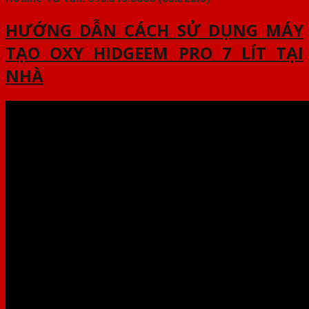
HƯỚNG DẪN CÁCH SỬ DỤNG MÁY
TẠO OXY HIDGEEM PRO 7 LÍT TẠI
NHÀ