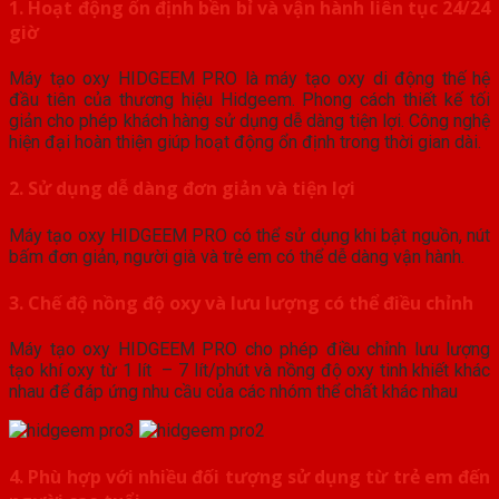
1. Hoạt động ổn định bền bỉ và vận hành liên tục 24/24
giờ
Máy tạo oxy HIDGEEM PRO là máy tạo oxy di động thế hệ
đầu tiên của thương hiệu Hidgeem. Phong cách thiết kế tối
giản cho phép khách hàng sử dụng dễ dàng tiện lợi. Công nghệ
hiện đại hoàn thiện giúp hoạt động ổn định trong thời gian dài.
2. Sử dụng dễ dàng đơn giản và tiện lợi
Máy tạo oxy HIDGEEM PRO có thể sử dụng khi bật nguồn, nút
bấm đơn giản, người già và trẻ em có thể dễ dàng vận hành.
3. Chế độ nồng độ oxy và lưu lượng có thể điều chỉnh
Máy tạo oxy HIDGEEM PRO cho phép điều chỉnh lưu lượng
tạo khí oxy từ 1 lít
– 7 lít/phút và nồng độ oxy tinh khiết khác
nhau để đáp ứng nhu cầu của các nhóm thể chất khác nhau
4. Phù hợp với nhiều đối tượng sử dụng từ trẻ em đến