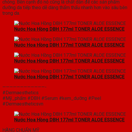
chóng. Bên cạnh đó nó cũng là chất dẫn để các sản phẩm
dưỡng da tiếp theo dễ dàng thẩm thấu nhanh hơn vào sâu bên
trong da.
Nước Hoa Hồng DBH 177ml TONER ALOE ESSENCE
Nước Hoa Hồng DBH 177ml TONER ALOE ESSENCE
Nước Hoa Hồng DBH 177ml TONER ALOE ESSENCE
Nước Hoa Hồng DBH 177ml TONER ALOE ESSENCE
————————————-
#Dermaesthetics
#Mỹ_phẩm #DBH #Serum #kem_dưỡng #Peel
#Dermaestheticsvn
Nước Hoa Hồng DBH 177ml TONER ALOE ESSENCE
HÀNG CHUẨN MỸ