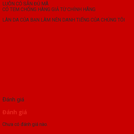
LUÔN CÓ SẴN ĐỦ MÃ
CÓ TEM CHỐNG HÀNG GIẢ TỪ CHÍNH HÃNG
LÀN DA CỦA BẠN LÀM NÊN DANH TIẾNG CỦA CHÚNG TÔI
Đánh giá
Đánh giá
Chưa có đánh giá nào.