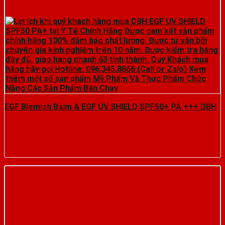
EGF Blemish Balm & EGF UV SHIELD SPF50+ PA +++ DBH