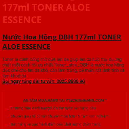
177ml TONER ALOE
ESSENCE
Nước Hoa Hồng DBH 177ml TONER
ALOE ESSENCE
Toner là cánh cổng mở cửa làn da giúp làn da hấp thụ dưỡng
chất một cách tối ưu nhất. Toner_aloe_DBH là nước hoa hồng
đặc chế cho làn da khô, cần làm trắng, dễ mẩn, rất lành tính và
làm khoẻ da
Gọi ngay tổng đài tư vấn: 0825.8888.90
AN TÂM MUA HÀNG TẠI YTECHINHHANG.COM™
→ Thương hiệu danh tiếng luôn đặt uy tín lên hàng đầu.
→ Chuyên gia y tế cố vấn chuyên môn hơn 15 năm kinh nghiệm.
→ Bán hàng và bảo hành đảm bảo chất lượng chính hãng.