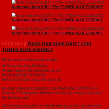
Nước Hoa Hồng DBH 177ml TONER ALOE ESSENCE
Nước Hoa Hồng DBH 177ml TONER ALOE ESSENCE
Nước Hoa Hồng DBH 177ml TONER ALOE ESSENCE
Công dụng
Nước Hoa Hồng DBH 177ml
TONER ALOE ESSENCE
☘️Làm tươi mát tức thì làn da khô
🍀Căng mịn; tăng đề kháng
🍀Làm sáng mướt; hồng hào làn da
🍀Cân bằng độ PH trên da
🍀Se khít lỗ chân lông; làm sạch da
🎋Toner_Aloe là sự pha trộn của Aloe Vera, Panthenol và
Vitamin E. Thành phần Allantoin êm dịu, vô cùng an toàn cho
làn da nhạy cảm
🎋Cân bằng nồng độ pH trên bề mặt da và làm dịu da nhanh