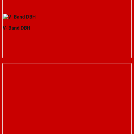
V- Band DBH