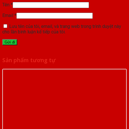
Tên
*
Email
*
Lưu tên của tôi, email, và trang web trong trình duyệt này
cho lần bình luận kế tiếp của tôi.
Sản phẩm tương tự