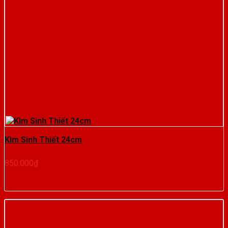
Kìm Sinh Thiết 24cm
850.000
₫