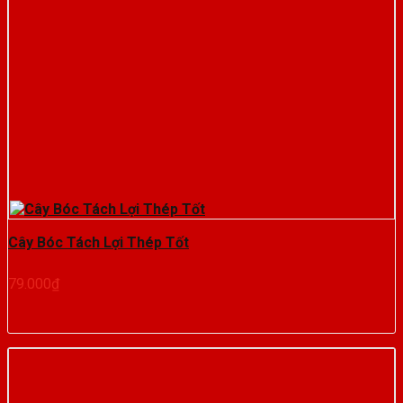
Cây Bóc Tách Lợi Thép Tốt
79.000
₫