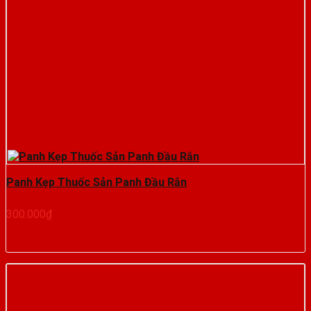
Panh Kẹp Thuốc Sản Panh Đầu Rắn
300.000
₫