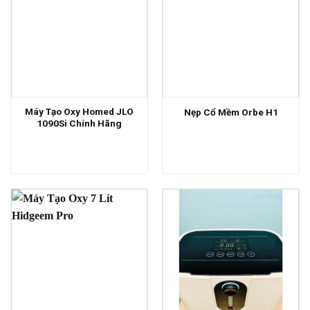
Máy Tạo Oxy Homed JLO
Nẹp Cổ Mềm Orbe H1
1090Si Chính Hãng