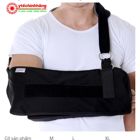
Cỡ sản phẩm
M
L
XL