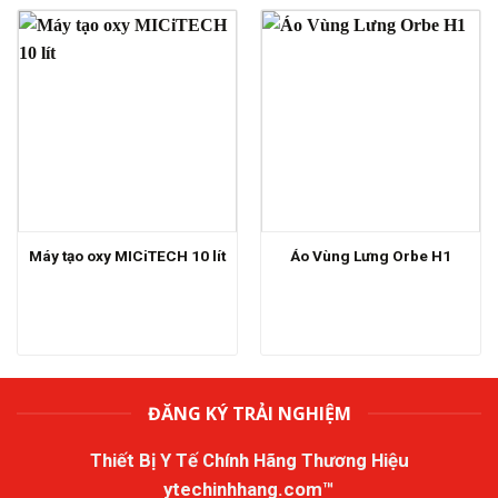
Máy tạo oxy MICiTECH 10 lít
Áo Vùng Lưng Orbe H1
ĐĂNG KÝ TRẢI NGHIỆM
Thiết Bị Y Tế Chính Hãng Thương Hiệu
ytechinhhang.com™