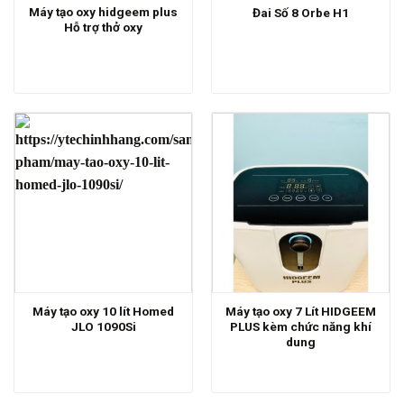
Máy tạo oxy hidgeem plus
Đai Số 8 Orbe H1
Hỗ trợ thở oxy
Máy tạo oxy 10 lít Homed
Máy tạo oxy 7 Lít HIDGEEM
JLO 1090Si
PLUS kèm chức năng khí
dung