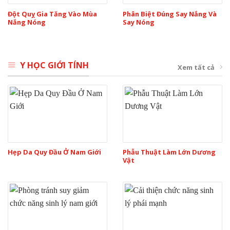
Đột Quỵ Gia Tăng Vào Mùa
Phân Biệt Đúng Say Nắng Và
Nắng Nóng
Say Nóng
Y HỌC GIỚI TÍNH
Xem tất cả
Hẹp Da Quy Đầu Ở Nam Giới
Phẫu Thuật Làm Lớn Dương
Vật