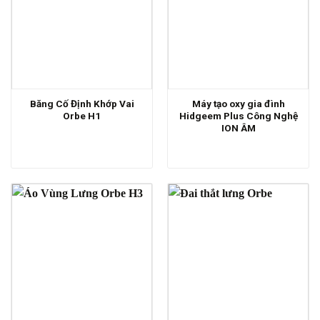
Băng Cố Định Khớp Vai
Máy tạo oxy gia đình
Orbe H1
Hidgeem Plus Công Nghệ
ION ÂM