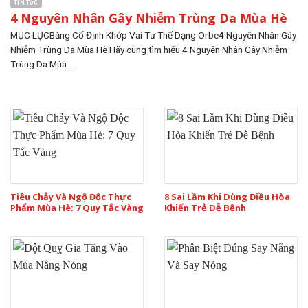
TIN TỨC
4 Nguyên Nhân Gây Nhiễm Trùng Da Mùa Hè
MỤC LỤCBăng Cố Định Khớp Vai Tư Thế Dạng Orbe4 Nguyên Nhân Gây
Nhiễm Trùng Da Mùa Hè Hãy cùng tìm hiểu 4 Nguyên Nhân Gây Nhiễm
Trùng Da Mùa...
Tiêu Chảy Và Ngộ Độc Thực
8 Sai Lầm Khi Dùng Điều Hòa
Phẩm Mùa Hè: 7 Quy Tắc Vàng
Khiến Trẻ Dễ Bệnh