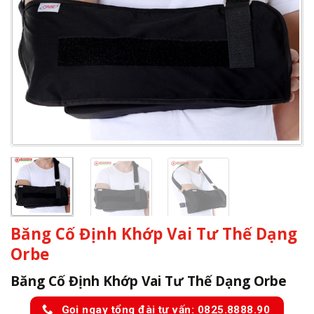
Băng Cố Định Khớp Vai Tư Thế Dạng
Orbe
Băng Cố Định Khớp Vai Tư Thế Dạng Orbe
Gọi ngay tổng đài tư vấn: 0825.8888.90