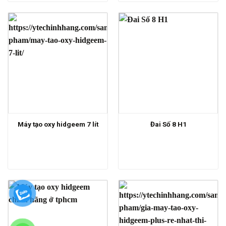
Máy tạo oxy hidgeem 7 lít
Đai Số 8 H1