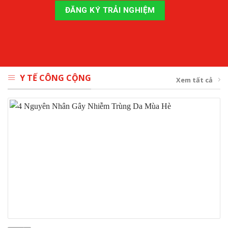
Y TẾ CÔNG CỘNG
Xem tất cả