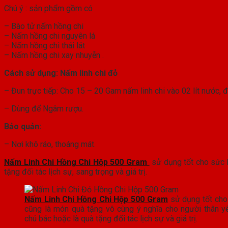
Chú ý : sản phẩm gồm có
– Bào tử nấm hồng chi
– Nấm hồng chi nguyên lá
– Nấm hồng chi thái lát
– Nấm hồng chi xay nhuyễn .
Cách sử dụng: Nấm linh chi đỏ
– Đun trực tiếp: Cho 15 – 20 Gam nấm linh chi vào 02 lít nước, 
– Dùng để Ngâm rượu.
Bảo quản:
– Nơi khô ráo, thoáng mát.
Nấm Linh Chi Hồng Chi Hộp 500 Gram
sử dụng tốt cho sức k
tặng đối tác lịch sự, sang trọng và giá trị.
Nấm Linh Chi Hồng Chi Hộp 500 Gram
sử dụng tốt cho
cũng là món quà tặng vô cùng ý nghĩa cho người thân yê
chú bác hoặc là quà tặng đối tác lịch sự và giá trị.