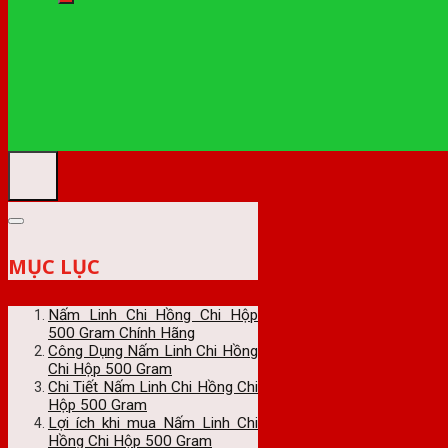
MỤC LỤC
Nấm Linh Chi Hồng Chi Hộp
500 Gram Chính Hãng
Công Dụng Nấm Linh Chi Hồng
Chi Hộp 500 Gram
Chi Tiết Nấm Linh Chi Hồng Chi
Hộp 500 Gram
Lợi ích khi mua Nấm Linh Chi
Hồng Chi Hộp 500 Gram