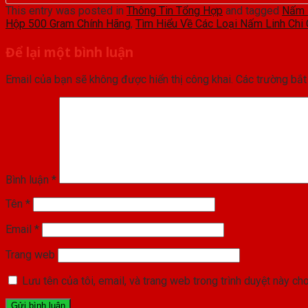
This entry was posted in
Thông Tin Tổng Hợp
and tagged
Nấm 
Hộp 500 Gram Chính Hãng
,
Tìm Hiểu Về Các Loại Nấm Linh Chi
Để lại một bình luận
Email của bạn sẽ không được hiển thị công khai.
Các trường bắ
Bình luận
*
Tên
*
Email
*
Trang web
Lưu tên của tôi, email, và trang web trong trình duyệt này cho 