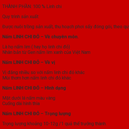
THÀNH PHẦN: 100 % Linh chi
Quy trình sản xuất:
Được nuôi trồng sản xuất, thu hoạch phơi sấy đóng gói, theo qu
Nấm LINH CHI ĐỎ – Về chuyên môn.
Là họ nấm lim ( hay họ linh chi đỏ)
Nhân bản từ Gen nấm lim xanh của Việt Nam
Nấm LINH CHI ĐỎ – Về vị
Vị đắng nhiều so với nấm linh chi đỏ khác
Mùi thơm hơn nấm linh chi đỏ khác
Nấm LINH CHI ĐỎ – Hình dạng
Mặt dưới lá nấm màu vàng
Cuống dài hình thìa
Nấm LINH CHI ĐỎ – Trọng lượng
Trọng lượng khoảng 10-12g /1 quả thể trưởng thành.