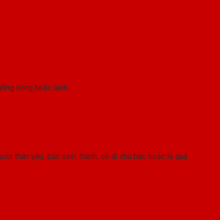
 uống nóng hoặc lạnh.
ời thân yêu, bậc sinh thành, cô dì chú bác hoặc là quà