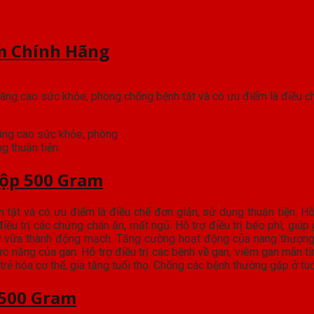
m Chính Hãng
âng cao sức khỏe, phòng chống bệnh tật và có ưu điểm là điều ch
âng cao sức khỏe, phòng
g thuận tiện.
Hộp 500 Gram
t và có ưu điểm là điều chế đơn giản, sử dụng thuận tiện. Hỗ tr
ều trị các chứng chán ăn, mất ngủ. Hỗ trợ điều trị béo phì, giúp
xơ vữa thành động mạch. Tăng cường hoạt động của nang thượng th
hức năng của gan. Hỗ trợ điều trị các bệnh về gan, viêm gan mãn 
trẻ hóa cơ thể, gia tăng tuổi thọ. Chống các bệnh thường gặp ở tu
 500 Gram