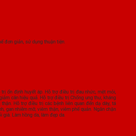
ế đơn giản, sử dụng thuận tiện.
ị ổn định huyết áp. Hỗ trợ điều trị đau nhức, mệt mỏi,
 giảm cân hiệu quả. Hỗ trợ điều trị Chống ung thư, kháng
ận. Hỗ trợ điều trị các bệnh liên quan đến dạ dày, tá
tính, gan nhiễm mỡ, viêm thận, viêm phế quản. Ngăn chặn
ổi già. Làm hồng da, làm đẹp da.