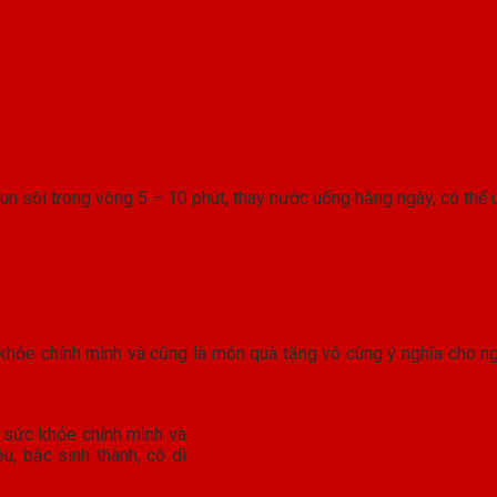
đun sôi trong vòng 5 – 10 phút, thay nước uống hằng ngày, có thể
hỏe chính mình và cũng là món quà tặng vô cùng ý nghĩa cho ngư
 sức khỏe chính mình và
u, bậc sinh thành, cô dì