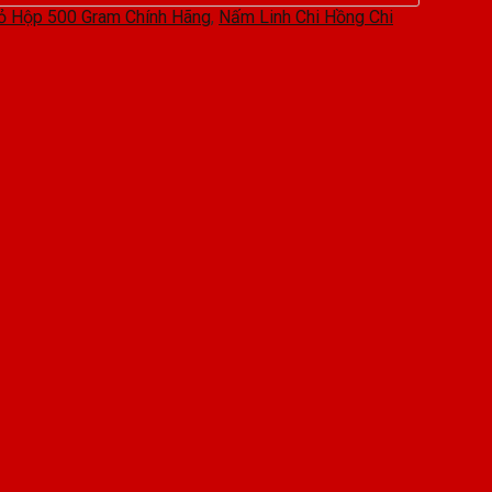
ỏ Hộp 500 Gram Chính Hãng
,
Nấm Linh Chi Hồng Chi