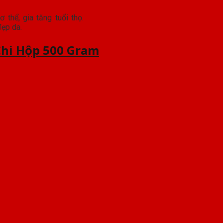
 thể, gia tăng tuổi thọ.
đẹp da.
Chi Hộp 500 Gram