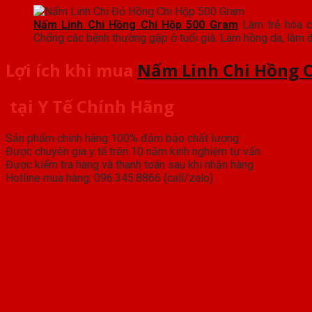
Nấm Linh Chi Hồng Chi Hộp 500 Gram
Làm trẻ hóa cơ
Chống các bệnh thường gặp ở tuổi già. Làm hồng da, làm 
Lợi ích khi mua
Nấm Linh Chi Hồng 
tại Y Tế Chính Hãng
Sản phẩm chính hãng 100% đảm bảo chất lượng
Được chuyên gia y tế trên 10 năm kinh nghiệm tư vấn
Được kiểm tra hàng và thanh toán sau khi nhận hàng
Hotline mua hàng: 096.345.8866 (call/zalo)