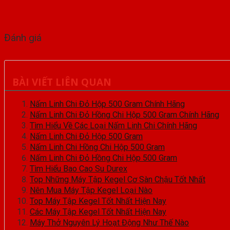
Đánh giá
BÀI VIẾT LIÊN QUAN
Nấm Linh Chi Đỏ Hộp 500 Gram Chính Hãng
Nấm Linh Chi Đỏ Hồng Chi Hộp 500 Gram Chính Hãng
Tìm Hiểu Về Các Loại Nấm Linh Chi Chính Hãng
Nấm Linh Chi Đỏ Hộp 500 Gram
Nấm Linh Chi Hồng Chi Hộp 500 Gram
Nấm Linh Chi Đỏ Hồng Chi Hộp 500 Gram
Tìm Hiểu Bao Cao Su Durex
Top Những Máy Tập Kegel Cơ Sàn Chậu Tốt Nhất
Nên Mua Máy Tập Kegel Loại Nào
Top Máy Tập Kegel Tốt Nhất Hiện Nay
Các Máy Tập Kegel Tốt Nhất Hiện Nay
Máy Thở Nguyên Lý Hoạt Động Như Thế Nào