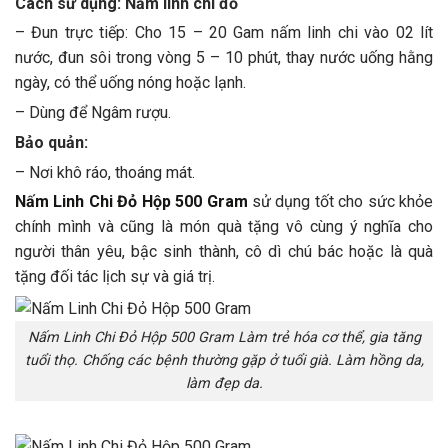
Cách sử dụng: Nấm linh chi đỏ
– Đun trực tiếp: Cho 15 – 20 Gam nấm linh chi vào 02 lít
nước, đun sôi trong vòng 5 – 10 phút, thay nước uống hằng
ngày, có thể uống nóng hoặc lạnh.
– Dùng để Ngâm rượu.
Bảo quản:
– Nơi khô ráo, thoáng mát.
Nấm Linh Chi Đỏ Hộp 500 Gram
sử dụng tốt cho sức khỏe
chính mình và cũng là món quà tặng vô cùng ý nghĩa cho
người thân yêu, bậc sinh thành, cô dì chú bác hoặc là quà
tặng đối tác lịch sự và giá trị.
Nấm Linh Chi Đỏ Hộp 500 Gram Làm trẻ hóa cơ thể, gia tăng
tuổi thọ. Chống các bệnh thường gặp ở tuổi già. Làm hồng da,
làm đẹp da.