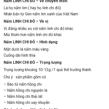
Nấm LINH CHI ĐỎ – Về chuyên môn.
Là họ nấm lim ( hay họ linh chi đỏ)
Nhân bản từ Gen nấm lim xanh của Việt Nam
Nấm LINH CHI ĐỎ – Về vị
Vị đắng nhiều so với nấm linh chi đỏ khác
Mùi thơm hơn nấm linh chi đỏ khác
Nấm LINH CHI ĐỎ – Hình dạng
Mặt dưới lá nấm màu vàng
Cuống dài hình thìa
Nấm LINH CHI ĐỎ – Trọng lượng
Trọng lượng khoảng 10-12g /1 quả thể trưởng thành.
Chú ý : sản phẩm gồm có
– Bào tử nấm hồng chi
– Nấm hồng chi nguyên lá
– Nấm hồng chi thái lát
– Nấm hồng chi xay nhuyễn .