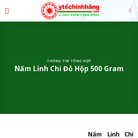
Skip
to
content
THÔNG TIN TỔNG HỢP
Nấm Linh Chi Đỏ Hộp 500 Gram
Nấm Linh Chi