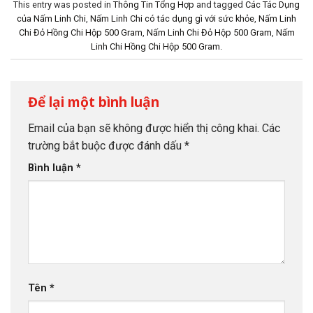
This entry was posted in
Thông Tin Tổng Hợp
and tagged
Các Tác Dụng
của Nấm Linh Chi
,
Nấm Linh Chi có tác dụng gì với sức khỏe
,
Nấm Linh
Chi Đỏ Hồng Chi Hộp 500 Gram
,
Nấm Linh Chi Đỏ Hộp 500 Gram
,
Nấm
Linh Chi Hồng Chi Hộp 500 Gram
.
Để lại một bình luận
Email của bạn sẽ không được hiển thị công khai.
Các
trường bắt buộc được đánh dấu
*
Bình luận
*
Tên
*