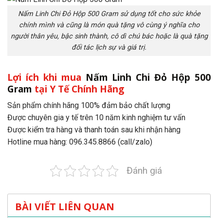
Nấm Linh Chi Đỏ Hộp 500 Gram sử dụng tốt cho sức khỏe
chính mình và cũng là món quà tặng vô cùng ý nghĩa cho
người thân yêu, bậc sinh thành, cô dì chú bác hoặc là quà tặng
đối tác lịch sự và giá trị.
Lợi ích khi mua
Nấm Linh Chi Đỏ Hộp 500
Gram
tại Y Tế Chính Hãng
Sản phẩm chính hãng 100% đảm bảo chất lượng
Được chuyên gia y tế trên 10 năm kinh nghiệm tư vấn
Được kiểm tra hàng và thanh toán sau khi nhận hàng
Hotline mua hàng: 096.345.8866 (call/zalo)
Đánh giá
BÀI VIẾT LIÊN QUAN