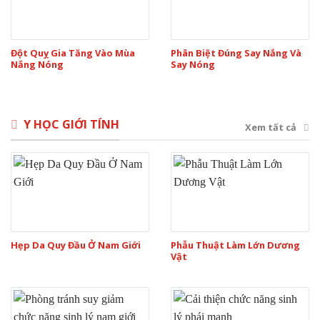
Đột Quỵ Gia Tăng Vào Mùa
Phân Biệt Đúng Say Nắng Và
Nắng Nóng
Say Nóng
Y HỌC GIỚI TÍNH
Xem tất cả
Hẹp Da Quy Đầu Ở Nam Giới
Phẫu Thuật Làm Lớn Dương
Vật