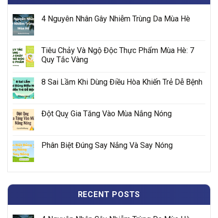
4 Nguyên Nhân Gây Nhiễm Trùng Da Mùa Hè
Tiêu Chảy Và Ngộ Độc Thực Phẩm Mùa Hè: 7
Quy Tắc Vàng
8 Sai Lầm Khi Dùng Điều Hòa Khiến Trẻ Dễ Bệnh
Đột Quỵ Gia Tăng Vào Mùa Nắng Nóng
Phân Biệt Đúng Say Nắng Và Say Nóng
RECENT POSTS