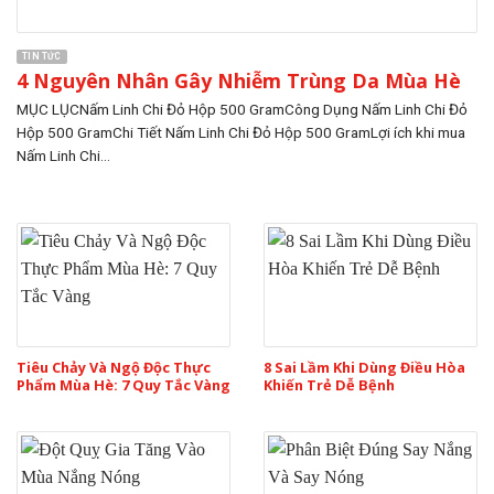
TIN TỨC
4 Nguyên Nhân Gây Nhiễm Trùng Da Mùa Hè
MỤC LỤCNấm Linh Chi Đỏ Hộp 500 GramCông Dụng Nấm Linh Chi Đỏ
Hộp 500 GramChi Tiết Nấm Linh Chi Đỏ Hộp 500 GramLợi ích khi mua
Nấm Linh Chi...
Tiêu Chảy Và Ngộ Độc Thực
8 Sai Lầm Khi Dùng Điều Hòa
Phẩm Mùa Hè: 7 Quy Tắc Vàng
Khiến Trẻ Dễ Bệnh