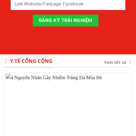
Y TẾ CÔNG CỘNG
Xem tất cả