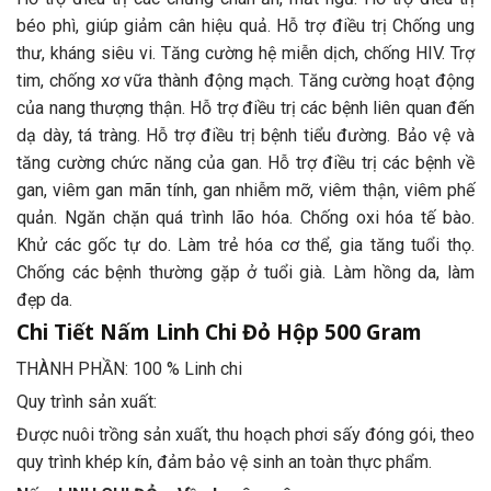
béo phì, giúp giảm cân hiệu quả. Hỗ trợ điều trị Chống ung
thư, kháng siêu vi. Tăng cường hệ miễn dịch, chống HIV. Trợ
tim, chống xơ vữa thành động mạch. Tăng cường hoạt động
của nang thượng thận. Hỗ trợ điều trị các bệnh liên quan đến
dạ dày, tá tràng. Hỗ trợ điều trị bệnh tiểu đường. Bảo vệ và
tăng cường chức năng của gan. Hỗ trợ điều trị các bệnh về
gan, viêm gan mãn tính, gan nhiễm mỡ, viêm thận, viêm phế
quản. Ngăn chặn quá trình lão hóa. Chống oxi hóa tế bào.
Khử các gốc tự do. Làm trẻ hóa cơ thể, gia tăng tuổi thọ.
Chống các bệnh thường gặp ở tuổi già. Làm hồng da, làm
đẹp da.
Chi Tiết Nấm Linh Chi Đỏ Hộp 500 Gram
THÀNH PHẦN: 100 % Linh chi
Quy trình sản xuất:
Được nuôi trồng sản xuất, thu hoạch phơi sấy đóng gói, theo
quy trình khép kín, đảm bảo vệ sinh an toàn thực phẩm.