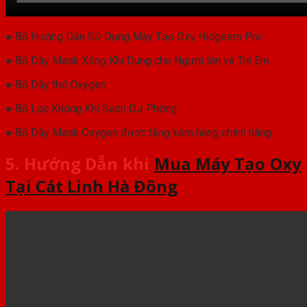
● Bộ Hướng Dẫn Sử Dụng Máy Tạo Oxy Hidgeem Pro
● Bộ Dây Mask Xông Khí Dung cho Người lớn và Trẻ Em
● Bộ Dây thở Oxygen
● Bộ Lọc Không Khí Sạch Dự Phòng
● Bộ Dây Mask Oxygen được tặng kèm hàng chính hãng
5. Hướng Dẫn khi
Mua Máy Tạo Oxy
Tại Cát Linh Hà Đông