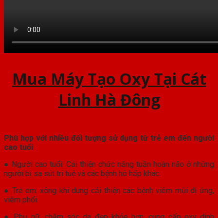
Mua Máy Tạo Oxy Tại Cát
Linh Hà Đông
Phù hợp với nhiều đối tượng sử dụng từ trẻ em đến người
cao tuổi
● Người cao tuổi: Cải thiện chức năng tuần hoàn não ở những
người bị sa sút trí tuệ và các bệnh hô hấp khác.
● Trẻ em: xông khí dung cải thiện các bệnh viêm mũi dị ứng,
viêm phổi.
● Phụ nữ: chăm sóc da đẹp khỏe hơn, cung cấp oxy dinh