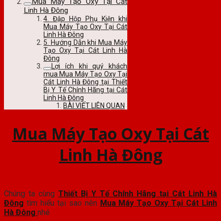
Mua Máy Tạo Oxy Tại Cát
Linh Hà Đông
4. Đập Hộp Phụ Kiện khi
Mua Máy Tạo Oxy Tại Cát
Linh Hà Đông
5. Hướng Dẫn khi Mua Máy
Tạo Oxy Tại Cát Linh Hà
Đông
Lợi ích khi quý khách
mua Mua Máy Tạo Oxy Tại
Cát Linh Hà Đông tại Thiết
Bị Y Tế Chính Hãng tại Cát
Linh Hà Đông
BÀI VIẾT LIÊN QUAN
Mua Máy Tạo Oxy Tại Cát
Linh Hà Đông
Chúng ta cùng
Thiết Bị Y Tế Chính Hãng tại Cát Linh Hà
Đông
tìm hiểu tại sao nên
Mua Máy Tạo Oxy Tại Cát Linh
Hà Đông
nhé