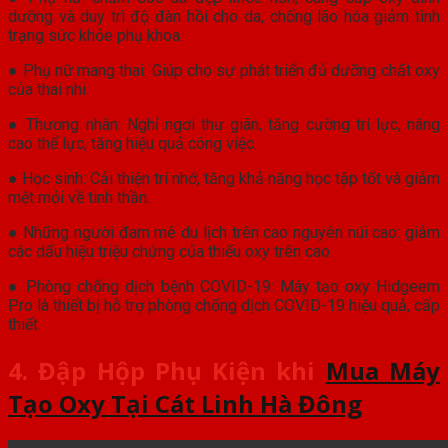
dưỡng và duy trì độ đàn hồi cho da, chống lão hóa giảm tình
trạng sức khỏe phụ khoa.
● Phụ nữ mang thai: Giúp cho sự phát triển đủ dưỡng chất oxy
của thai nhi.
● Thương nhân: Nghỉ ngơi thư giãn, tăng cường trí lực, nâng
cao thể lực, tăng hiệu quả công việc.
● Học sinh: Cải thiện trí nhớ, tăng khả năng học tập tốt và giảm
mệt mỏi về tinh thần.
● Những người đam mê du lịch trên cao nguyên núi cao: giảm
các dấu hiệu triệu chứng của thiếu oxy trên cao.
● Phòng chống dịch bệnh COVID-19: Máy tạo oxy Hidgeem
Pro là thiết bị hỗ trợ phòng chống dịch COVID-19 hiệu quả, cấp
thiết.
4. Đập Hộp Phụ Kiện khi
Mua Máy
Tạo Oxy Tại Cát Linh Hà Đông