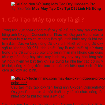
Tại Sao Nên
Mua Máy Tạo Oxy Tại Cát Linh Hà Đông
1. Cấu Tạo Máy tạo oxy là gì ?
Trong lĩnh vực hoạt động thiết bị y tế, cấu tạo máy tạo oxy tên
tiếng anh Oxygen Concentrator Khác với Oxygen Generator là
một thiết bị y tế có chức năng làm giàu tinh khiết oxy từ khí trời
làm đậm đặc và tăng nồng độ oxy tinh khiết với nồng độ oxy
ngõ ra khoảng 90-95% tinh khiết. Đây là một thiết bị sử dụng
trong y tế để cung cấp oxy cho bệnh nhân mà không cần dùng
tới oxy hóa lỏng hay bình oxy, bình oxy hay oxy hóa lỏng vốn
rất nguy hiểm và bất tiện khi sử dụng tại nhà hay các cơ sở y
tế nhỏ, cũng không đảm bảo an toàn và hiệu quả kinh tế tốn
kém đổi oxy đổi bình.
Cấu tạo máy tạo oxy tên tiếng anh Oxygen Concentrator
Oxygen Generator là một thiết bị y tế có chức năng làm 
khiết oxy từ khí trời làm đậm đặc
Cấu tạo máy tạo oxy tên tiếng anh Oxygen Concentrator Khác