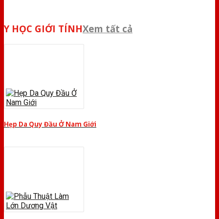
Y HỌC GIỚI TÍNH
Xem tất cả
Hẹp Da Quy Đầu Ở Nam Giới