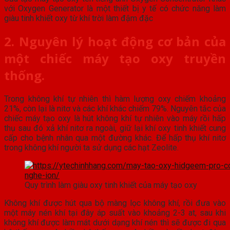
với Oxygen Generator là một thiết bị y tế có chức năng làm
giàu tinh khiết oxy từ khí trời làm đậm đặc
2. Nguyên lý hoạt động cơ bản của
một chiếc máy tạo oxy truyền
thống.
Trong không khí tự nhiên thì hàm lượng oxy chiếm khoảng
21%, còn lại là nitơ và các khí khác chiếm 79%. Nguyên tắc của
chiếc máy tạo oxy là hút không khí tự nhiên vào máy rồi hấp
thụ sau đó xả khí nitơ ra ngoài, giữ lại khí oxy tinh khiết cung
cấp cho bệnh nhân qua một đường khác. Để hấp thụ khí nitơ
trong không khí người ta sử dụng các hạt Zeolite.
Quy trình làm giàu oxy tinh khiết của máy tạo oxy
Không khí được hút qua bộ màng lọc không khí, rồi đưa vào
một máy nén khí tại đây áp suất vào khoảng 2-3 at, sau khi
không khí được làm mát dưới dạng khí nén thì sẽ được đi qua