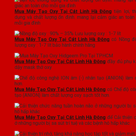
Mua Máy Tạo Oxy Tại Cát Linh Hà Đông
tiện lợi, t
dụng và chất lượng ổn định. mang lại cảm giác an toàn
mỗi gia đình
Mua Máy Tạo Oxy Tại Cát Linh Hà Đông
có Nồng độ
lượng oxy : 1-7 lít bảo hành chính hãng
Mua Máy Tạo Oxy Tại Cát Linh Hà Đông
đầy đủ phụ k
dậy mask thở oxy
Mua Máy Tạo Oxy Tại Cát Linh Hà Đông
có Chế độ côn
tạo (ANION) làm chất lượng oxy sạch tốt hơn.
Mua Máy Tạo Oxy Tại Cát Linh Hà Đông
để Cải thiện 
ở những người bị sa sút trí tuệ và các bệnh hô hấp khác