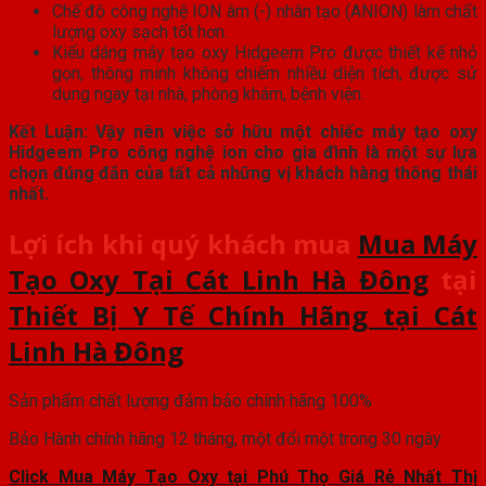
Chế độ công nghệ ION âm (-) nhân tạo (ANION) làm chất
lượng oxy sạch tốt hơn.
Kiểu dáng máy tạo oxy Hidgeem Pro được thiết kế nhỏ
gọn, thông minh không chiếm nhiều diện tích, được sử
dụng ngay tại nhà, phòng khám, bệnh viện.
Kết Luận: Vậy nên việc sở hữu một chiếc máy tạo oxy
Hidgeem Pro công nghệ ion cho gia đình là một sự lựa
chọn đúng đắn của tất cả những vị khách hàng thông thái
nhất.
Lợi ích khi quý khách mua
Mua Máy
Tạo Oxy Tại Cát Linh Hà Đông
tại
Thiết Bị Y Tế Chính Hãng tại Cát
Linh Hà Đông
Sản phẩm chất lượng đảm bảo chính hãng 100%
Bảo Hành chính hãng 12 tháng, một đổi một trong 30 ngày
Click Mua Máy Tạo Oxy tại Phú Thọ Giá Rẻ Nhất Thị