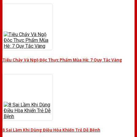
Tiêu Chảy Và Ngộ Độc Thực Phẩm Mùa Hè: 7 Quy Tắc Vàng
8 Sai Lầm Khi Dùng Điều Hòa Khiến Trẻ Dễ Bệnh