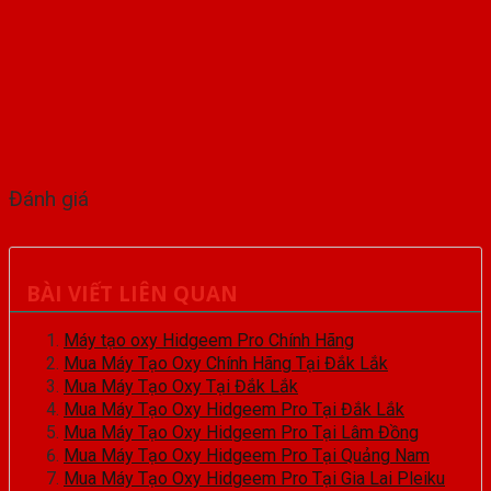
Đánh giá
BÀI VIẾT LIÊN QUAN
Máy tạo oxy Hidgeem Pro Chính Hãng
Mua Máy Tạo Oxy Chính Hãng Tại Đắk Lắk
Mua Máy Tạo Oxy Tại Đắk Lắk
Mua Máy Tạo Oxy Hidgeem Pro Tại Đắk Lắk
Mua Máy Tạo Oxy Hidgeem Pro Tại Lâm Đồng
Mua Máy Tạo Oxy Hidgeem Pro Tại Quảng Nam
Mua Máy Tạo Oxy Hidgeem Pro Tại Gia Lai Pleiku