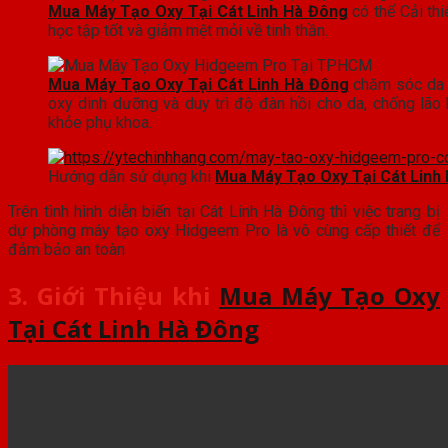
Mua Máy Tạo Oxy Tại Cát Linh Hà Đông
có thể Cải thi
học tập tốt và giảm mệt mỏi về tinh thần.
Mua Máy Tạo Oxy Tại Cát Linh Hà Đông
chăm sóc da 
oxy dinh dưỡng và duy trì độ đàn hồi cho da, chống lão
khỏe phụ khoa.
Hướng dẫn sử dụng khi
Mua Máy Tạo Oxy Tại Cát Linh
Trên tình hình diễn biến tại Cát Linh Hà Đông thì việc trang bị
dự phòng máy tạo oxy Hidgeem Pro là vô cùng cấp thiết để
đảm bảo an toàn
3. Giới Thiệu khi
Mua Máy Tạo Oxy
Tại Cát Linh Hà Đông