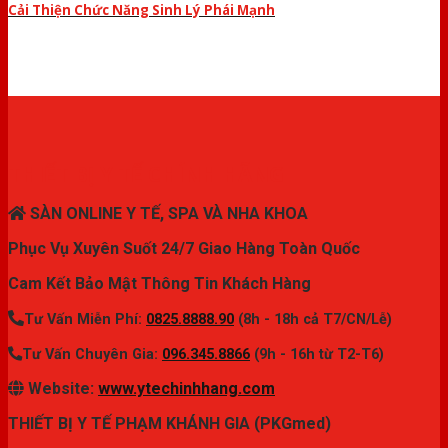
Cải Thiện Chức Năng Sinh Lý Phái Mạnh
THIẾT BỊ Y TẾ CHÍNH HÃNG
SÀN ONLINE Y TẾ, SPA VÀ NHA KHOA
Phục Vụ Xuyên Suốt 24/7 Giao Hàng Toàn Quốc
Cam Kết Bảo Mật Thông Tin Khách Hàng
Tư Vấn Miễn Phí:
0825.8888.90
(8h - 18h cả T7/CN/Lễ)
Tư Vấn Chuyên Gia:
096.345.8866
(9h - 16h từ T2-T6)
Website:
www.ytechinhhang.com
THIẾT BỊ Y TẾ PHẠM KHÁNH GIA (PKGmed)