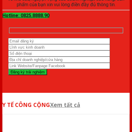
phẩm của bạn xin vui lòng điền đầy đủ thông tin.
Hotline: 0825.8888.90
Y TẾ CÔNG CỘNG
Xem tất cả