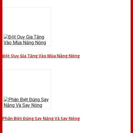
Đột Quỵ Gia Tăng Vào Mùa Nắng Nóng
Phân Biệt Đúng Say Nắng Và Say Nóng