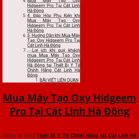
Mua Máy Tạo Oxy
Hidgeem Pro Tại Cát Linh
Hà Đông
4. Đập Hộp Phụ Kiện khi
Mua Máy Tạo Oxy
Hidgeem Pro Tại Cát Linh
Hà Đông
5. Hướng Dẫn khi Mua Máy
Tạo Oxy Hidgeem Pro Tại
Cát Linh Hà Đông
Lợi ích khi quý khách
mua Mua Máy Tạo Oxy
Hidgeem Pro Tại Cát Linh
Hà Đông tại Thiết Bị Y Tế
Chính Hãng Cát Linh Hà
Đông
BÀI VIẾT LIÊN QUAN
Mua Máy Tạo Oxy Hidgeem
Pro Tại Cát Linh Hà Đông
Chúng ta cùng
Thiết Bị Y Tế Chính Hãng tại Cát Linh Hà