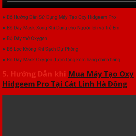
● Bộ Hướng Dẫn Sử Dụng Máy Tạo Oxy Hidgeem Pro
● Bộ Dây Mask Xông Khí Dung cho Người lớn và Trẻ Em
● Bộ Dây thở Oxygen
● Bộ Lọc Không Khí Sạch Dự Phòng
● Bộ Dây Mask Oxygen được tặng kèm hàng chính hãng
5. Hướng Dẫn khi
Mua Máy Tạo Oxy
Hidgeem Pro Tại Cát Linh Hà Đông