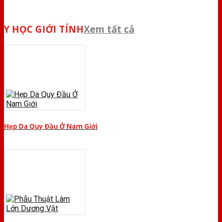
Y HỌC GIỚI TÍNH
Xem tất cả
Hẹp Da Quy Đầu Ở Nam Giới