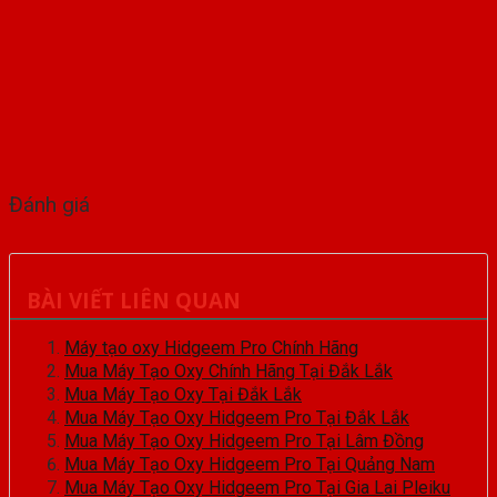
Đánh giá
BÀI VIẾT LIÊN QUAN
Máy tạo oxy Hidgeem Pro Chính Hãng
Mua Máy Tạo Oxy Chính Hãng Tại Đắk Lắk
Mua Máy Tạo Oxy Tại Đắk Lắk
Mua Máy Tạo Oxy Hidgeem Pro Tại Đắk Lắk
Mua Máy Tạo Oxy Hidgeem Pro Tại Lâm Đồng
Mua Máy Tạo Oxy Hidgeem Pro Tại Quảng Nam
Mua Máy Tạo Oxy Hidgeem Pro Tại Gia Lai Pleiku