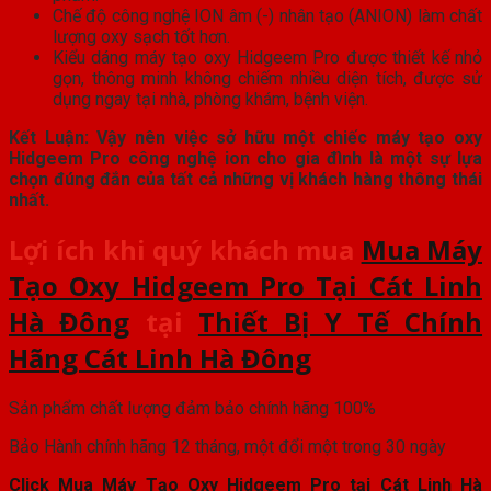
Chế độ công nghệ ION âm (-) nhân tạo (ANION) làm chất
lượng oxy sạch tốt hơn.
Kiểu dáng máy tạo oxy Hidgeem Pro được thiết kế nhỏ
gọn, thông minh không chiếm nhiều diện tích, được sử
dụng ngay tại nhà, phòng khám, bệnh viện.
Kết Luận: Vậy nên việc sở hữu một chiếc máy tạo oxy
Hidgeem Pro công nghệ ion cho gia đình là một sự lựa
chọn đúng đắn của tất cả những vị khách hàng thông thái
nhất.
Lợi ích khi quý khách mua
Mua Máy
Tạo Oxy Hidgeem Pro Tại Cát Linh
Hà Đông
tại
Thiết Bị Y Tế Chính
Hãng Cát Linh Hà Đông
Sản phẩm chất lượng đảm bảo chính hãng 100%
Bảo Hành chính hãng 12 tháng, một đổi một trong 30 ngày
Click Mua Máy Tạo Oxy Hidgeem Pro tại Cát Linh Hà