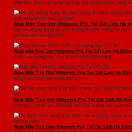
diện tích, được sử dụng ngay tại nhà, phòng khám, bệnh vi
Mua Máy Tạo Oxy Hidgeem Pro Tại Cát Linh Hà Đ
tiện lợi, thông dụng và chất lượng ổn định. mang lại cảm 
an toàn cho mỗi gia đình
Mua Máy Tạo Oxy Hidgeem Pro Tại Cát Linh Hà Đông
35% Lưu lượng oxy : 1-7 lít bảo hành chính hãng
Mua Máy Tạo Oxy Hidgeem Pro Tại Cát Linh Hà Đôn
tặng kèm 3 bộ dậy mask thở oxy
Mua Máy Tạo Oxy Hidgeem Pro Tại Cát Linh Hà Đô
ION âm (-) nhân tạo (ANION) làm chất lượng oxy sạch tốt 
Mua Máy Tạo Oxy Hidgeem Pro Tại Cát Linh Hà Đôn