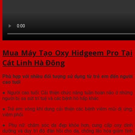
Mua Máy Tạo Oxy Hidgeem Pro Tại
Cát Linh Hà Đông
Phù hợp với nhiều đối tượng sử dụng từ trẻ em đến người
cao tuổi
● Người cao tuổi: Cải thiện chức năng tuần hoàn não ở những
người bị sa sút trí tuệ và các bệnh hô hấp khác.
● Trẻ em: xông khí dung cải thiện các bệnh viêm mũi dị ứng,
viêm phổi.
● Phụ nữ: chăm sóc da đẹp khỏe hơn, cung cấp oxy dinh
dưỡng và duy trì độ đàn hồi cho da, chống lão hóa giảm tình