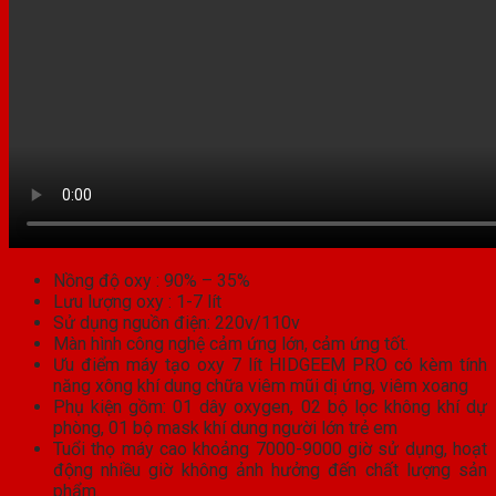
Nồng độ oxy : 90% – 35%
Lưu lượng oxy : 1-7 lít
Sử dụng nguồn điện: 220v/110v
Màn hình công nghệ cảm ứng lớn, cảm ứng tốt.
Ưu điểm máy tạo oxy 7 lít HIDGEEM PRO có kèm tính
năng xông khí dung chữa viêm mũi dị ứng, viêm xoang
Phụ kiện gồm: 01 dây oxygen, 02 bộ lọc không khí dự
phòng, 01 bộ mask khí dung người lớn trẻ em
Tuổi thọ máy cao khoảng 7000-9000 giờ sử dụng, hoạt
động nhiều giờ không ảnh hưởng đến chất lượng sản
phẩm.