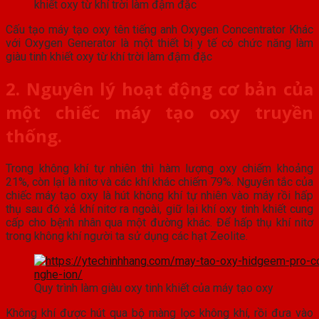
khiết oxy từ khí trời làm đậm đặc
Cấu tạo máy tạo oxy tên tiếng anh Oxygen Concentrator Khác
với Oxygen Generator là một thiết bị y tế có chức năng làm
giàu tinh khiết oxy từ khí trời làm đậm đặc
2. Nguyên lý hoạt động cơ bản của
một chiếc máy tạo oxy truyền
thống.
Trong không khí tự nhiên thì hàm lượng oxy chiếm khoảng
21%, còn lại là nitơ và các khí khác chiếm 79%. Nguyên tắc của
chiếc máy tạo oxy là hút không khí tự nhiên vào máy rồi hấp
thụ sau đó xả khí nitơ ra ngoài, giữ lại khí oxy tinh khiết cung
cấp cho bệnh nhân qua một đường khác. Để hấp thụ khí nitơ
trong không khí người ta sử dụng các hạt Zeolite.
Quy trình làm giàu oxy tinh khiết của máy tạo oxy
Không khí được hút qua bộ màng lọc không khí, rồi đưa vào