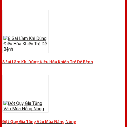
8 Sai Lầm Khi Dùng Điều Hòa Khiến Trẻ Dễ Bệnh
Đột Quỵ Gia Tăng Vào Mùa Nắng Nóng