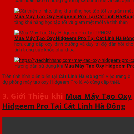
tuần hoàn não ở những người bị sa sút trí tuệ và các bệnh
Mua Máy Tạo Oxy Hidgeem Pro Tại Cát Linh Hà Đôn
tăng khả năng học tập tốt và giảm mệt mỏi về tinh thần.
Mua Máy Tạo Oxy Hidgeem Pro Tại Cát Linh Hà Đôn
hơn, cung cấp oxy dinh dưỡng và duy trì độ đàn hồi cho
tình trạng sức khỏe phụ khoa.
Hướng dẫn sử dụng khi
Mua Máy Tạo Oxy Hidgeem Pro 
Trên tình hình diễn biến tại
Cát Linh Hà Đông
thì việc trang bị
dự phòng máy tạo oxy Hidgeem Pro là vô cùng cấp thiết,
3. Giới Thiệu khi
Mua Máy Tạo Oxy
Hidgeem Pro Tại Cát Linh Hà Đông