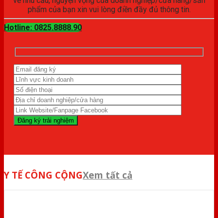
về nhu cầu, nguyện vọng của doanh nghiệp/cửa hàng/sản
phẩm của bạn xin vui lòng điền đầy đủ thông tin.
Hotline: 0825.8888.90
Y TẾ CÔNG CỘNG
Xem tất cả