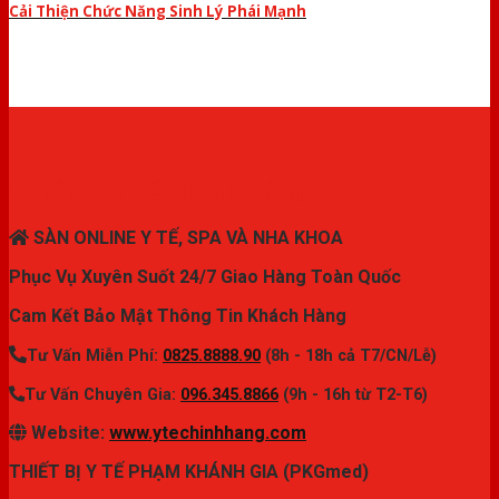
Cải Thiện Chức Năng Sinh Lý Phái Mạnh
THIẾT BỊ Y TẾ CHÍNH HÃNG
SÀN ONLINE Y TẾ, SPA VÀ NHA KHOA
Phục Vụ Xuyên Suốt 24/7 Giao Hàng Toàn Quốc
Cam Kết Bảo Mật Thông Tin Khách Hàng
Tư Vấn Miễn Phí:
0825.8888.90
(8h - 18h cả T7/CN/Lễ)
Tư Vấn Chuyên Gia:
096.345.8866
(9h - 16h từ T2-T6)
Website:
www.ytechinhhang.com
THIẾT BỊ Y TẾ PHẠM KHÁNH GIA (PKGmed)