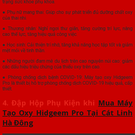
trạng sức khỏe phụ khoa.
● Phụ nữ mang thai: Giúp cho sự phát triển đủ dưỡng chất oxy
của thai nhi.
● Thương nhân: Nghỉ ngơi thư giãn, tăng cường trí lực, nâng
cao thể lực, tăng hiệu quả công việc.
● Học sinh: Cải thiện trí nhớ, tăng khả năng học tập tốt và giảm
mệt mỏi về tinh thần.
● Những người đam mê du lịch trên cao nguyên núi cao: giảm
các dấu hiệu triệu chứng của thiếu oxy trên cao.
● Phòng chống dịch bệnh COVID-19: Máy tạo oxy Hidgeem
Pro là thiết bị hỗ trợ phòng chống dịch COVID-19 hiệu quả, cấp
thiết.
4. Đập Hộp Phụ Kiện khi
Mua Máy
Tạo Oxy Hidgeem Pro Tại Cát Linh
Hà Đông