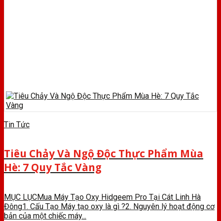
Tin Tức
Tiêu Chảy Và Ngộ Độc Thực Phẩm Mùa
Hè: 7 Quy Tắc Vàng
MỤC LỤCMua Máy Tạo Oxy Hidgeem Pro Tại Cát Linh Hà
Đông1. Cấu Tạo Máy tạo oxy là gì ?2. Nguyên lý hoạt động cơ
bản của một chiếc máy...