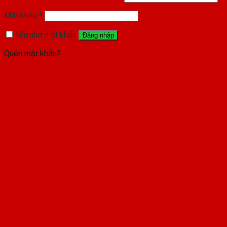
Mật khẩu
*
Ghi nhớ mật khẩu
Đăng nhập
Quên mật khẩu?