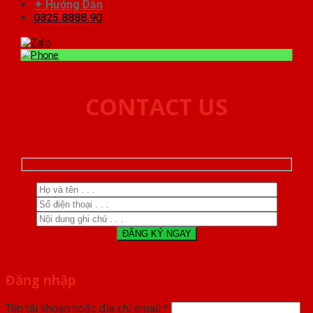
✦ Hướng Dẫn
0825.8888.90
CONTACT US
Đăng nhập
Tên tài khoản hoặc địa chỉ email
*