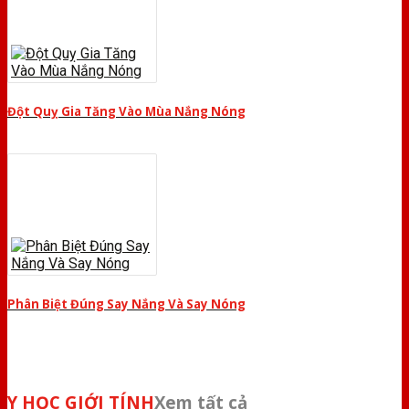
Đột Quỵ Gia Tăng Vào Mùa Nắng Nóng
Phân Biệt Đúng Say Nắng Và Say Nóng
Y HỌC GIỚI TÍNH
Xem tất cả