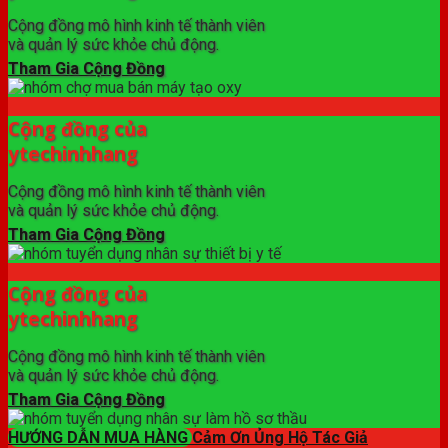
Cộng đồng mô hình kinh tế thành viên
và quản lý sức khỏe chủ động.
Tham Gia Cộng Đồng
Cộng đồng của
ytechinhhang
Cộng đồng mô hình kinh tế thành viên
và quản lý sức khỏe chủ động.
Tham Gia Cộng Đồng
Cộng đồng của
ytechinhhang
Cộng đồng mô hình kinh tế thành viên
và quản lý sức khỏe chủ động.
Tham Gia Cộng Đồng
HƯỚNG DẪN MUA HÀNG
Cảm Ơn Ủng Hộ Tác Giả