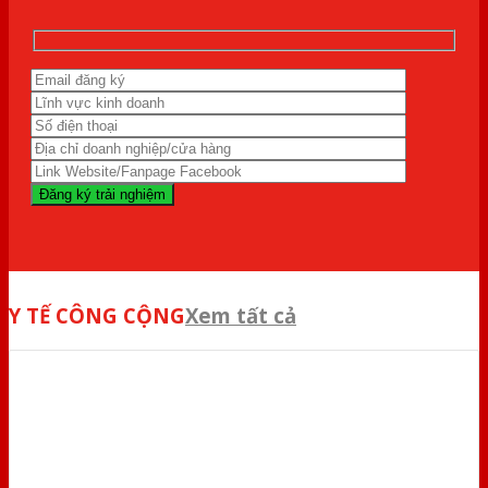
Y TẾ CÔNG CỘNG
Xem tất cả