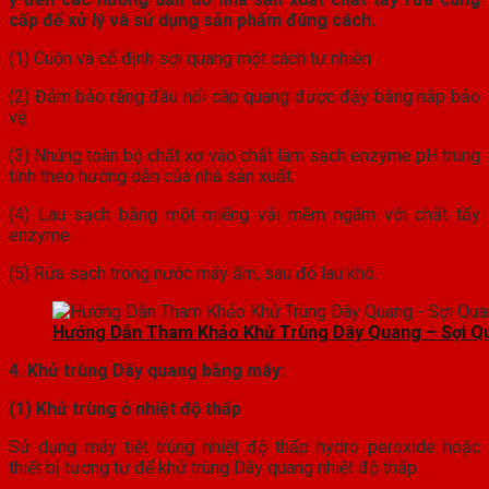
cấp để xử lý và sử dụng sản phẩm đúng cách.
(1) Cuộn và cố định sợi quang một cách tự nhiên.
(2) Đảm bảo rằng đầu nối cáp quang được đậy bằng nắp bảo
vệ.
(3) Nhúng toàn bộ chất xơ vào chất làm sạch enzyme pH trung
tính theo hướng dẫn của nhà sản xuất.
(4) Lau sạch bằng một miếng vải mềm ngâm với chất tẩy
enzyme.
(5) Rửa sạch trong nước máy ấm, sau đó lau khô.
Hướng Dẫn Tham Khảo Khử Trùng Dây Quang – Sợi Q
4. Khử trùng Dây quang bằng máy:
(1) Khử trùng ở nhiệt độ thấp
Sử dụng máy tiệt trùng nhiệt độ thấp hydro peroxide hoặc
thiết bị tương tự để khử trùng Dây quang nhiệt độ thấp.