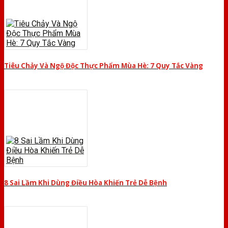
Tiêu Chảy Và Ngộ Độc Thực Phẩm Mùa Hè: 7 Quy Tắc Vàng
8 Sai Lầm Khi Dùng Điều Hòa Khiến Trẻ Dễ Bệnh