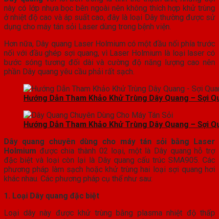
này có lớp nhựa bọc bên ngoài nên không thích hợp khử trùng
ở nhiệt độ cao và áp suất cao, đây là loại Dây thường được sử
dụng cho máy tán sỏi Laser dùng trong bệnh viện.
Hơn nữa, Dây quang Laser Holmium có một đầu nối phía trước
nối với đầu ghép sợi quang, vì Laser Holmium là loại laser có
bước sóng tương đối dài và cường độ năng lượng cao nên
phần Dây quang yêu cầu phải rất sạch.
Hướng Dẫn Tham Khảo Khử Trùng Dây Quang – Sợi Q
Hướng Dẫn Tham Khảo Khử Trùng Dây Quang – Sợi Q
Dây quang chuyên dùng cho máy tán sỏi bằng Laser
Holmium
được chia thành 02 loại, một là Dây quang hỗ trợ
đặc biệt và loại còn lại là Dây quang cấu trúc SMA905. Các
phương pháp làm sạch hoặc khử trùng hai loại sợi quang hơi
khác nhau. Các phương pháp cụ thể như sau:
1. Loại Dây quang đặc biệt
Loại dây này được khử trùng bằng plasma nhiệt độ thấp