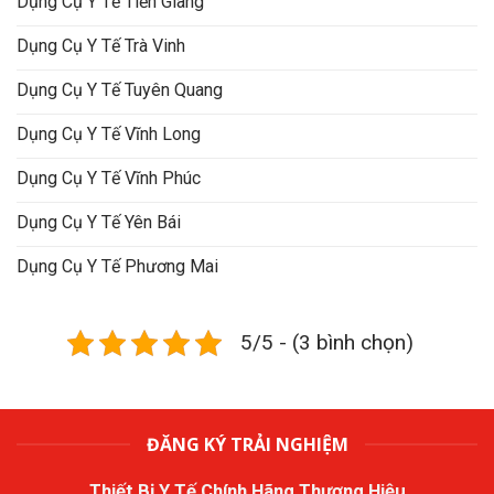
Dụng Cụ Y Tế Tiền Giang
Dụng Cụ Y Tế Trà Vinh
Dụng Cụ Y Tế Tuyên Quang
Dụng Cụ Y Tế Vĩnh Long
Dụng Cụ Y Tế Vĩnh Phúc
Dụng Cụ Y Tế Yên Bái
Dụng Cụ Y Tế Phương Mai
5/5 - (3 bình chọn)
ĐĂNG KÝ TRẢI NGHIỆM
Thiết Bị Y Tế Chính Hãng Thương Hiệu