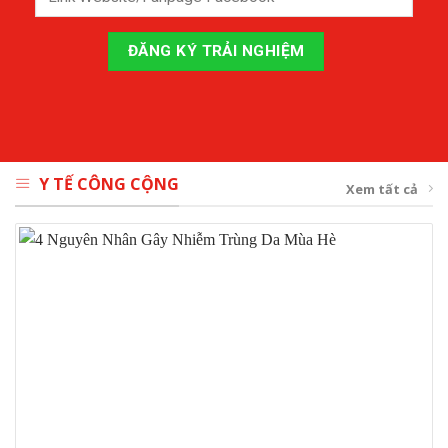
Y TẾ CÔNG CỘNG
Xem tất cả