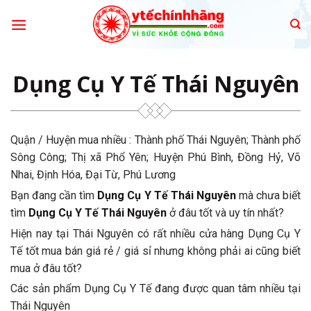
Skip
to
content
Dụng Cụ Y Tế Thái Nguyên
Quận / Huyện mua nhiều : Thành phố Thái Nguyên; Thành phố
Sông Công; Thị xã Phổ Yên; Huyện Phú Bình, Đồng Hỷ, Võ
Nhai, Định Hóa, Đại Từ, Phú Lương
Bạn đang cần tìm
Dụng Cụ Y Tế Thái Nguyên
mà chưa biết
tìm
Dụng Cụ Y Tế Thái Nguyên
ở đâu tốt và uy tín nhất?
Hiện nay tại Thái Nguyên có rất nhiều cửa hàng Dụng Cụ Y
Tế tốt mua bán giá rẻ / giá sỉ nhưng không phải ai cũng biết
mua ở đâu tốt?
Các sản phẩm Dụng Cụ Y Tế đang được quan tâm nhiều tại
Thái Nguyên