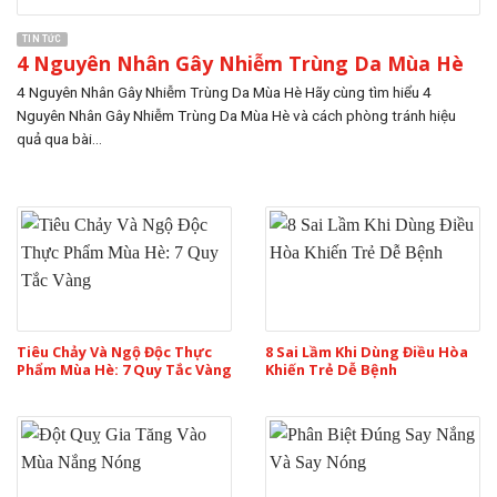
TIN TỨC
4 Nguyên Nhân Gây Nhiễm Trùng Da Mùa Hè
4 Nguyên Nhân Gây Nhiễm Trùng Da Mùa Hè Hãy cùng tìm hiểu 4
Nguyên Nhân Gây Nhiễm Trùng Da Mùa Hè và cách phòng tránh hiệu
quả qua bài...
Tiêu Chảy Và Ngộ Độc Thực
8 Sai Lầm Khi Dùng Điều Hòa
Phẩm Mùa Hè: 7 Quy Tắc Vàng
Khiến Trẻ Dễ Bệnh