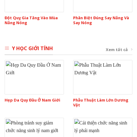
Đột Quỵ Gia Tăng Vào Mùa
Phân Biệt Đúng Say Nắng Và
Nắng Nóng
Say Nóng
Y HỌC GIỚI TÍNH
Xem tất cả
Hẹp Da Quy Đầu Ở Nam Giới
Phẫu Thuật Làm Lớn Dương
Vật