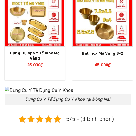
Dụng Cụ Spa Y Tế Inox Mạ
Bát Inox Mạ Vàng 8×2
Vàng
25.000
₫
45.000
₫
Dụng Cụ Y Tế Dụng Cụ Y Khoa tại Đồng Nai
5/5 - (3 bình chọn)