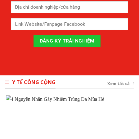
Y TẾ CÔNG CỘNG
Xem tất cả