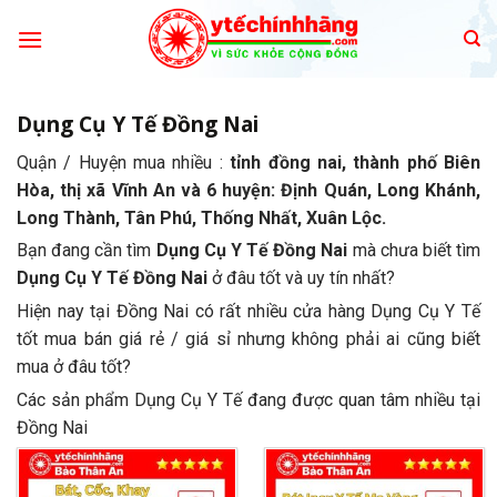
Skip
to
content
Dụng Cụ Y Tế Đồng Nai
Quận / Huyện mua nhiều :
tỉnh đồng nai, thành phố Biên
Hòa, thị xã Vĩnh An và 6 huyện: Định Quán, Long Khánh,
Long Thành, Tân Phú, Thống Nhất, Xuân Lộc.
Bạn đang cần tìm
Dụng Cụ Y Tế Đồng Nai
mà chưa biết tìm
Dụng Cụ Y Tế Đồng Nai
ở đâu tốt và uy tín nhất?
Hiện nay tại Đồng Nai có rất nhiều cửa hàng Dụng Cụ Y Tế
tốt mua bán giá rẻ / giá sỉ nhưng không phải ai cũng biết
mua ở đâu tốt?
Các sản phẩm Dụng Cụ Y Tế đang được quan tâm nhiều tại
Đồng Nai