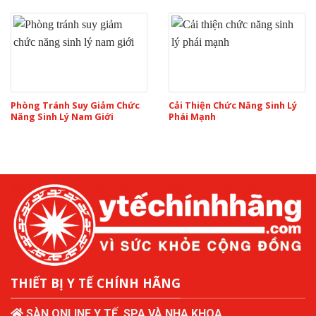
Phòng Tránh Suy Giảm Chức
Cải Thiện Chức Năng Sinh Lý
Năng Sinh Lý Nam Giới
Phái Mạnh
THIẾT BỊ Y TẾ CHÍNH HÃNG
SÀN ONLINE Y TẾ, SPA VÀ NHA KHOA