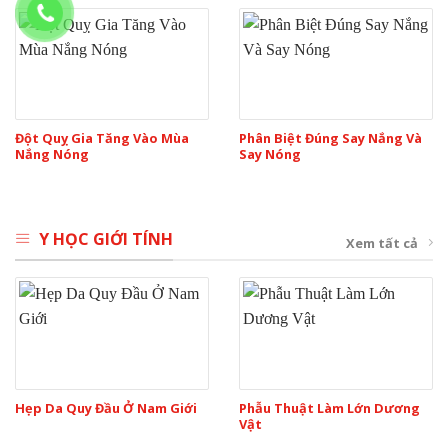
Đột Quỵ Gia Tăng Vào Mùa
Phân Biệt Đúng Say Nắng Và
Nắng Nóng
Say Nóng
Y HỌC GIỚI TÍNH
Xem tất cả
Hẹp Da Quy Đầu Ở Nam Giới
Phẫu Thuật Làm Lớn Dương
Vật