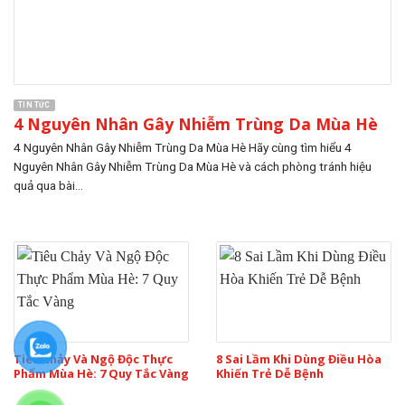
TIN TỨC
4 Nguyên Nhân Gây Nhiễm Trùng Da Mùa Hè
4 Nguyên Nhân Gây Nhiễm Trùng Da Mùa Hè Hãy cùng tìm hiểu 4
Nguyên Nhân Gây Nhiễm Trùng Da Mùa Hè và cách phòng tránh hiệu
quả qua bài...
Tiêu Chảy Và Ngộ Độc Thực
8 Sai Lầm Khi Dùng Điều Hòa
Phẩm Mùa Hè: 7 Quy Tắc Vàng
Khiến Trẻ Dễ Bệnh