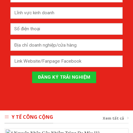
Y TẾ CÔNG CỘNG
Xem tất cả