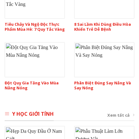
Tiêu Chảy Và Ngộ Độc Thực
8 Sai Lầm Khi Dùng Điều Hòa
Phẩm Mùa Hè: 7 Quy Tắc Vàng
Khiến Trẻ Dễ Bệnh
Đột Quỵ Gia Tăng Vào Mùa
Phân Biệt Đúng Say Nắng Và
Nắng Nóng
Say Nóng
Y HỌC GIỚI TÍNH
Xem tất cả