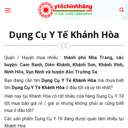
Skip
to
content
Dụng Cụ Y Tế Khánh Hòa
Quận / Huyện mua nhiều :
thành phố Nha Trang, các
huyện: Cam Ranh, Diên Khánh, Khánh Sơn, Khánh Vĩnh,
Ninh Hòa, Vạn Ninh và huyện đảo Trường Sa.
Bạn đang cần tìm
Dụng Cụ Y Tế Khánh Hòa
mà chưa biết
tìm
Dụng Cụ Y Tế Khánh Hòa
ở đâu tốt và uy tín nhất?
Hiện nay tại Khánh Hòa có rất nhiều cửa hàng Dụng Cụ Y Tế
tốt mua bán giá rẻ / giá sỉ nhưng không phải ai cũng biết
mua ở đâu tốt?
Các sản phẩm Dụng Cụ Y Tế đang được quan tâm nhiều tại
Khánh Hòa